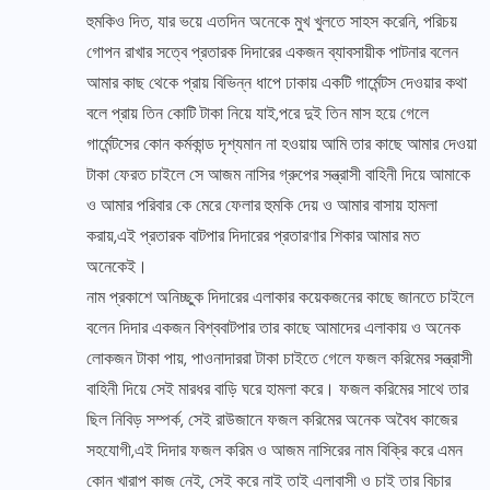
হুমকিও দিত, যার ভয়ে এতদিন অনেকে মুখ খুলতে সাহস করেনি, পরিচয়
গোপন রাখার সত্বে প্রতারক দিদারের একজন ব্যাবসায়ীক পাটনার বলেন
আমার কাছ থেকে প্রায় বিভিন্ন ধাপে ঢাকায় একটি গার্মেন্টস দেওয়ার কথা
বলে প্রায় তিন কোটি টাকা নিয়ে যাই,পরে দুই তিন মাস হয়ে গেলে
গার্মেন্টসের কোন কর্মকান্ড দৃশ্যমান না হওয়ায় আমি তার কাছে আমার দেওয়া
টাকা ফেরত চাইলে সে আজম নাসির গ্রুপের সন্ত্রাসী বাহিনী দিয়ে আমাকে
ও আমার পরিবার কে মেরে ফেলার হুমকি দেয় ও আমার বাসায় হামলা
করায়,এই প্রতারক বাটপার দিদারের প্রতারণার শিকার আমার মত
অনেকেই।
নাম প্রকাশে অনিচ্ছুক দিদারের এলাকার কয়েকজনের কাছে জানতে চাইলে
বলেন দিদার একজন বিশ্ববাটপার তার কাছে আমাদের এলাকায় ও অনেক
লোকজন টাকা পায়, পাওনাদাররা টাকা চাইতে গেলে ফজল করিমের সন্ত্রাসী
বাহিনী দিয়ে সেই মারধর বাড়ি ঘরে হামলা করে। ফজল করিমের সাথে তার
ছিল নিবিড় সম্পর্ক, সেই রাউজানে ফজল করিমের অনেক অবৈধ কাজের
সহযোগী,এই দিদার ফজল করিম ও আজম নাসিরের নাম বিক্রি করে এমন
কোন খারাপ কাজ নেই, সেই করে নাই তাই এলাবাসী ও চাই তার বিচার