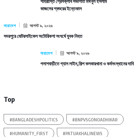
শাহরাস্তি প্রেসক্লাব সভাপতি মঈনুল ইসলাম
কাজলের শ্বশুরের ইন্তেকাল
সারাদেশ
আগস্ট ৯, ২০২৬
সদরপুরে মোটরসাইকেল অটোরিকশা সংঘর্ষে যুবক নিহত
সারাদেশ
আগস্ট ৯, ২০২৬
পলাশবাড়ীতে গ্যাস লাইন,শিল্প কলকারখানা ও কর্মসংস্থানের দাবি
Top
#BANGLADESHPOLITICS
#BNPVSGONOADHIKAR
#HUMANITY_FIRST
#PATUAKHALINEWS