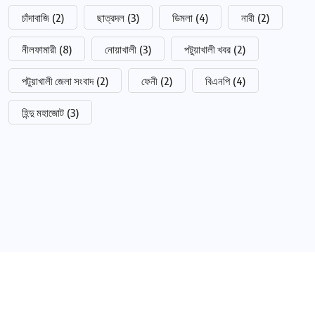
চাঁদাবাজি
(2)
ছাত্রদল
(3)
ডিমলা
(4)
নারী
(2)
নীলফামারী
(8)
নোয়াখালী
(3)
পটুয়াখালী খবর
(2)
পটুয়াখালী জেলা সংবাদ
(2)
ফেনী
(2)
বিএনপি
(4)
হিন্দু মহাজোট
(3)