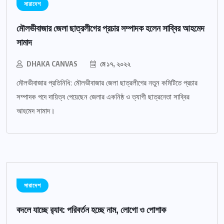
সারাদেশ
মৌলভীবাজার জেলা ছাত্রলীগের প্রচার সম্পাদক হলেন সাব্বির আহমেদ
সামাদ
DHAKA CANVAS
মে ১৭, ২০২২
মৌলভীবাজার প্রতিনিধি: মৌলভীবাজার জেলা ছাত্রলীগের নতুন কমিটিতে প্রচার
সম্পাদক পদে দায়িত্ব পেয়েছেন জেলার একনিষ্ঠ ও ত্যাগী ছাত্রনেতা সাব্বির
আহমেদ সামাদ।
সারাদেশ
বদলে যাচ্ছে র‌্যাব: পরিবর্তন হচ্ছে নাম, লোগো ও পোশাক