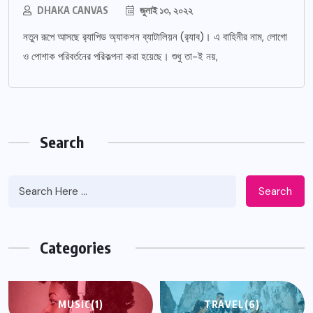
DHAKA CANVAS
জুলাই ১৩, ২০২২
নতুন রূপে আসছে র‌্যাপিড অ্যাকশন ব্যাটালিয়ন (র‌্যাব)। এ বাহিনীর নাম, লোগো
ও পোশাক পরিবর্তনের পরিকল্পনা করা হয়েছে। শুধু তা-ই নয়,
Search
Search
Categories
MUSIC
(1)
TRAVEL
(6)