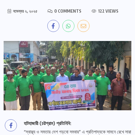
নভেম্বর ২, ২০২৫
0 COMMENTS
122 VIEWS
হাটহাজারী (চট্টগ্রাম) প্রতিনিধি:
“স্বাস্থ্য ও সমতায় দেশ গড়বো সমবায়” এ প্রতিপাদ্যকে সামনে রেখে সারা