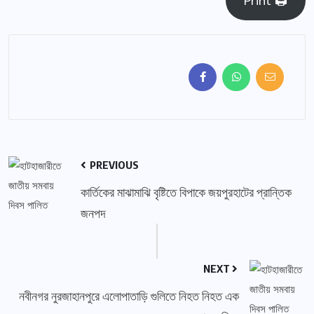
Print 🖨
PREVIOUS
কার্তিকের মাঝামাঝি বৃষ্টিতে বিপাকে জয়পুরহাটের প্রান্তিক
জনপদ
NEXT
নবীনগর নুরজাহানপুরে এলোপাতাড়ি গুলিতে নিহত নিহত এক