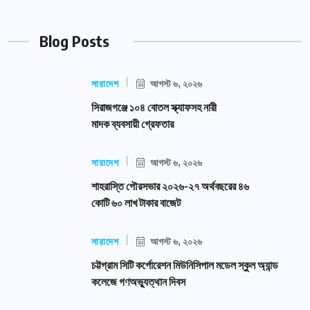
Blog Posts
সারাদেশ
আগস্ট ৬, ২০২৬
সিরাজগঞ্জে ১০৪ বোতল স্ক্যাফসহ নারী
মাদক ব্যবসায়ী গ্রেফতার
সারাদেশ
আগস্ট ৬, ২০২৬
শাহরাস্তি পৌরসভার ২০২৬-২৭ অর্থবছরের ৪৬
কোটি ৬০ লাখ টাকার বাজেট
সারাদেশ
আগস্ট ৬, ২০২৬
চট্টগ্রাম সিটি কর্পোরেশন মিউনিসিপাল মডেল স্কুল অ্যান্ড
কলেজে গণঅভ্যুত্থান দিবস