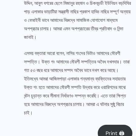
উদ্দিন, আবুল বশরের ছেলে মিজানুর রহমান ও চিকনদন্ডী ইউনিয়ন বড়দিঘির
পাড় এলাকার ভাড়াটিয়া সন্ত্রাসী নাছির প্রকাশ হাড্ডি নাছির সম্পূর্ণ অন্যায়
ও বেআইনী ভাবে আমাদের বিরুদ্ধে সামাজিক যোগাযোগ মাধ্যমে
অপপ্রচার চালায়। আমরা এমন অপপ্রচারের তীব্র প্রতিবাদ ও নিন্দা
জানাই।
এসময় বক্তারা আরো বলেন, নাসির গংদের ভিটাও আমাদের মৌরশী
সম্পত্তি। উক্ত গং আমাদের মৌরশী সম্পত্তির অবৈধ দখলদার। তারা
গত ৫৩ বছর ধরে আমাদের সম্পদ অবৈধ ভাবে দখল করে আছে।
ইতিমধ্যে আমরা আজিমপাড়া এলাকার গন্যমান্য ব্যক্তিদের সহায়তায়
উক্ত গং হতে আমাদের মৌরশী সম্পতি উদ্ধার করে ওয়ারিশদের মাঝে
বন্টন চূড়ান্ত করে সীমানা নির্ধারণও সম্পন্ন করেছি। এতে তারা ক্ষিপ্ত
হয়ে আমাদের বিরুদ্ধে অপপ্রচার চালায়। আমরা এ ঘটনার সুষ্ঠু বিচার
চাই।
Print 🖨