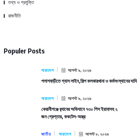
তথ্য ও প্রযুক্তি
রাজনীতি
Populer Posts
সারাদেশ
আগস্ট ৯, ২০২৬
পলাশবাড়ীতে গ্যাস লাইন,শিল্প কলকারখানা ও কর্মসংস্থানের দাবি
সারাদেশ
আগস্ট ৯, ২০২৬
কেরানীগঞ্জে র‍্যাবের অভিযানে ৭৩০ পিস ইয়াবাসহ ২
জন গ্রেপ্তার, ককটেল-অস্ত্র
জাতীয়
সারাদেশ
আগস্ট ৮, ২০২৬