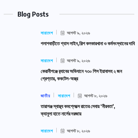
Blog Posts
সারাদেশ
আগস্ট ৯, ২০২৬
পলাশবাড়ীতে গ্যাস লাইন,শিল্প কলকারখানা ও কর্মসংস্থানের দাবি
সারাদেশ
আগস্ট ৯, ২০২৬
কেরানীগঞ্জে র‍্যাবের অভিযানে ৭৩০ পিস ইয়াবাসহ ২ জন
গ্রেপ্তার, ককটেল-অস্ত্র
জাতীয়
সারাদেশ
আগস্ট ৮, ২০২৬
তারাগঞ্জ স্বাস্থ্য কমপ্লেক্সে রাতের সেবায় ‘নীরবতা’,
ক্যানুলা হাতে নার্সের দরজায়
সারাদেশ
আগস্ট ৮, ২০২৬