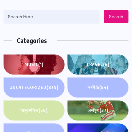
Search
Categories
MUSIC
(1)
TRAVEL
(6)
UNCATEGORIZED
(829)
অর্থনীতি
(54)
আন্তর্জাতিক
(36)
খেলাধুলা
(57)