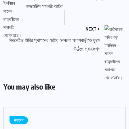
কসমেটিক্স সামগ্রী আটক
NEXT
প্রিপেইড মিটার স্থাপনের চেষ্টায় নেসকো পলাশবাড়ীতে ফুসে
উঠেছে গ্রাহকগণ
You may also like
সারাদেশ