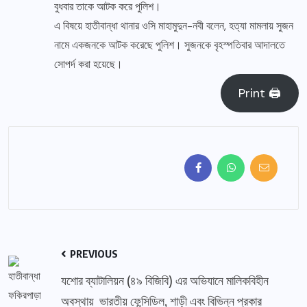
বুধবার তাকে আটক করে পুলিশ।
এ বিষয়ে হাতীবান্ধা থানার ওসি মাহামুদুন-নবী বলেন, হত্যা মামলায় সুজন
নামে একজনকে আটক করেছে পুলিশ। সুজনকে বৃহস্পতিবার আদালতে
সোপর্দ করা হয়েছে।
Print 🖨
PREVIOUS
যশোর ব্যাটালিয়ন (৪৯ বিজিবি) এর অভিযানে মালিকবিহীন
অবস্থায় ভারতীয় ফেন্সিডিল, শাড়ী এবং বিভিন্ন প্রকার