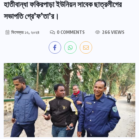
হাতীবান্ধা ফকিরপাড়া ইউনিয়ন সাবেক ছাত্রলীগের
সভাপতি গ্রে’ফ’তা’র।
ডিসেম্বর ১২, ২০২৪
0 COMMENTS
266 VIEWS