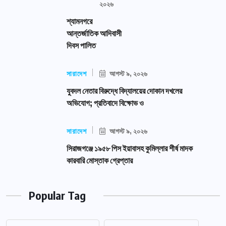
২০২৬
শ্যামনগরে
আন্তর্জাতিক আদিবাসী
দিবস পালিত
সারাদেশ
আগস্ট ৯, ২০২৬
যুবদল নেতার বিরুদ্ধে বিদ্যালয়ের দোকান দখলের
অভিযোগ; প্রতিবাদে বিক্ষোভ ও
সারাদেশ
আগস্ট ৯, ২০২৬
সিরাজগঞ্জে ১৯৫৮ পিস ইয়াবাসহ কুমিল্লার শীর্ষ মাদক
কারবারি মোস্তাক গ্রেপ্তার
Popular Tag