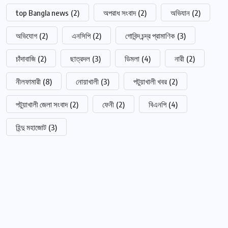
top Bangla news
(2)
অপরাধ সংবাদ
(2)
অভিযান
(2)
অভিযোগ
(2)
এনসিপি
(2)
গোবিন্দ চন্দ্র প্রামাণিক
(3)
চাঁদাবাজি
(2)
ছাত্রদল
(3)
ডিমলা
(4)
নারী
(2)
নীলফামারী
(8)
নোয়াখালী
(3)
পটুয়াখালী খবর
(2)
পটুয়াখালী জেলা সংবাদ
(2)
ফেনী
(2)
বিএনপি
(4)
হিন্দু মহাজোট
(3)