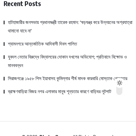
Recent Posts
হাটহাজারীর জনসভায় প্রধানমন্ত্রী তারেক রহমান: ‘ষড়যন্ত্র করে উন্নয়নের অগ্রযাত্রা
থামানো যাবে না’
শ্যামনগরে আন্তর্জাতিক আদিবাসী দিবস পালিত
যুবদল নেতার বিরুদ্ধে বিদ্যালয়ের দোকান দখলের অভিযোগ; প্রতিবাদে বিক্ষোভ ও
মানববন্ধন
সিরাজগঞ্জে ১৯৫৮ পিস ইয়াবাসহ কুমিল্লার শীর্ষ মাদক কারবারি মোস্তাক গ্রেপ্তার
ব্রাহ্মণবাড়িয়া বিজয় নগর এলাকার মানুষ শূন্যতার কারণে বাড়িঘর লুটপাট