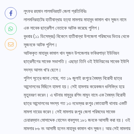
লুৎফর রহমান লালমনিরহাট জেলা প্রতিনিধিঃ
লালমনিরহাটের হাতীবান্ধায় হত্যা মামলায় মাহাবুব কামাল খান সুজন নামে
এক সাবেক ছাত্রলীগ নেতাকে আটক করেছে পুলিশ।
বুধবার (১১ ডিসেম্বর) বিকেলে হাতীবান্ধা উপজেলা পরিষদের ভিতর থেকে
সুজনকে আটক পুলিশ।
আটককৃত মাহাবুব কামাল খান সুজন উপজেলার ফকিরপাড়া ইউনিয়ন
ছাত্রলীগের সাবেক সভাপতি। এছাড়া তিনি ওই ইউনিয়নের সাবেক ইউপি
সদস্য আলম খা’র ছেলে।
পুলিশ সূত্রে জানা গেছে, গত ১৯ জুলাই রংপুরে বৈষম্য বিরোধী ছাত্র
আন্দোলনের মিছিলে হামলা হয়। সেই হামলায় কয়েকজন গুলিবিদ্ধ হয়ে
মৃত্যুবরণ করেন। এ ঘটনায় মামুনুর রশিদ মামুন নামে এক বৈষম্য বিরোধী
ছাত্র আন্দোলনের সদস্য গত ১৩ নভেম্বর রংপুর কোতয়ালী থানায় একটি
মামলা দায়ের করেন। সেই মামলায় রংপুর জেলা পরিষদের সাবেক
চেয়ারম্যান মোসাদ্দেক হোসেন বাবলুসহ ১৮১ জনকে আসামী করা হয়। ওই
মামলার ৮৬ নং আসামী হলেন মাহাবুব কামাল খান সুজন। আর সেই মামলায়