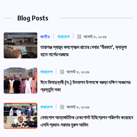
Blog Posts
জাতীয়
সারাদেশ
আগস্ট ৮, ২০২৬
তারাগঞ্জ স্বাস্থ্য কমপ্লেক্সে রাতের সেবায় ‘নীরবতা’, ক্যানুলা
হাতে নার্সের দরজায়
সারাদেশ
আগস্ট ৮, ২০২৬
ঈদে মিলাদুন্নবী (স.) উদযাপন উপলক্ষে বরুড়া দক্ষিণ অঞ্চলের
প্রস্তুতি সভা
সারাদেশ
আগস্ট ৮, ২০২৬
বেনাপোল আন্তর্জাতিক চেকপোস্ট ইমিগ্রেশন পরিদর্শন করেছেন
এসবি প্রধান-সরদার নুরুল আমিন