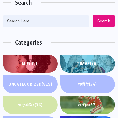
Search
Search
Categories
MUSIC
(1)
TRAVEL
(6)
UNCATEGORIZED
(829)
অর্থনীতি
(54)
আন্তর্জাতিক
(36)
খেলাধুলা
(57)