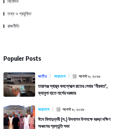
বিনোদন
তথ্য ও প্রযুক্তি
রাজনীতি
Populer Posts
জাতীয়
সারাদেশ
আগস্ট ৮, ২০২৬
তারাগঞ্জ স্বাস্থ্য কমপ্লেক্সে রাতের সেবায় ‘নীরবতা’,
ক্যানুলা হাতে নার্সের দরজায়
সারাদেশ
আগস্ট ৮, ২০২৬
ঈদে মিলাদুন্নবী (স.) উদযাপন উপলক্ষে বরুড়া দক্ষিণ
অঞ্চলের প্রস্তুতি সভা