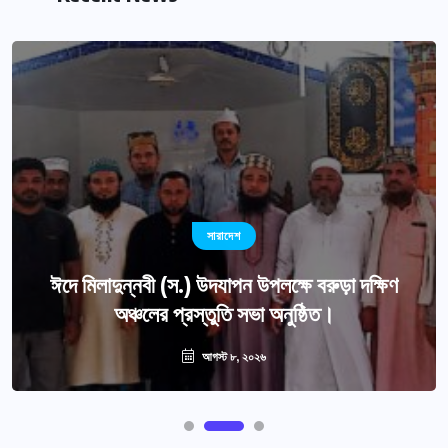
সারাদেশ
ঈদে মিলাদুন্নবী (স.) উদযাপন উপলক্ষে বরুড়া দক্ষিণ
অঞ্চলের প্রস্তুতি সভা অনুষ্ঠিত।
আগস্ট ৮, ২০২৬