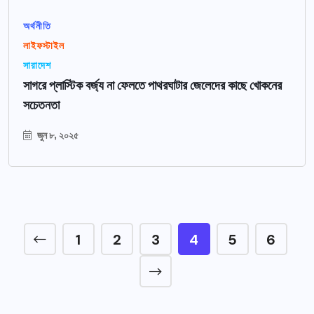
অর্থনীতি
লাইফস্টাইল
সারাদেশ
সাগরে প্লাস্টিক বর্জ্য না ফেলতে পাথরঘাটার জেলেদের কাছে খোকনের
সচেতনতা
জুন ৮, ২০২৫
1
2
3
4
5
6