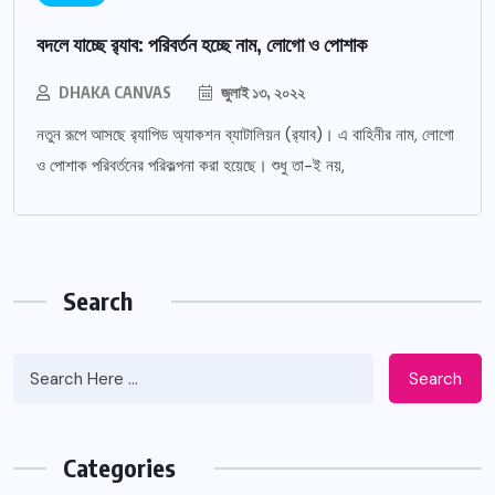
বদলে যাচ্ছে র‌্যাব: পরিবর্তন হচ্ছে নাম, লোগো ও পোশাক
DHAKA CANVAS
জুলাই ১৩, ২০২২
নতুন রূপে আসছে র‌্যাপিড অ্যাকশন ব্যাটালিয়ন (র‌্যাব)। এ বাহিনীর নাম, লোগো
ও পোশাক পরিবর্তনের পরিকল্পনা করা হয়েছে। শুধু তা-ই নয়,
Search
Search
Categories