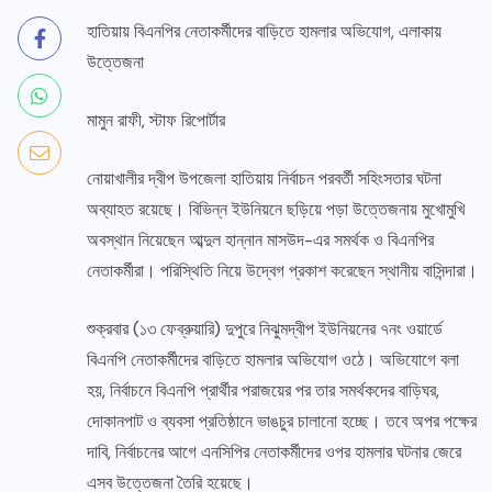
হাতিয়ায় বিএনপির নেতাকর্মীদের বাড়িতে হামলার অভিযোগ, এলাকায়
উত্তেজনা
মামুন রাফী, স্টাফ রিপোর্টার
নোয়াখালীর দ্বীপ উপজেলা হাতিয়ায় নির্বাচন পরবর্তী সহিংসতার ঘটনা
অব্যাহত রয়েছে। বিভিন্ন ইউনিয়নে ছড়িয়ে পড়া উত্তেজনায় মুখোমুখি
অবস্থান নিয়েছেন আব্দুল হান্নান মাসউদ-এর সমর্থক ও বিএনপির
নেতাকর্মীরা। পরিস্থিতি নিয়ে উদ্বেগ প্রকাশ করেছেন স্থানীয় বাসিন্দারা।
শুক্রবার (১৩ ফেব্রুয়ারি) দুপুরে নিঝুমদ্বীপ ইউনিয়নের ৭নং ওয়ার্ডে
বিএনপি নেতাকর্মীদের বাড়িতে হামলার অভিযোগ ওঠে। অভিযোগে বলা
হয়, নির্বাচনে বিএনপি প্রার্থীর পরাজয়ের পর তার সমর্থকদের বাড়িঘর,
দোকানপাট ও ব্যবসা প্রতিষ্ঠানে ভাঙচুর চালানো হচ্ছে। তবে অপর পক্ষের
দাবি, নির্বাচনের আগে এনসিপির নেতাকর্মীদের ওপর হামলার ঘটনার জেরে
এসব উত্তেজনা তৈরি হয়েছে।