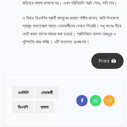
বাড়িঘরে হামলা চালানো হয়। এখন পরিস্থিতি পাল্টে গেছে, দাবি তার।
এ বিষয়ে বিএনপির প্রার্থী মাহবুবের রহমান শামীম জানান, আমি উপজেলা
স্বাস্থ্য কমপ্লেক্সে আহত নেতাকর্মীদের দেখতে গিয়েছি। শুধু ধানের শীষে
ভোট করায় তাদের মারধর করা হয়েছে। প্রতিনিয়ত হামলা-ভাঙচুর ও
লুটপাটের খবর পাচ্ছি। এটি অত্যন্ত দুঃখজনক।
Print 🖨
এনসিপি
নেতাকর্মী
বিএনপি
হামলা