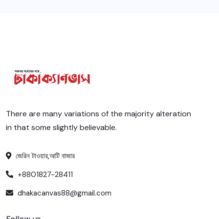
There are many variations of the majority alteration
in that some slightly believable.
জেরিন টাওয়ার,আটি বাজার
+8801827-28411
dhakacanvas88@gmail.com
Follow us