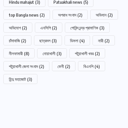
Hindu mahajut
(3)
Patuakhali news
(5)
top Bangla news
(2)
অপরাধ সংবাদ
(2)
অভিযান
(2)
অভিযোগ
(2)
এনসিপি
(2)
গোবিন্দ চন্দ্র প্রামাণিক
(3)
চাঁদাবাজি
(2)
ছাত্রদল
(3)
ডিমলা
(4)
নারী
(2)
নীলফামারী
(8)
নোয়াখালী
(3)
পটুয়াখালী খবর
(2)
পটুয়াখালী জেলা সংবাদ
(2)
ফেনী
(2)
বিএনপি
(4)
হিন্দু মহাজোট
(3)