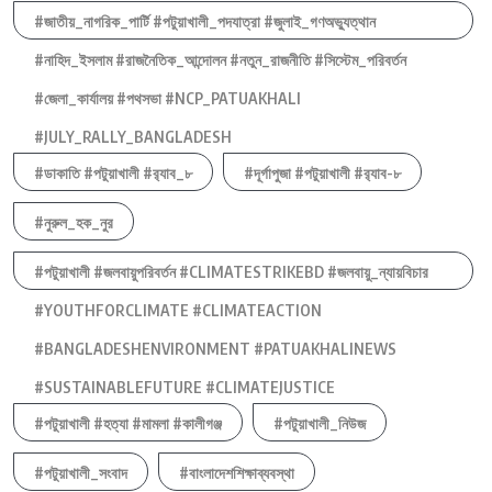
#জাতীয়_নাগরিক_পার্টি #পটুয়াখালী_পদযাত্রা #জুলাই_গণঅভ্যুত্থান
#নাহিদ_ইসলাম #রাজনৈতিক_আন্দোলন #নতুন_রাজনীতি #সিস্টেম_পরিবর্তন
#জেলা_কার্যালয় #পথসভা #NCP_PATUAKHALI
#JULY_RALLY_BANGLADESH
#ডাকাতি #পটুয়াখালী #র‍্যাব_৮
#দূর্গাপুজা #পটুয়াখালী #র‍্যাব-৮
#নুরুল_হক_নুর
#পটুয়াখালী #জলবায়ুপরিবর্তন #CLIMATESTRIKEBD #জলবায়ু_ন্যায়বিচার
#YOUTHFORCLIMATE #CLIMATEACTION
#BANGLADESHENVIRONMENT #PATUAKHALINEWS
#SUSTAINABLEFUTURE #CLIMATEJUSTICE
#পটুয়াখালী #হত্যা #মামলা #কালীগঞ্জ
#পটুয়াখালী_নিউজ
#পটুয়াখালী_সংবাদ
#বাংলাদেশশিক্ষাব্যবস্থা