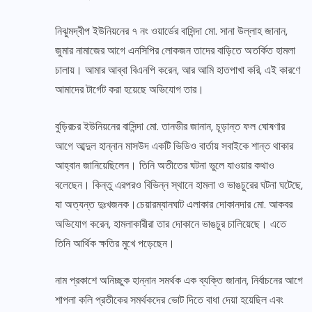
নিঝুমদ্বীপ ইউনিয়নের ৭ নং ওয়ার্ডের বাসিন্দা মো. সানা উল্লাহ জানান,
জুমার নামাজের আগে এনসিপির লোকজন তাদের বাড়িতে অতর্কিত হামলা
চালায়। আমার আব্বা বিএনপি করেন, আর আমি হাতপাখা করি, এই কারণে
আমাদের টার্গেট করা হয়েছে অভিযোগ তার।
বুড়িরচর ইউনিয়নের বাসিন্দা মো. তানভীর জানান, চূড়ান্ত ফল ঘোষণার
আগে আব্দুল হান্নান মাসউদ একটি ভিডিও বার্তায় সবাইকে শান্ত থাকার
আহ্বান জানিয়েছিলেন। তিনি অতীতের ঘটনা ভুলে যাওয়ার কথাও
বলেছেন। কিন্তু এরপরও বিভিন্ন স্থানে হামলা ও ভাঙচুরের ঘটনা ঘটেছে,
যা অত্যন্ত দুঃখজনক।চেয়ারম্যানঘাট এলাকার দোকানদার মো. আকবর
অভিযোগ করেন, হামলাকারীরা তার দোকানে ভাঙচুর চালিয়েছে। এতে
তিনি আর্থিক ক্ষতির মুখে পড়েছেন।
নাম প্রকাশে অনিচ্ছুক হান্নান সমর্থক এক ব্যক্তি জানান, নির্বাচনের আগে
শাপলা কলি প্রতীকের সমর্থকদের ভোট দিতে বাধা দেয়া হয়েছিল এবং