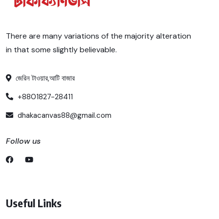
There are many variations of the majority alteration
in that some slightly believable.
জেরিন টাওয়ার,আটি বাজার
+8801827-28411
dhakacanvas88@gmail.com
Follow us
Useful Links