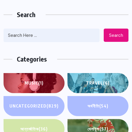
Search
Search
Categories
MUSIC
(1)
TRAVEL
(6)
UNCATEGORIZED
(829)
অর্থনীতি
(54)
আন্তর্জাতিক
(36)
খেলাধুলা
(57)