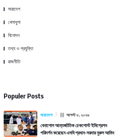
সারাদেশ
খেলাধুলা
বিনোদন
তথ্য ও প্রযুক্তি
রাজনীতি
Populer Posts
সারাদেশ
আগস্ট ৮, ২০২৬
বেনাপোল আন্তর্জাতিক চেকপোস্ট ইমিগ্রেশন
পরিদর্শন করেছেন এসবি প্রধান-সরদার নুরুল আমিন