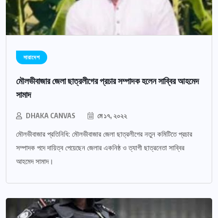
সারাদেশ
মৌলভীবাজার জেলা ছাত্রলীগের প্রচার সম্পাদক হলেন সাব্বির আহমেদ
সামাদ
DHAKA CANVAS
মে ১৭, ২০২২
মৌলভীবাজার প্রতিনিধি: মৌলভীবাজার জেলা ছাত্রলীগের নতুন কমিটিতে প্রচার
সম্পাদক পদে দায়িত্ব পেয়েছেন জেলার একনিষ্ঠ ও ত্যাগী ছাত্রনেতা সাব্বির
আহমেদ সামাদ।