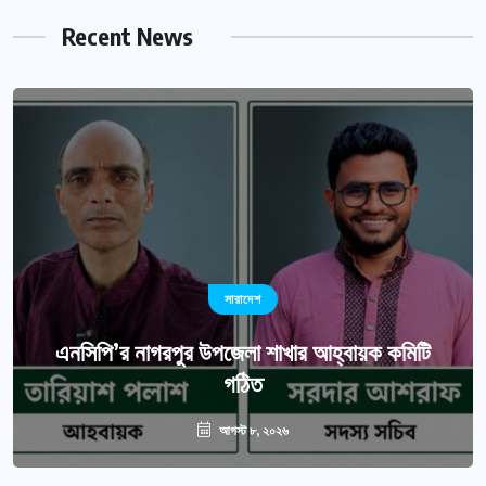
Recent News
সারাদেশ
এনসিপি’র নাগরপুর উপজেলা শাখার আহ্বায়ক কমিটি
গঠিত
আগস্ট ৮, ২০২৬