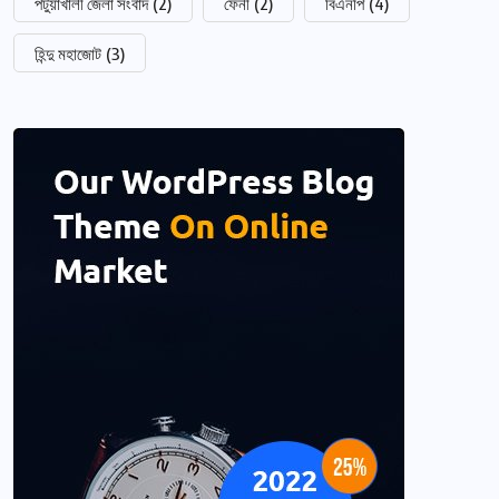
পটুয়াখালী জেলা সংবাদ
(2)
ফেনী
(2)
বিএনপি
(4)
হিন্দু মহাজোট
(3)