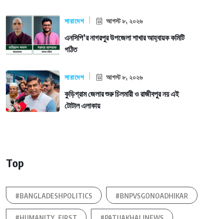
সারাদেশ
আগস্ট ৮, ২০২৬
এনসিপি’র নাগরপুর উপজেলা শাখার আহ্বায়ক কমিটি
গঠিত
সারাদেশ
আগস্ট ৮, ২০২৬
কুড়িগ্রাম জেলার শুরু চিলমারী ও রাজীবপুর নয় এই
টোটাল এলাকায়
Top
#BANGLADESHPOLITICS
#BNPVSGONOADHIKAR
#HUMANITY_FIRST
#PATUAKHALINEWS