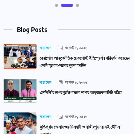
Blog Posts
সারাদেশ
আগস্ট ৮, ২০২৬
বেনাপোল আন্তর্জাতিক চেকপোস্ট ইমিগ্রেশন পরিদর্শন করেছেন
এসবি প্রধান-সরদার নুরুল আমিন
সারাদেশ
আগস্ট ৮, ২০২৬
এনসিপি’র নাগরপুর উপজেলা শাখার আহ্বায়ক কমিটি গঠিত
সারাদেশ
আগস্ট ৮, ২০২৬
কুড়িগ্রাম জেলার শুরু চিলমারী ও রাজীবপুর নয় এই টোটাল