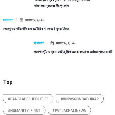
কাজলের শ্বশুরের ইন্তেকাল
সারাদেশ
আগস্ট ৯, ২০২৬
সদরপুরে মোটরসাইকেল অটোরিকশা সংঘর্ষে যুবক নিহত
সারাদেশ
আগস্ট ৯, ২০২৬
পলাশবাড়ীতে গ্যাস লাইন,শিল্প কলকারখানা ও কর্মসংস্থানের দাবি
Top
#BANGLADESHPOLITICS
#BNPVSGONOADHIKAR
#HUMANITY_FIRST
#PATUAKHALINEWS