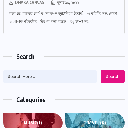
DHAKA CANVAS
জুলাই ১৩, ২০২২
নতুন রূপে আসছে র‌্যাপিড অ্যাকশন ব্যাটালিয়ন (র‌্যাব)। এ বাহিনীর নাম, লোগো
ও পোশাক পরিবর্তনের পরিকল্পনা করা হয়েছে। শুধু তা-ই নয়,
Search
Search
Categories
MUSIC
(1)
TRAVEL
(6)