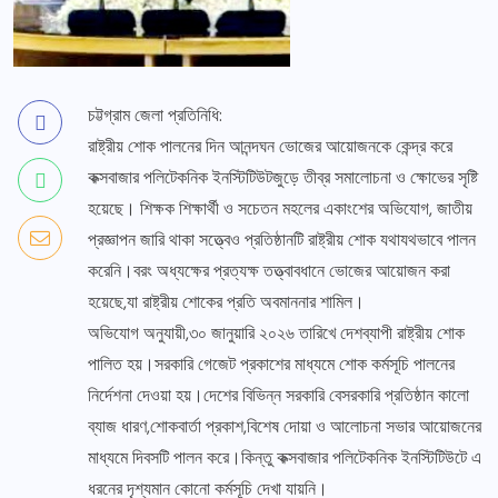
চট্টগ্রাম জেলা প্রতিনিধি:
রাষ্ট্রীয় শোক পালনের দিন আনন্দঘন ভোজের আয়োজনকে কেন্দ্র করে
কক্সবাজার পলিটেকনিক ইনস্টিটিউটজুড়ে তীব্র সমালোচনা ও ক্ষোভের সৃষ্টি
হয়েছে। শিক্ষক শিক্ষার্থী ও সচেতন মহলের একাংশের অভিযোগ, জাতীয়
প্রজ্ঞাপন জারি থাকা সত্ত্বেও প্রতিষ্ঠানটি রাষ্ট্রীয় শোক যথাযথভাবে পালন
করেনি।বরং অধ্যক্ষের প্রত্যক্ষ তত্ত্বাবধানে ভোজের আয়োজন করা
হয়েছে,যা রাষ্ট্রীয় শোকের প্রতি অবমাননার শামিল।
অভিযোগ অনুযায়ী,৩০ জানুয়ারি ২০২৬ তারিখে দেশব্যাপী রাষ্ট্রীয় শোক
পালিত হয়।সরকারি গেজেট প্রকাশের মাধ্যমে শোক কর্মসূচি পালনের
নির্দেশনা দেওয়া হয়।দেশের বিভিন্ন সরকারি বেসরকারি প্রতিষ্ঠান কালো
ব্যাজ ধারণ,শোকবার্তা প্রকাশ,বিশেষ দোয়া ও আলোচনা সভার আয়োজনের
মাধ্যমে দিবসটি পালন করে।কিন্তু কক্সবাজার পলিটেকনিক ইনস্টিটিউটে এ
ধরনের দৃশ্যমান কোনো কর্মসূচি দেখা যায়নি।