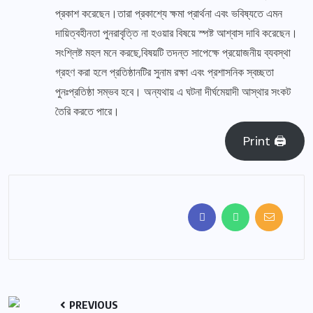
প্রকাশ করেছেন।তারা প্রকাশ্যে ক্ষমা প্রার্থনা এবং ভবিষ্যতে এমন
দায়িত্বহীনতা পুনরাবৃত্তি না হওয়ার বিষয়ে স্পষ্ট আশ্বাস দাবি করেছেন।
সংশ্লিষ্ট মহল মনে করছে,বিষয়টি তদন্ত সাপেক্ষে প্রয়োজনীয় ব্যবস্থা
গ্রহণ করা হলে প্রতিষ্ঠানটির সুনাম রক্ষা এবং প্রশাসনিক স্বচ্ছতা
পুনঃপ্রতিষ্ঠা সম্ভব হবে। অন্যথায় এ ঘটনা দীর্ঘমেয়াদী আস্থার সংকট
তৈরি করতে পারে।
Print 🖨
PREVIOUS