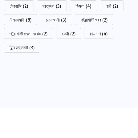
চাঁদাবাজি
(2)
ছাত্রদল
(3)
ডিমলা
(4)
নারী
(2)
নীলফামারী
(8)
নোয়াখালী
(3)
পটুয়াখালী খবর
(2)
পটুয়াখালী জেলা সংবাদ
(2)
ফেনী
(2)
বিএনপি
(4)
হিন্দু মহাজোট
(3)