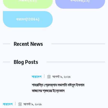
শিক্ষাঙ্গন
(431)
সম্পাদকিয়
(23)
সারাদেশ
(13064)
Recent News
Blog Posts
সারাদেশ
আগস্ট ৯, ২০২৬
শাহরাস্তি প্রেসক্লাব সভাপতি মঈনুল ইসলাম
কাজলের শ্বশুরের ইন্তেকাল
সারাদেশ
আগস্ট ৯, ২০২৬