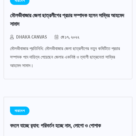
সারাদেশ
মৌলভীবাজার জেলা ছাত্রলীগের প্রচার সম্পাদক হলেন সাব্বির আহমেদ
সামাদ
DHAKA CANVAS
মে ১৭, ২০২২
মৌলভীবাজার প্রতিনিধি: মৌলভীবাজার জেলা ছাত্রলীগের নতুন কমিটিতে প্রচার
সম্পাদক পদে দায়িত্ব পেয়েছেন জেলার একনিষ্ঠ ও ত্যাগী ছাত্রনেতা সাব্বির
আহমেদ সামাদ।
সারাদেশ
বদলে যাচ্ছে র‌্যাব: পরিবর্তন হচ্ছে নাম, লোগো ও পোশাক