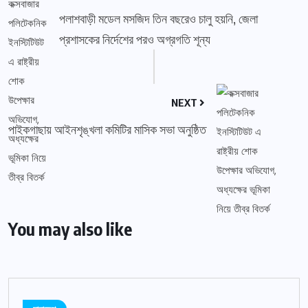
পলাশবাড়ী মডেল মসজিদ তিন বছরেও চালু হয়নি, জেলা
প্রশাসকের নির্দেশের পরও অগ্রগতি শূন্য
NEXT
পাইকগাছায় আইনশৃঙ্খলা কমিটির মাসিক সভা অনুষ্ঠিত
You may also like