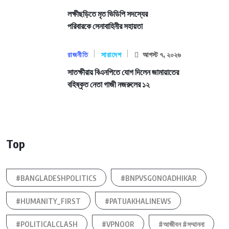
লক্ষীছড়িতে মৃত ভিডিপি সদস্যের
পরিবারকে সেনাবাহিনীর সহায়তা
রাজনীতি
সারাদেশ
আগস্ট ৭, ২০২৬
সাতক্ষীরায় বিএনপিতে যোগ দিলেন জামায়াতের
বহিষ্কৃত নেতা গাজী নজরুলের ১২
Top
#BANGLADESHPOLITICS
#BNPVSGONOADHIKAR
#HUMANITY_FIRST
#PATUAKHALINEWS
#POLITICALCLASH
#VPNOOR
#আজীবন #সম্মাননা