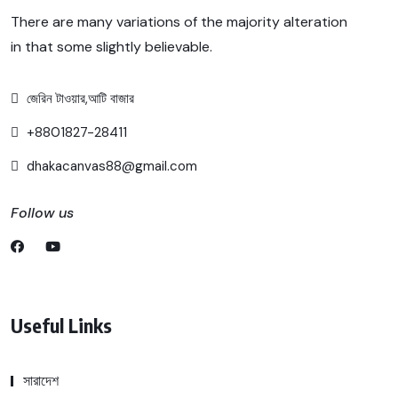
There are many variations of the majority alteration
in that some slightly believable.
জেরিন টাওয়ার,আটি বাজার
+8801827-28411
dhakacanvas88@gmail.com
Follow us
Useful Links
সারাদেশ