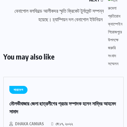
বেনাপোল বলফিল্ডে আলীকদর স্মৃতি ক্রিকেট টুর্নামেন্ট সম্পন্ন
হয়েছে। চ্যাম্পিয়ন দল বেনাপোল ইউনিয়ন
You may also like
সারাদেশ
মৌলভীবাজার জেলা ছাত্রলীগের প্রচার সম্পাদক হলেন সাব্বির আহমেদ
সামাদ
DHAKA CANVAS
মে ১৭, ২০২২