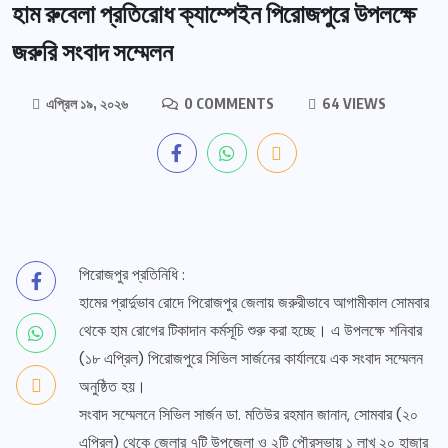
হাম রুবেলা প্রতিরোধ ক্যাম্পেইন পিরোজপুরে উপলক্ষে
জরুরি সংবাদ সম্মেলন
এপ্রিল ১৯, ২০২৬
0 COMMENTS
64 VIEWS
পিরোজপুর প্রতিনিধি :
হামের প্রার্দুভাব রোদে পিরোজপুর জেলায় জরুরীভাবে আগামীকাল সোমবার
থেকে হাম রোগের টিকাদান কর্মসূচি শুরু করা হচ্ছে। এ উপলক্ষে শনিবার
(১৮ এপ্রিল) পিরোজপুরে সিভিল সার্জনের কার্যালয়ে এক সংবাদ সম্মেলন
অনুষ্ঠিত হয়।
সংবাদ সম্মেলনে সিভিল সার্জন ডা. মতিউর রহমান জানান, সোমবার (২০
এপ্রিল) থেকে জেলার ৭টি উপজেলা ও ২টি পৌরসভায় ১ লাখ ২০ হাজার