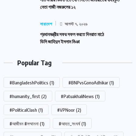
নেতা গাজী নজরুলের ১২
সারাদেশ
আগস্ট ৭, ২০২৬
প্রধানমন্ত্রীর সফর সফল করতে দিনরাত মাঠে
ডিসি জাহিদুল ইসলাম মিঞা
Popular Tag
#BangladeshPolitics
(1)
#BNPvsGonoAdhikar
(1)
#humanity_first
(2)
#PatuakhaliNews
(1)
#PoliticalClash
(1)
#VPNoor
(2)
#আজীবন #সম্মাননা
(1)
#আহত_সংঘর্ষ
(1)