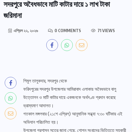
সদরপুরে অবৈধভাবে মাটি কাটার দায়ে ১ লাখ টাকা
জরিমানা
এপ্রিল ২২, ২০২৬
0 COMMENTS
71 VIEWS
শিমুল তালুকদার, সদরপুর থেকে
ফরিদপুরের সদরপুর উপজেলার আমিরাবাদ এলাকায় অবৈধভাবে বালু
উত্তোলন ও মাটি কাটার দায়ে একজনকে অর্থদণ্ড প্রদান করেছে
ভ্রাম্যমাণ আদালত।
গতকাল মঙ্গলবার (২১শে এপ্রিল) আনুমানিক সন্ধ্যা ৭:৩০ ঘটিকায় এই
অভিযান পরিচালিত হয়।
উপজেলা প্রশাসন সূত্রে জানা গেছে, গোপন সংবাদের ভিত্তিতে সহকারী