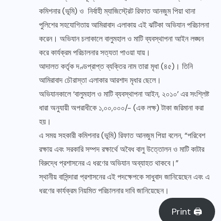
কমিশনার (ভূমি) ও নির্বাহী ম্যাজিস্ট্রেট রিফাত আনজুম পিয়া থানা
পুলিশের সহযোগিতায় আমিরাবাদ এলাকায় এই ঝটিকা অভিযান পরিচালনা
করেন। অভিযান চলাকালে বালুমহাল ও মাটি ব্যবস্থাপনা আইন লঙ্ঘন
করে কার্যক্রম পরিচালনার সত্যতা পাওয়া যায়।
আদালত কর্তৃক দণ্ডপ্রাপ্ত ব্যক্তির নাম তারা মৃধা (৪৫)। তিনি
আমিরাবাদ চৌরাস্তা এলাকার আরশাদ মৃধার ছেলে।
অভিযানকালে ‘বালুমহাল ও মাটি ব্যবস্থাপনা আইন, ২০১০’ এর সংশ্লিষ্ট
ধারা অনুযায়ী অপরাধীকে ১,০০,০০০/- (এক লক্ষ) টাকা জরিমানা করা
হয়।
এ সময় সহকারী কমিশনার (ভূমি) রিফাত আনজুম পিয়া বলেন, “পরিবেশ
রক্ষায় এবং সরকারি সম্পদ রক্ষার্থে অবৈধ বালু উত্তোলন ও মাটি কাটার
বিরুদ্ধে প্রশাসনের এ ধরণের অভিযান অব্যাহত থাকবে।”
স্থানীয় বাসিন্দারা প্রশাসনের এই পদক্ষেপকে সাধুবাদ জানিয়েছেন এবং এ
ধরণের কার্যক্রম নিয়মিত পরিচালনার দাবি জানিয়েছেন।
Print 🖨