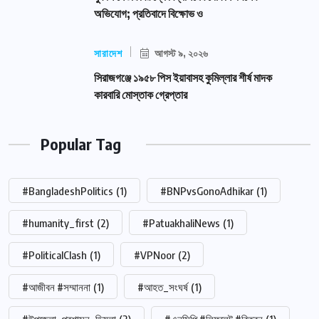
অভিযোগ; প্রতিবাদে বিক্ষোভ ও
সারাদেশ
আগস্ট ৯, ২০২৬
সিরাজগঞ্জে ১৯৫৮ পিস ইয়াবাসহ কুমিল্লার শীর্ষ মাদক
কারবারি মোস্তাক গ্রেপ্তার
Popular Tag
#BangladeshPolitics
(1)
#BNPvsGonoAdhikar
(1)
#humanity_first
(2)
#PatuakhaliNews
(1)
#PoliticalClash
(1)
#VPNoor
(2)
#আজীবন #সম্মাননা
(1)
#আহত_সংঘর্ষ
(1)