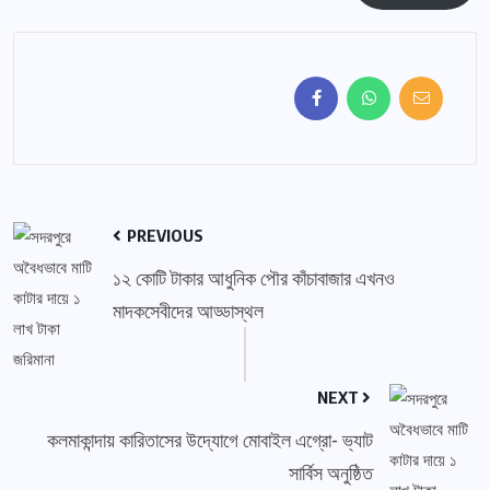
PREVIOUS
১২ কোটি টাকার আধুনিক পৌর কাঁচাবাজার এখনও
মাদকসেবীদের আড্ডাস্থল
NEXT
কলমাকান্দায় কারিতাসের উদ্যোগে মোবাইল এগ্রো- ভ্যাট
সার্বিস অনুষ্ঠিত