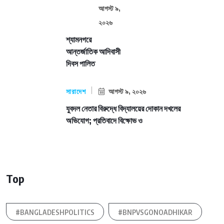
আগস্ট ৯,
২০২৬
শ্যামনগরে
আন্তর্জাতিক আদিবাসী
দিবস পালিত
সারাদেশ
আগস্ট ৯, ২০২৬
যুবদল নেতার বিরুদ্ধে বিদ্যালয়ের দোকান দখলের
অভিযোগ; প্রতিবাদে বিক্ষোভ ও
Top
#BANGLADESHPOLITICS
#BNPVSGONOADHIKAR