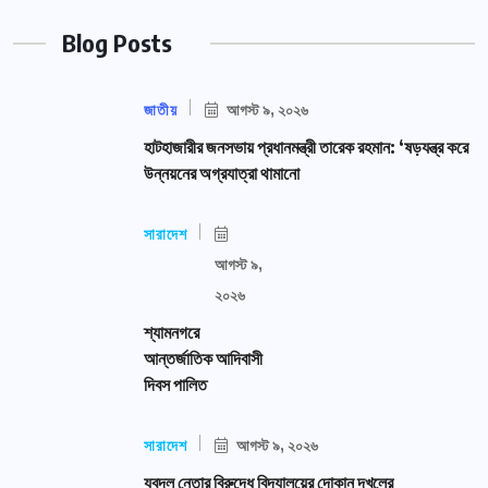
Blog Posts
জাতীয়
আগস্ট ৯, ২০২৬
হাটহাজারীর জনসভায় প্রধানমন্ত্রী তারেক রহমান: ‘ষড়যন্ত্র করে
উন্নয়নের অগ্রযাত্রা থামানো
সারাদেশ
আগস্ট ৯,
২০২৬
শ্যামনগরে
আন্তর্জাতিক আদিবাসী
দিবস পালিত
সারাদেশ
আগস্ট ৯, ২০২৬
যুবদল নেতার বিরুদ্ধে বিদ্যালয়ের দোকান দখলের