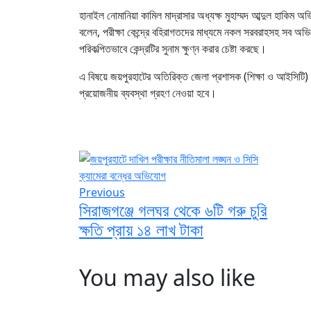
হানাইল নোমানিয়া কামিল মাদ্রাসার অধ্যক্ষ মুহাম্মদ আব্দুল হাকিম 
বলেন, পরীক্ষা কেন্দ্রে বহিরাগতদের মাধ্যমে নকল সরবরাহসহ সব অভি
পরিকল্পিতভাবে কেন্দ্রটির সুনাম ক্ষুণ্ন করার চেষ্টা করছে।
এ বিষয়ে জয়পুরহাটের অতিরিক্ত জেলা প্রশাসক (শিক্ষা ও আইসিটি)
প্রয়োজনীয় ব্যবস্থা গ্রহণ নেওয়া হবে।
Previous
সিরাজগঞ্জে গলঘর থেকে ৬টি গরু চুরি
ক্ষতি প্রায় ১৪ লাখ টাকা
You may also like