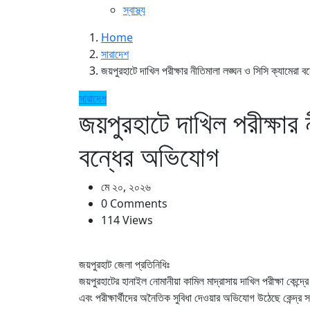
স্বাস্থ্য
Home
সারাদেশ
জয়পুরহাটে দাখিল পরীক্ষার নীতিমালা লঙ্ঘন ও সিসি ক্যামেরা 
সারাদেশ
জয়পুরহাটে দাখিল পরীক্ষার 
বন্ধের অভিযোগ
মে ২০, ২০২৬
0 Comments
114 Views
জয়পুরহাট জেলা প্রতিনিধিঃ
জয়পুরহাটের হানাইল নোমানীয়া কামিল মাদ্রাসায় দাখিল পরীক্ষা কেন্দ্রে
এবং পরীক্ষার্থীদের অনৈতিক সুবিধা দেওয়ার অভিযোগ উঠেছে কেন্দ্র সচ