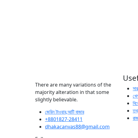
Usef
There are many variations of the
সা
majority alteration in that some
খেল
slightly believable.
বি
তথ্
জেরিন টাওয়ার,আটি বাজার
রা
+8801827-28411
dhakacanvas88@gmail.com