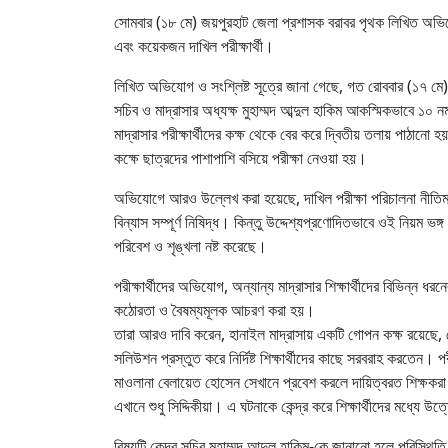
সোমবার (১৮ মে) জয়পুরহাট জেলা প্রশাসক বরাবর পৃথক লিখিত অভিযোগ
এবং কয়েকজন দাখিল পরীক্ষার্থী।
লিখিত অভিযোগ ও সংশ্লিষ্ট সূত্রে জানা গেছে, গত রোববার (১৭ মে) রস
সচিব ও মাদ্রাসার অধ্যক্ষ মুহাম্মদ আব্দুল হাকিম আকস্মিকভাবে ১০ ন
মাদ্রাসার পরীক্ষার্থীদের কক্ষ থেকে বের করে দ্বিতীয় তলায় পাঠানো 
কক্ষে ছাত্রদের পাশাপাশি বসিয়ে পরীক্ষা নেওয়া হয়।
অভিযোগে আরও উল্লেখ করা হয়েছে, দাখিল পরীক্ষা পরিচালনা নীতিমা
বিন্যাস সম্পূর্ণ নিষিদ্ধ। কিন্তু উদ্দেশ্যপ্রণোদিতভাবে ওই নিয়ম ভঙ্গ কর
পরিবেশ ও শৃঙ্খলা নষ্ট করেছে।
পরীক্ষার্থীদের অভিযোগ, অন্যান্য মাদ্রাসার শিক্ষার্থীদের বিভিন্ন ধরনে
কঠোরতা ও বৈষম্যমূলক আচরণ করা হয়।
তারা আরও দাবি করেন, হানাইল মাদ্রাসায় একটি গোপন কক্ষ রয়েছে, যে
সলিউশন প্রস্তুত করে নির্দিষ্ট শিক্ষার্থীদের কাছে সরবরাহ করতেন
মাওলানা বেলায়েত হোসেন সেখানে প্রবেশ করলে দায়িত্বরত শিক্ষক
এখানে শুধু সিদ্দিকীয়া। এ ঘটনাকে কেন্দ্র করে শিক্ষার্থীদের মধ্যে উত্
বিষয়টি কেন্দ্র সচিব মুহাম্মদ আব্দুল হাকিম-কে জানানো হলে পরিস্