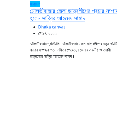
সারাদেশ
মৌলভীবাজার জেলা ছাত্রলীগের প্রচার সম্প
হলেন সাব্বির আহমেদ সামাদ
Dhaka canvas
মে ১৭, ২০২২
মৌলভীবাজার প্রতিনিধি: মৌলভীবাজার জেলা ছাত্রলীগের নতুন কমিট
প্রচার সম্পাদক পদে দায়িত্ব পেয়েছেন জেলার একনিষ্ঠ ও ত্যাগী
ছাত্রনেতা সাব্বির আহমেদ সামাদ।