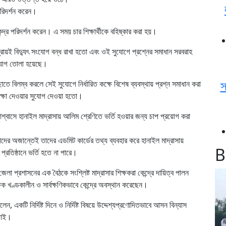
 পরিদর্শন করেন।
দ্র পরিদর্শন করেন। এ সময় চার শিক্ষার্থীকে বহিষ্কার করা হয়।
্রায়ই বিদ্যুৎ সংযোগ বন্ধ রাখা হতো এবং ওই সুযোগে প্রশ্নের সমাধান সরবরাহ
িযোগ তোলা হয়েছে।
স
ৌঁছাতে বিলম্ব করলে সেই সুযোগে নির্ধারিত কক্ষে বিশেষ ব্যবস্থায় প্রশ্ন সমাধান করা
রীক্ষা দেওয়ার সুযোগ দেওয়া হতো।
আশ্বাসে হানাইল মাদ্রাসায় আলিম শ্রেণিতে ভর্তি হওয়ার জন্য চাপ প্রয়োগ করা
থীদের অজান্তেই তাদের এডমিট কার্ডের তথ্য ব্যবহার করে হানাইল মাদ্রাসায়
B
রতিষ্ঠানে ভর্তি হতে না পারে।
া প্রশাসনের এক বৈঠকে সংশ্লিষ্ট মাদ্রাসার শিক্ষকরা কেন্দ্রে দায়িত্ব পালন
ষক খণ্ডকালীন ও সার্বক্ষণিকভাবে কেন্দ্রে অবস্থান করেছেন।
লেন, একটি নির্দিষ্ট দিনে ও নির্দিষ্ট বিষয়ে উদ্দেশ্যপ্রণোদিতভাবে আসন বিন্যাস
 চাই।