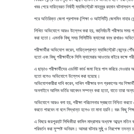
খবর পেয়ে দায়িত্বরত নির্বাহী ম্যাজিস্ট্রেট মাহবুবুর রহমান ঘটনাস্থল
পরে অতিরিক্ত জেলা প্রশাসক (শিক্ষা ও আইসিটি) জেসমিন নাহার কেন্
লিখিত অভিযোগে আরও উল্লেখ করা হয়, বহুনির্বাচনী পরীক্ষার সময় প
করা হতো। এমনকি কিছু সময় সিসিটিভি ক্যামেরা বন্ধ রাখারও অভ
পরীক্ষার্থীরা অভিযোগ করেন, দায়িত্বপ্রাপ্ত ম্যাজিস্ট্রেট কেন্দ্রে প
হতো এবং কিছু পরীক্ষার্থীকে সিসি ক্যামেরার আওতার বাইরে কক্ষে প
এ ছাড়াও পরীক্ষার্থীদের এডমিট কার্ড জমা নিয়ে পাস করিয়ে দেওয়ার 
হতো বলেও অভিযোগে উল্লেখ করা হয়েছে।
অভিযোগকারীরা দাবি করেন, দাখিল পরীক্ষার ফল প্রকাশের পর শিক্ষার্
অনলাইনে আলিম ভর্তির আবেদন সম্পন্ন করা হতো, যাতে তারা অন্য প্
অভিযোগে আরও বলা হয়, পরীক্ষা পরিচালনার স্বচ্ছতা নিশ্চিত করতে জেল
করতে পারবেন না বলে সিদ্ধান্ত হলেও তা মানা হয়নি। বরং কিছু শিক্
এ বিষয়ে জয়পুরহাট সিদ্দিকীয়া কামিল মাদ্রাসার অধ্যক্ষ আব্দুল মতিন ব
পরিবর্তন করা সুস্পষ্ট অনিয়ম। আমরা ঘটনার সুষ্ঠু ও নিরপেক্ষ তদন্ত