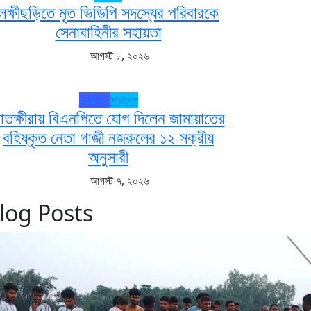
লক্ষীছড়িতে মৃত ভিডিপি সদস্যের পরিবারকে
সেনাবাহিনীর সহায়তা
আগস্ট ৮, ২০২৬
রাজনীতি
সারাদেশ
াতক্ষীরায় বিএনপিতে যোগ দিলেন জামায়াতের
বহিষ্কৃত নেতা গাজী নজরুলের ১২ সক্রীয়
অনুসারী
আগস্ট ৭, ২০২৬
log Posts