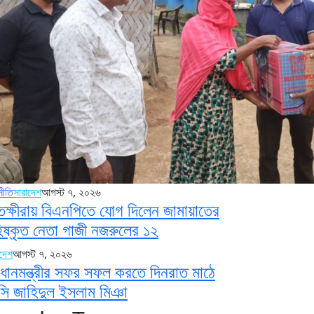
নীতি
সারাদেশ
আগস্ট ৭, ২০২৬
তক্ষীরায় বিএনপিতে যোগ দিলেন জামায়াতের
িষ্কৃত নেতা গাজী নজরুলের ১২
াদেশ
আগস্ট ৭, ২০২৬
রধানমন্ত্রীর সফর সফল করতে দিনরাত মাঠে
সি জাহিদুল ইসলাম মিঞা