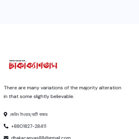
There are many variations of the majority alteration
in that some slightly believable.
জেরিন টাওয়ার,আটি বাজার
+8801827-28411
dhakacanvas88@gmail.com