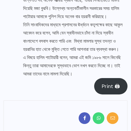
ভগ্নিপতি’সহ অনেক আত্মীয় স্বজন আছে, এবার সিআইডিতে মামলা
দিয়েছি মজা বুঝবি। উল্লেখ্য অন্তবর্তীকালীন সরকারের সময় হালিম
পাটোয়ার আমাকে পুলিশ দিয়ে অনেক বার হয়রানী করিয়াছে।
তিনি সাংবাদিকদের মাধ্যমে প্রশাসনের ঊর্ধ্বতন কতৃপক্ষের কাছে আকুল
আবেদন করে বলেন, আমি যেন স্বাধীনভাবে চাঁদা না দিয়ে স্বাধীন
বাংলাদেশে বসবাস করতে পারি এবং মিথ্যা মামলার সুস্থ তদন্ত ও
হয়রানির হাত থেকে মুক্তি পেতে পারি আপনারা তার ব্যবস্থা করুন।
এ বিষয়ে হালিম পাটোয়ারী বলেন, আমরা এই জমি ১৯৮৬ সালে কিনেছি
কিন্তু তারা আমাদেরকে সুস্থভাবে ভোগ দখল করতে দিচ্ছে না। তাই
আমরা তাদের নামে মামলা দিয়েছি।
Print 🖨