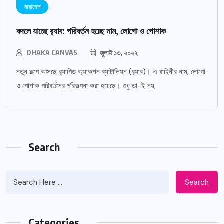
সারাদেশ
বদলে যাচ্ছে র‌্যাব: পরিবর্তন হচ্ছে নাম, লোগো ও পোশাক
DHAKA CANVAS
জুলাই ১৩, ২০২২
নতুন রূপে আসছে র‌্যাপিড অ্যাকশন ব্যাটালিয়ন (র‌্যাব)। এ বাহিনীর নাম, লোগো
ও পোশাক পরিবর্তনের পরিকল্পনা করা হয়েছে। শুধু তা-ই নয়,
Search
Search
Categories