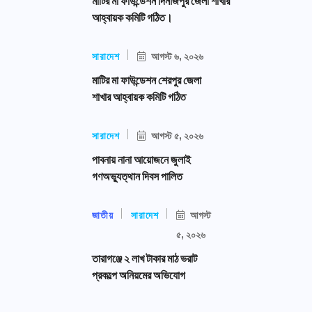
মাটির মা ফাউন্ডেশন দিনাজপুর জেলা শাখার
আহ্বায়ক কমিটি গঠিত।
সারাদেশ
আগস্ট ৬, ২০২৬
মাটির মা ফাউন্ডেশন শেরপুর জেলা
শাখার আহ্বায়ক কমিটি গঠিত
সারাদেশ
আগস্ট ৫, ২০২৬
পাবনায় নানা আয়োজনে জুলাই
গণঅভ্যুত্থান দিবস পালিত
জাতীয়
সারাদেশ
আগস্ট
৫, ২০২৬
তারাগঞ্জে ২ লাখ টাকার মাঠ ভরাট
প্রকল্পে অনিয়মের অভিযোগ