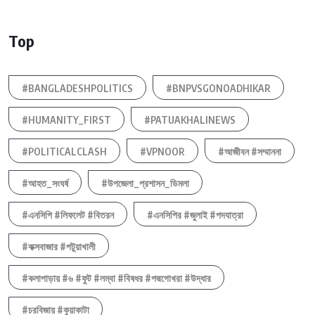
Top
#BANGLADESHPOLITICS
#BNPVSGONOADHIKAR
#HUMANITY_FIRST
#PATUAKHALINEWS
#POLITICALCLASH
#VPNOOR
#আজীবন #সম্মাননা
#আহত_সংঘর্ষ
#উপজেলা_প্রশাসন_ডিমলা
#এনসিপি #লিফলেট #বিতরন
#এনসিপির #জুলাই #পদযাত্রা
#কক্সবাজার #পটুয়াখালী
#কলাপাড়ায় #৬ #ফুট #লম্বা #বিষধর #পদ্মগোখরা #উদ্ধার
#চরবিজায় #কুয়াকাটা