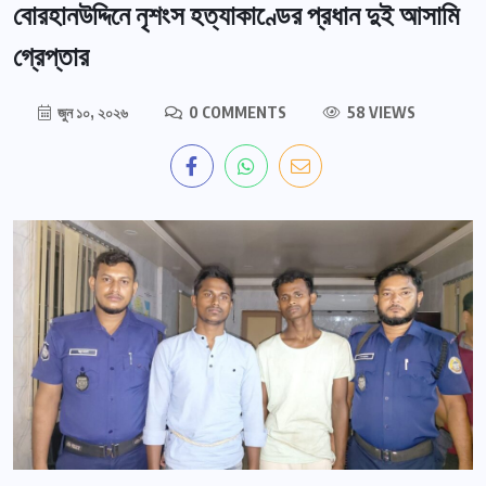
বোরহানউদ্দিনে নৃশংস হত্যাকাণ্ডের প্রধান দুই আসামি
গ্রেপ্তার
জুন ১০, ২০২৬
0 COMMENTS
58 VIEWS