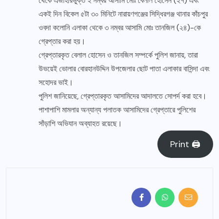
থেকে এজাহারভুক্ত ২ নম্বর আসামি মোঃ বেলাল হোসেন (২৭) এবং
একই দিন বিকেল ৫টা ৩০ মিনিটে নারায়ণগঞ্জের সিদ্ধিরগঞ্জ থানার কাঁচপুর
ওবদা কলোনি এলাকা থেকে ৩ নম্বর আসামি মোঃ তানজিল (২৪)-কে
গ্রেপ্তার করা হয়।
গ্রেপ্তারকৃত বেলাল হোসেন ও তানজিল সম্পর্কে পুলিশ জানায়, তারা
উভয়েই ভোলার বোরহানউদ্দিন উপজেলার ছোট পাতা এলাকার বাসিন্দা এবং
সহোদর ভাই।
পুলিশ জানিয়েছে, গ্রেপ্তারকৃত আসামিদের আদালতে সোপর্দ করা হবে।
পাশাপাশি মামলার অন্যান্য পলাতক আসামিদের গ্রেপ্তারে পুলিশের
সাঁড়াশি অভিযান অব্যাহত রয়েছে।
Print 🖨