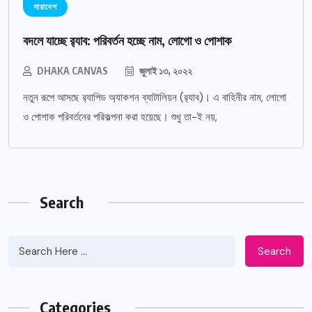
সারাদেশ
বদলে যাচ্ছে র‌্যাব: পরিবর্তন হচ্ছে নাম, লোগো ও পোশাক
DHAKA CANVAS
জুলাই ১৩, ২০২২
নতুন রূপে আসছে র‌্যাপিড অ্যাকশন ব্যাটালিয়ন (র‌্যাব)। এ বাহিনীর নাম, লোগো
ও পোশাক পরিবর্তনের পরিকল্পনা করা হয়েছে। শুধু তা-ই নয়,
Search
Search
Categories