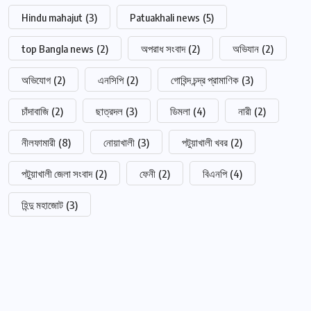
Hindu mahajut
(3)
Patuakhali news
(5)
top Bangla news
(2)
অপরাধ সংবাদ
(2)
অভিযান
(2)
অভিযোগ
(2)
এনসিপি
(2)
গোবিন্দ চন্দ্র প্রামাণিক
(3)
চাঁদাবাজি
(2)
ছাত্রদল
(3)
ডিমলা
(4)
নারী
(2)
নীলফামারী
(8)
নোয়াখালী
(3)
পটুয়াখালী খবর
(2)
পটুয়াখালী জেলা সংবাদ
(2)
ফেনী
(2)
বিএনপি
(4)
হিন্দু মহাজোট
(3)