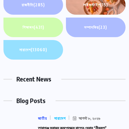
রাজনীতি
(285)
লাইফস্টাইল
(15)
শিক্ষাঙ্গন
(431)
সম্পাদকিয়
(23)
সারাদেশ
(13060)
Recent News
Blog Posts
জাতীয়
সারাদেশ
আগস্ট ৮, ২০২৬
তারাগঞ্জ স্বাস্থ্য কমপ্লেক্সে রাতের সেবায় ‘নীরবতা’,