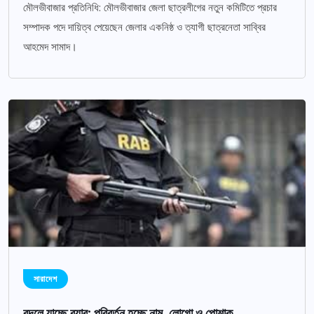
মৌলভীবাজার প্রতিনিধি: মৌলভীবাজার জেলা ছাত্রলীগের নতুন কমিটিতে প্রচার
সম্পাদক পদে দায়িত্ব পেয়েছেন জেলার একনিষ্ঠ ও ত্যাগী ছাত্রনেতা সাব্বির
আহমেদ সামাদ।
সারাদেশ
বদলে যাচ্ছে র‌্যাব: পরিবর্তন হচ্ছে নাম, লোগো ও পোশাক