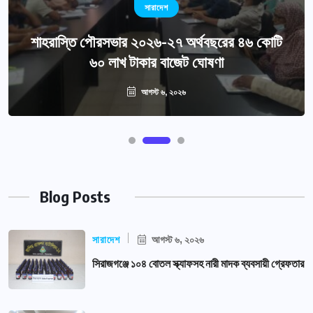
সারাদেশ
শাহরাস্তি পৌরসভার ২০২৬-২৭ অর্থবছরের ৪৬ কোটি
৬০ লাখ টাকার বাজেট ঘোষণা
আগস্ট ৬, ২০২৬
Blog Posts
সারাদেশ
আগস্ট ৬, ২০২৬
সিরাজগঞ্জে ১০৪ বোতল স্ক্যাফসহ নারী মাদক ব্যবসায়ী গ্রেফতার