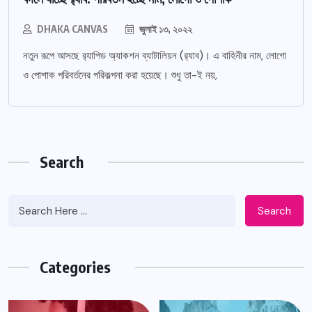
DHAKA CANVAS
জুলাই ১৩, ২০২২
নতুন রূপে আসছে র‌্যাপিড অ্যাকশন ব্যাটালিয়ন (র‌্যাব)। এ বাহিনীর নাম, লোগো
ও পোশাক পরিবর্তনের পরিকল্পনা করা হয়েছে। শুধু তা-ই নয়,
Search
Search
Categories