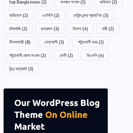
top Bangla news
(2)
অপরাধ সংবাদ
(2)
অভিযান
(2)
অভিযোগ
(2)
এনসিপি
(2)
গোবিন্দ চন্দ্র প্রামাণিক
(3)
চাঁদাবাজি
(2)
ছাত্রদল
(3)
ডিমলা
(4)
নারী
(2)
নীলফামারী
(8)
নোয়াখালী
(3)
পটুয়াখালী খবর
(2)
পটুয়াখালী জেলা সংবাদ
(2)
ফেনী
(2)
বিএনপি
(4)
হিন্দু মহাজোট
(3)