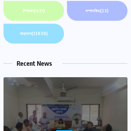
শিক্ষাঙ্গন
(431)
সম্পাদকিয়
(23)
সারাদেশ
(13030)
Recent News