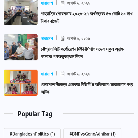
সারাদেশ
আগস্ট ৬, ২০২৬
শাহরাস্তি পৌরসভার ২০২৬-২৭ অর্থবছরের ৪৬ কোটি ৬০ লাখ
টাকার বাজেট
সারাদেশ
আগস্ট ৬, ২০২৬
চট্টগ্রাম সিটি কর্পোরেশন মিউনিসিপাল মডেল স্কুল অ্যান্ড
কলেজে গণঅভ্যুত্থান দিবস
সারাদেশ
আগস্ট ৬, ২০২৬
বেনাপোল সীমান্ত এলাকায় বিজিবি’র অভিযানে চোরাচালান পণ্য
আটক
Popular Tag
#BangladeshPolitics
(1)
#BNPvsGonoAdhikar
(1)