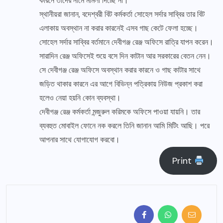
কারনে তাদের নামে মামলা দিচ্ছে না।
স্থানীয়রা জানান, বদেশ্বরী বিট কর্মকর্তা সোহেল সর্দার সাব্বির তার বিট
এলাকায় অবস্থান না করার কারনেই এসব গাছ কেটে ফেলা হচ্ছে।
সোহেল সর্দার সাব্বির বর্তমানে দেবীগঞ্জ রেঞ্জ অফিসে রাত্রি যাপন করেন।
সারাদিন রেঞ্জ অফিসেই শুয়ে বসে দিন কাটান আর সরকারের বেতন নেন।
সে দেবীগঞ্জ রেঞ্জ অফিসে অবস্থান করার কারনে ও গাছ কাটার সাথে
জড়িত থাকার কারনে এর আগে বিভিন্ন পত্রিকায় নিউজ প্রকাশ করা
হলেও নেয়া হয়নি কোন ব্যবস্থা।
দেবীগঞ্জ রেঞ্জ কর্মকর্তা মন্জুরুল করিমকে অফিসে পাওয়া যায়নি। তার
ব্যবহুত মোবাইল ফোনে নক করলে তিনি জানান আমি মিটিং আছি। পরে
আপনার সাথে যোগাযোগ করবো।
Print