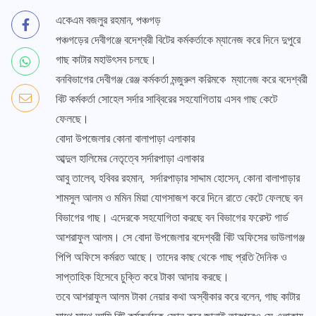
একেএম বজলুর রহমান, পঞ্চগড়
পঞ্চগড়ের দেবীগঞ্জে বদেশ্বরী বিটের কর্মকর্তাকে ম্যানেজ করে দিনে দুপুরে
গাছ কাটার মহাউৎসব চলছে।
বনবিভাগের দেবীগঞ্জ রেঞ্জ কর্মকর্তা মন্জুরুল করিমকে ম্যানেজ করে বদেশ্বরী
বিট কর্মকর্তা সোহেল সর্দার সাব্বিরের সহযোগিতায় এসব গাছ কেটে
ফেলছে।
বোদা উপজেলার কোনা বালাপাড়া এলাকার
আব্দুল হালিমের নেতৃত্বে সর্দারপাড়া এলাকার
আবু তালেব, হবিবর রহমান, সর্দারপাড়ার সাদ্দাম হোসেন, কোনা বালাপাড়ার
শামসুল আলম ও মমিন মিয়া যোগসাজশ করে দিনে রাতে কেটে ফেলছে বন
বিভাগের গাছ। এদেরকে সহযোগিতা করছে বন বিভাগের ফরেস্ট গার্ড
আশরাফুল আলম। সে বোদা উপজেলার বদেশ্বরী বিট অফিসের ভাউলাগঞ্জ
পিপি অফিসে কর্মরত আছে। তাদের কাছ থেকে গাছ প্রতি দৈনিক ও
সাপ্তাহিক হিসেবে চুক্তি করে টাকা আদায় করছে।
তবে আশরাফুল আলম টাকা নেয়ার কথা অস্বীকার করে বলেন, গাছ কাটার