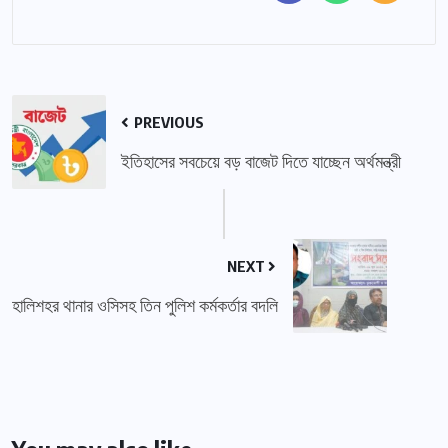
PREVIOUS
ইতিহাসের সবচেয়ে বড় বাজেট দিতে যাচ্ছেন অর্থমন্ত্রী
NEXT
হালিশহর থানার ওসিসহ তিন পুলিশ কর্মকর্তার বদলি