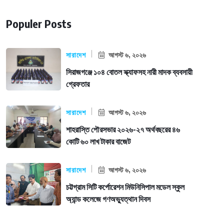
Populer Posts
সারাদেশ
আগস্ট ৬, ২০২৬
সিরাজগঞ্জে ১০৪ বোতল স্ক্যাফসহ নারী মাদক ব্যবসায়ী
গ্রেফতার
সারাদেশ
আগস্ট ৬, ২০২৬
শাহরাস্তি পৌরসভার ২০২৬-২৭ অর্থবছরের ৪৬
কোটি ৬০ লাখ টাকার বাজেট
সারাদেশ
আগস্ট ৬, ২০২৬
চট্টগ্রাম সিটি কর্পোরেশন মিউনিসিপাল মডেল স্কুল
অ্যান্ড কলেজে গণঅভ্যুত্থান দিবস