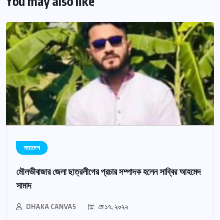
You may also like
সারাদেশ
মৌলভীবাজার জেলা ছাত্রলীগের প্রচার সম্পাদক হলেন সাব্বির আহমেদ
সামাদ
DHAKA CANVAS
মে ১৭, ২০২২