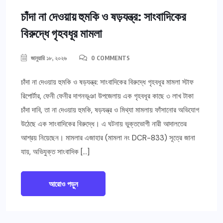
চাঁদা না দেওয়ায় হুমকি ও ষড়যন্ত্র: সাংবাদিকের
বিরুদ্ধে গৃহবধূর মামলা
জানুয়ারি ১৮, ২০২৬
0 COMMENTS
চাঁদা না দেওয়ায় হুমকি ও ষড়যন্ত্র: সাংবাদিকের বিরুদ্ধে গৃহবধূর মামলা স্টাফ
রিপোর্টার, ফেনী ফেনীর দাগনভূঞা উপজেলায় এক গৃহবধূর কাছে ৩ লাখ টাকা
চাঁদা দাবি, তা না দেওয়ায় হুমকি, ষড়যন্ত্র ও মিথ্যা মামলায় ফাঁসানোর অভিযোগ
উঠেছে এক সাংবাদিকের বিরুদ্ধে। এ ঘটনায় ভুক্তভোগী নারী আদালতের
আশ্রয় নিয়েছেন। মামলার এজাহার (মামলা নং DCR-833) সূত্রে জানা
যায়, অভিযুক্ত সাংবাদিক […]
আরোও পড়ুন