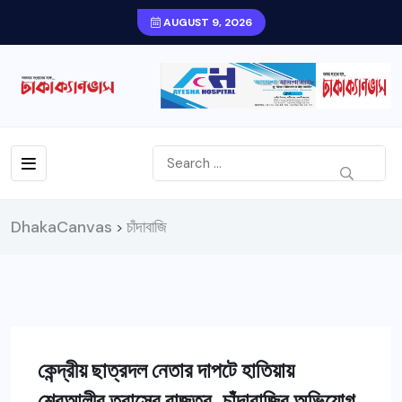
AUGUST 9, 2026
DhakaCanvas
চাঁদাবাজি
>
কেন্দ্রীয় ছাত্রদল নেতার দাপটে হাতিয়ায়
শেরআলীর ত্রাসের রাজত্ব, চাঁদাবাজির অভিযোগ