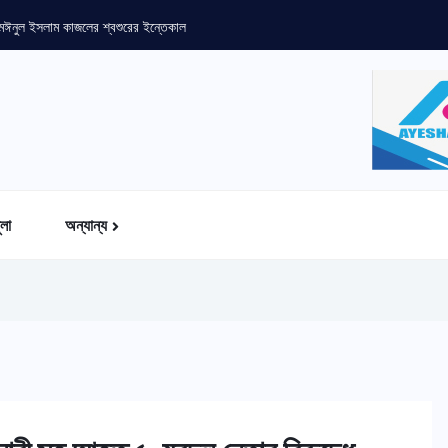
 মঈনুল ইসলাম কাজলের শ্বশুরের ইন্তেকাল
ুলা
অন্যান্য