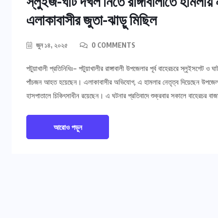
স্লুইজ-ঘাট দখল নিতে রাঙ্গাবালীতে হামলায়
এলাকাবাসীর জুতা-ঝাড়ু মিছিল
জুন ১৪, ২০২৫
0 COMMENTS
পটুয়াখালী প্রতিনিধিঃ- পটুয়াখালীর রাঙ্গাবালী উপজেলার পূর্ব বাহেরচরে স্লুইসগেট 
পাঁচজন আহত হয়েছেন। এলাকাবাসীর অভিযোগ, এ হামলার নেতৃত্ব দিয়েছেন উপজেলা
হাসপাতালে চিকিৎসাধীন রয়েছেন। এ ঘটনার প্রতিবাদে শুক্রবার সকালে বাহেরচর বাজার
আরোও পড়ুন