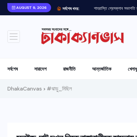
AUGUST 9, 2026
শাহরাস্তি প্রেসক্লাব সভাপতি
সর্বশেষ খবর:
সর্বশেষ
সারাদেশ
রাজনীতি
আন্তর্জাতিক
খেলাধ
DhakaCanvas
#ঝাড়ু_মিছিল
>