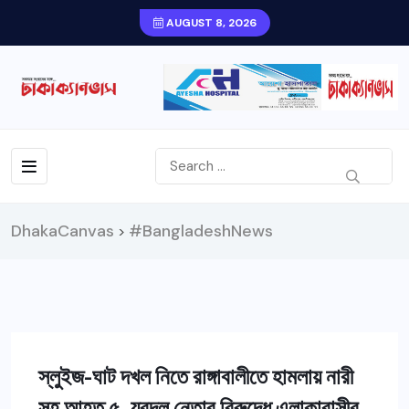
AUGUST 8, 2026
DhakaCanvas
#BangladeshNews
>
স্লুইজ-ঘাট দখল নিতে রাঙ্গাবালীতে হামলায় নারী
সহ আহত ৫, যুবদল নেতার বিরুদ্ধে এলাকাবাসীর