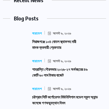
Recent News
Blog Posts
সারাদেশ
আগস্ট ৬, ২০২৬
সিরাজগঞ্জে ১০৪ বোতল স্ক্যাফসহ নারী
মাদক ব্যবসায়ী গ্রেফতার
সারাদেশ
আগস্ট ৬, ২০২৬
শাহরাস্তি পৌরসভার ২০২৬-২৭ অর্থবছরের ৪৬
কোটি ৬০ লাখ টাকার বাজেট
সারাদেশ
আগস্ট ৬, ২০২৬
চট্টগ্রাম সিটি কর্পোরেশন মিউনিসিপাল মডেল স্কুল অ্যান্ড
কলেজে গণঅভ্যুত্থান দিবস