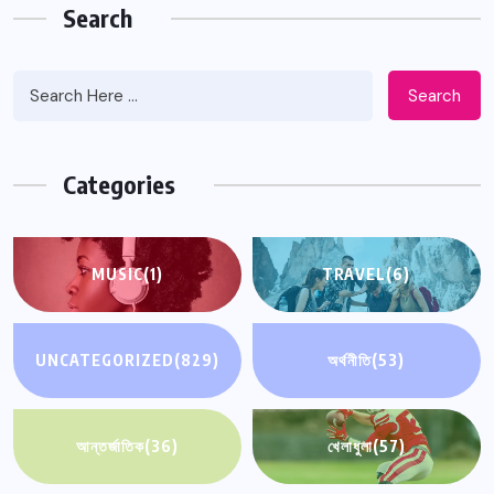
Search
Search
Categories
MUSIC
(1)
TRAVEL
(6)
UNCATEGORIZED
(829)
অর্থনীতি
(53)
আন্তর্জাতিক
(36)
খেলাধুলা
(57)