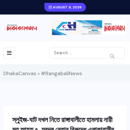
AUGUST 9, 2026
DhakaCanvas
#RangabaliNews
>
স্লুইজ-ঘাট দখল নিতে রাঙ্গাবালীতে হামলায় নারী
সহ আহত ৫, যুবদল নেতার বিরুদ্ধে এলাকাবাসীর