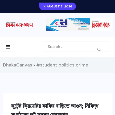
AUGUST 8, 2026
DhakaCanvas
#student politics crime
>
কন্টেন্ট ক্রিয়োটর কাফির বাড়িতে আগুন; নিষিদ্ধ
সংগঠনের দুই সদস্য গ্রেফতার