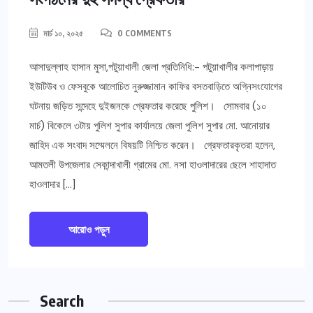
মার্চ ১০, ২০২৫
0 COMMENTS
আসাদুল্লাহ হাসান মুসা,পটুয়াখালী জেলা প্রতিনিধি:- পটুয়াখালীর কলাপাড়ায়
ইউটিউব ও ফেসবুকে আলোচিত নুরুজ্জামান কাফির বসতবাড়িতে অগ্নিসংযোগের
ঘটনায় জড়িত সন্দেহে দুইজনকে গ্রেফতার করেছে পুলিশ। সোমবার (১০
মার্চ) বিকেলে ৩টায় পুলিশ সুপার কার্যালয়ে জেলা পুলিশ সুপার মো. আনোয়ার
জাহিদ এক সংবাদ সম্মেলনে বিষয়টি নিশ্চিত করেন। গ্রেফতারকৃতরা হলেন,
আমতলী উপজেলার সেকান্দাখালী গ্রামের মো. নসা হাওলাদারের ছেলে শাহাদাত
হাওলাদার […]
আরোও পড়ুন
Search