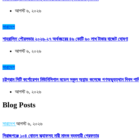
আগস্ট ৬, ২০২৬
সারাদেশ
শাহরাস্তি পৌরসভার ২০২৬-২৭ অর্থবছরের ৪৬ কোটি ৬০ লাখ টাকার বাজেট ঘোষণা
আগস্ট ৬, ২০২৬
সারাদেশ
চট্টগ্রাম সিটি কর্পোরেশন মিউনিসিপাল মডেল স্কুল অ্যান্ড কলেজে গণঅভ্যুত্থান দিবস পা
আগস্ট ৬, ২০২৬
Blog Posts
সারাদেশ
আগস্ট ৬, ২০২৬
সিরাজগঞ্জে ১০৪ বোতল স্ক্যাফসহ নারী মাদক ব্যবসায়ী গ্রেফতার