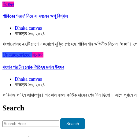
বিনোদন
শাকিবের ‘দরদ’ নিয়ে যা বললেন অপু বিশ্বাস
Dhaka canvas
নভেম্বর ১৬, ২০২৪
বাংলাদেশসহ ২২টি দেশে একযোগে মুক্তি পেয়েছে শাকিব খান অভিনীত সিনেমা ‘দরদ’। গে
Uncategorized
বিনোদন
বাংলার প্রাচীন লোক ঐতিহ্য মশাল উৎসব
Dhaka canvas
নভেম্বর ১৬, ২০২৪
ফারিয়াজ ফাহিম জামালপুর। গতকাল বাংলা কার্তিক মাসের শেষ দিন ছিলো। আগে গ্রামে এই
Search
Search