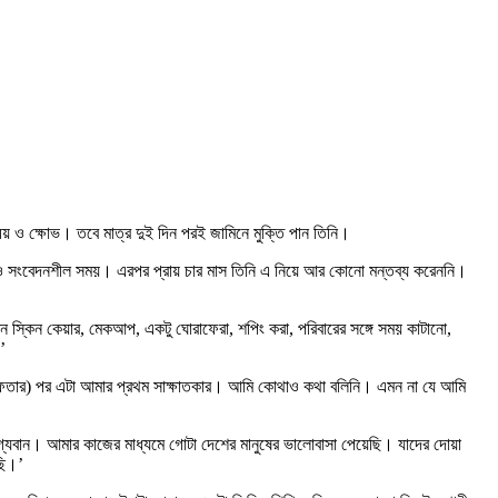
ময় ও ক্ষোভ। তবে মাত্র দুই দিন পরই জামিনে মুক্তি পান তিনি।
হ ও সংবেদনশীল সময়। এরপর প্রায় চার মাস তিনি এ নিয়ে আর কোনো মন্তব্য করেননি।
ন স্কিন কেয়ার, মেকআপ, একটু ঘোরাফেরা, শপিং করা, পরিবারের সঙ্গে সময় কাটানো,
’
েফতার) পর এটা আমার প্রথম সাক্ষাতকার। আমি কোথাও কথা বলিনি। এমন না যে আমি
্যবান। আমার কাজের মাধ্যমে গোটা দেশের মানুষের ভালোবাসা পেয়েছি। যাদের দোয়া
ছি।’