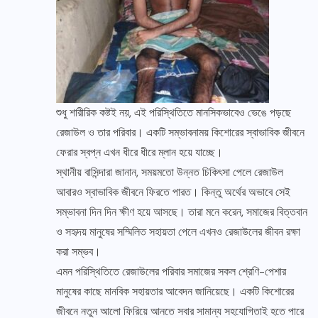
শুধু শারীরিক কষ্টই নয়, এই পরিস্থিতিতে মানসিকভাবেও ভেঙে পড়ছে
রেজাউল ও তার পরিবার। একটি সম্ভাবনাময় কিশোরের স্বাভাবিক জীবনে
ফেরার স্বপ্ন এখন ধীরে ধীরে ম্লান হয়ে যাচ্ছে।
স্থানীয় বাসিন্দারা জানান, সময়মতো উন্নত চিকিৎসা পেলে রেজাউল
আবারও স্বাভাবিক জীবনে ফিরতে পারত। কিন্তু অর্থের অভাবে সেই
সম্ভাবনা দিন দিন ক্ষীণ হয়ে আসছে। তারা মনে করেন, সমাজের বিত্তবান
ও সহৃদয় মানুষের সম্মিলিত সহায়তা পেলে এখনও রেজাউলের জীবন রক্ষা
করা সম্ভব।
এমন পরিস্থিতিতে রেজাউলের পরিবার সমাজের সকল শ্রেণি-পেশার
মানুষের কাছে মানবিক সহায়তার আবেদন জানিয়েছে। একটি কিশোরের
জীবনে নতুন আলো ফিরিয়ে আনতে সবার সামান্য সহযোগিতাই হতে পারে