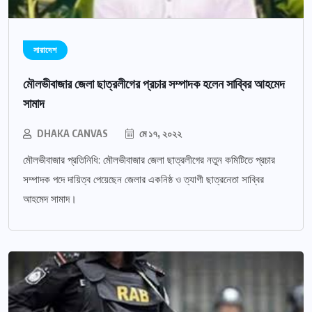
সারাদেশ
মৌলভীবাজার জেলা ছাত্রলীগের প্রচার সম্পাদক হলেন সাব্বির আহমেদ
সামাদ
DHAKA CANVAS
মে ১৭, ২০২২
মৌলভীবাজার প্রতিনিধি: মৌলভীবাজার জেলা ছাত্রলীগের নতুন কমিটিতে প্রচার
সম্পাদক পদে দায়িত্ব পেয়েছেন জেলার একনিষ্ঠ ও ত্যাগী ছাত্রনেতা সাব্বির
আহমেদ সামাদ।