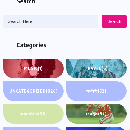
Search
Search
Categories
MUSIC
(1)
TRAVEL
(6)
UNCATEGORIZED
(828)
অর্থনীতি
(52)
আন্তর্জাতিক
(36)
খেলাধুলা
(57)