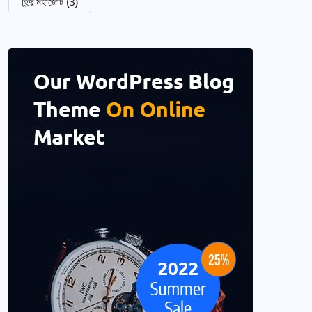
হিন্দু মহাজোট
(3)