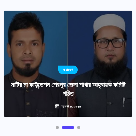
সারাদেশ
মাটির মা ফাউন্ডেশন শেরপুর জেলা শাখার আহ্বায়ক কমিটি
গঠিত
আগস্ট ৬, ২০২৬