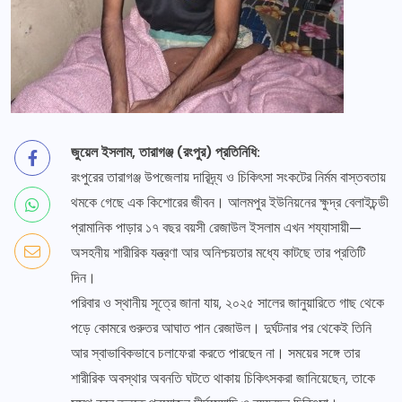
জুয়েল ইসলাম, তারাগঞ্জ (রংপুর) প্রতিনিধি:
রংপুরের তারাগঞ্জ উপজেলায় দারিদ্র্য ও চিকিৎসা সংকটের নির্মম বাস্তবতায়
থমকে গেছে এক কিশোরের জীবন। আলমপুর ইউনিয়নের ক্ষুদ্র বেলাইচন্ডী
প্রামানিক পাড়ার ১৭ বছর বয়সী রেজাউল ইসলাম এখন শয্যাসায়ী—
অসহনীয় শারীরিক যন্ত্রণা আর অনিশ্চয়তার মধ্যে কাটছে তার প্রতিটি
দিন।
পরিবার ও স্থানীয় সূত্রে জানা যায়,
২০২৫
সালের জানুয়ারিতে গাছ থেকে
পড়ে কোমরে গুরুতর আঘাত পান রেজাউল। দুর্ঘটনার পর থেকেই তিনি
আর স্বাভাবিকভাবে চলাফেরা করতে পারছেন না। সময়ের সঙ্গে তার
শারীরিক অবস্থার অবনতি ঘটতে থাকায় চিকিৎসকরা জানিয়েছেন, তাকে