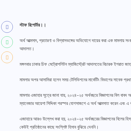
স্টাফ রিপোর্টার।।
অর্থ আত্মসাৎ, প্রতারণা ও বিশ্বাসভঙ্গের অভিযোগে দায়ের করা এক মামলায় সং
আদালত।
মঙ্গলবার ঢাকার চিফ মেট্রোপলিটন ম্যাজিস্ট্রেট আদালতের বিচারক ইশরাত 
মামলার অপর আসামিরা হলেন সময় টেলিভিশনের মার্কেটিং বিভাগের সাবেক প্রধা
মামলার এজাহার সূত্রে জানা যায়, ২০২৪-২৫ অর্থবছরে বিজ্ঞাপনের বিল বাব
ম্যানেজার আয়েশা সিদ্দিকা পরস্পর যোগসাজশে এ অর্থ আত্মসাত করেন এবং এ কা
এজাহারে আরও উল্লেখ করা হয়, ২০২৪-২৫ অর্থবছরের বিজ্ঞাপনের বিলের হিস
কেউই প্রতিষ্ঠানের কাছে সংশ্লিষ্ট হিসাব বুঝিয়ে দেননি।