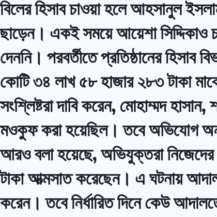
বিলের হিসাব চাওয়া হলে আহসানুল ইসলা
ছাড়েন। একই সময়ে আয়েশা সিদ্দিকাও চাক
দেননি। পরবর্তীতে প্রতিষ্ঠানের হিসাব 
কোটি ৩৪ লাখ ৫৮ হাজার ২৮৩ টাকা মার্ক
সংশ্লিষ্টরা দাবি করেন, মোহাম্মদ হাসান
মওকুফ করা হয়েছিল। তবে অভিযোগ অনুযা
আরও বলা হয়েছে, অভিযুক্তরা নিজেদের দ
টাকা আত্মসাত করেছেন। এ ঘটনায় আদা
করেন। তবে নির্ধারিত দিনে কেউ আদালত