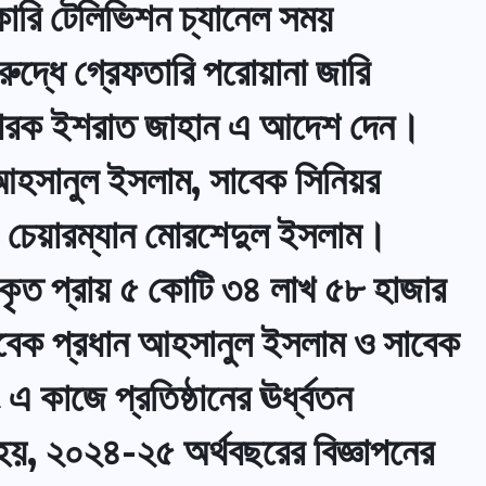
কারি টেলিভিশন চ্যানেল সময়
রুদ্ধে গ্রেফতারি পরোয়ানা জারি
বিচারক ইশরাত জাহান এ আদেশ দেন।
 আহসানুল ইসলাম, সাবেক সিনিয়র
বেক চেয়ারম্যান মোরশেদুল ইসলাম।
য়কৃত প্রায় ৫ কোটি ৩৪ লাখ ৫৮ হাজার
াবেক প্রধান আহসানুল ইসলাম ও সাবেক
 কাজে প্রতিষ্ঠানের ঊর্ধ্বতন
হয়, ২০২৪-২৫ অর্থবছরের বিজ্ঞাপনের