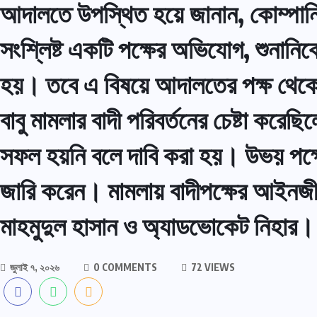
আদালতে উপস্থিত হয়ে জানান, কোম্পানির 
সংশ্লিষ্ট একটি পক্ষের অভিযোগ, শুনানিকে
হয়। তবে এ বিষয়ে আদালতের পক্ষ থেকে
বাবু মামলার বাদী পরিবর্তনের চেষ্টা 
সফল হয়নি বলে দাবি করা হয়। উভয় পক্ষে
জারি করেন। মামলায় বাদীপক্ষের আইনজীব
মাহমুদুল হাসান ও অ্যাডভোকেট নিহার।
জুলাই ৭, ২০২৬
0 COMMENTS
72 VIEWS