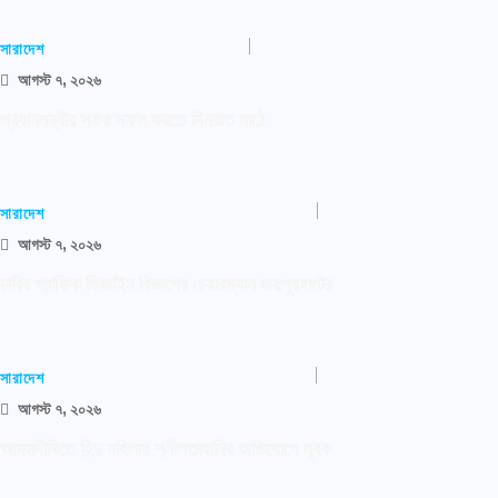
সারাদেশ
আগস্ট ৭, ২০২৬
প্রধানমন্ত্রীর সফর সফল করতে দিনরাত মাঠে
সারাদেশ
আগস্ট ৭, ২০২৬
ঢাবির গ্রাফিক ডিজাইন বিভাগের চেয়ারম্যান জয়পুরহাটের
সারাদেশ
আগস্ট ৭, ২০২৬
আদমদীঘিতে হিন্দু মহিলার শ্লীলতাহানির অভিযোগে যুবক