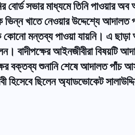
বোর্ড সভার মাধ্যমে তিনি পাওয়ার অব অ্
 ভিন্ন খাতে নেওয়ার উদ্দেশ্যে আদালত প্রা
 কোনো মন্তব্য পাওয়া যায়নি। এ ছাড়া
করেছিলেন। বাদীপক্ষের আইনজীবীরা বিষয়ট
র বক্তব্য শুনানি শেষে আদালত পাঁচ আসা
ী হিসেবে ছিলেন অ্যাডভোকেট সালাউদ্দি