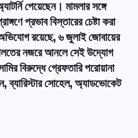
যাটর্নি পেয়েছেন। মামলার সঙ্গে
ঙ্গণে প্রভাব বিস্তারের চেষ্টা করা
 অভিযোগ রয়েছে, ৬ জুলাই জোবায়ের
ি আদালতের নজরে আনলে সেই উদ্যোগ
মির বিরুদ্ধে গ্রেফতারি পরোয়ানা
ন, ব্যারিস্টার সোহেল, অ্যাডভোকেট