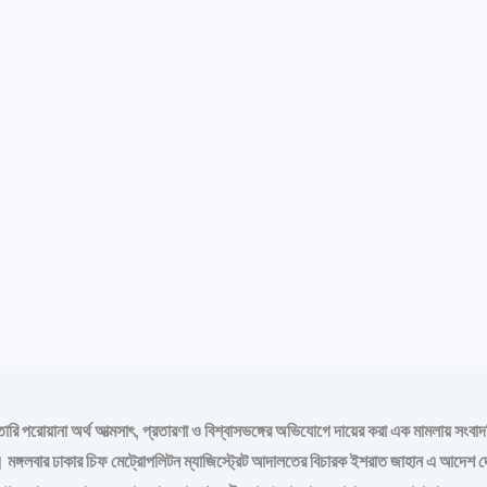
রেফতারি পরোয়ানা অর্থ আত্মসাৎ, প্রতারণা ও বিশ্বাসভঙ্গের অভিযোগে দায়ের করা এক মামলায় সং
। মঙ্গলবার ঢাকার চিফ মেট্রোপলিটন ম্যাজিস্ট্রেট আদালতের বিচারক ইশরাত জাহান এ আদেশ 