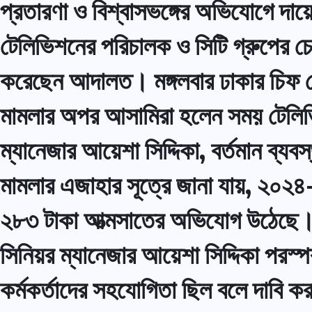
প্রতারণা ও বিশ্বাসভঙ্গের অভিযোগে দা
টেলিভিশনের পরিচালক ও সিটি গ্রুপের চে
করেছেন আদালত। মঙ্গলবার ঢাকার চিফ 
মামলার অপর আসামিরা হলেন সময় টেলিভি
ম্যানেজার আয়েশা সিদ্দিকা, বর্তমান ব্
মামলার এজাহার সূত্রে জানা যায়, ২০২৪
২৮৩ টাকা আত্মসাতের অভিযোগ উঠেছে। অ
সিনিয়র ম্যানেজার আয়েশা সিদ্দিকা পরস্
কর্মকর্তাদের সহযোগিতা ছিল বলে দাবি