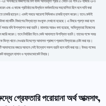
২৪-২৫ অর্থবছরে বিজ্ঞাপনের বিল বাবদ আদায়কৃত প্রায় ৫ কোটি ৩৪ লাখ ৫৮ হাজার ২৮৩
 এবং এ কাজে প্রতিষ্ঠানের ঊর্ধ্বতন কর্মকর্তাদের সহযোগিতা ছিল বলে দাবি করা
রিতে চাকরি ছাড়েন। একই সময়ে আয়েশা সিদ্দিকাও চাকরি ত্যাগ করেন। তবে কেউই
টাকা মার্কেটিং বিভাগের সিদ্ধান্তে মওকুফ দেখানো হয়েছে। এ বিষয়ে প্রশ্ন করা হলে
বোর্ড সভার নথি উপস্থাপন করা হয়নি। মামলায় আরও বলা হয়েছে, অভিযুক্তরা নিজেদের
 জারি করেন। তবে নির্ধারিত দিনে কেউ আদালতে উপস্থিত হননি। তাদের পক্ষে সময়
ভিন্ন খাতে নেওয়ার উদ্দেশ্যে আদালত প্রাঙ্গণে প্রভাব বিস্তারের চেষ্টা করা হয়।
বিষয়টি আদালতের নজরে আনলে সেই উদ্যোগ সফল হয়নি বলে দাবি করা হয়। উভয় পক্ষের
োকেট মাহমুদুল হাসান ও অ্যাডভোকেট নিহার।
ুদ্ধে গ্রেফতারি পরোয়ানা অর্থ আত্মসাৎ,