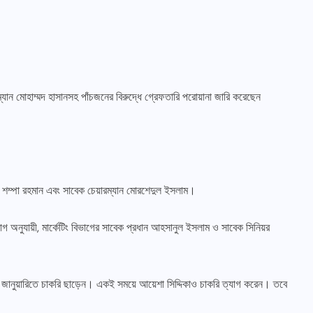
যান মোহাম্মদ হাসানসহ পাঁচজনের বিরুদ্ধে গ্রেফতারি পরোয়ানা জারি করেছেন
লক শম্পা রহমান এবং সাবেক চেয়ারম্যান মোরশেদুল ইসলাম।
অনুযায়ী, মার্কেটিং বিভাগের সাবেক প্রধান আহসানুল ইসলাম ও সাবেক সিনিয়র
 জানুয়ারিতে চাকরি ছাড়েন। একই সময়ে আয়েশা সিদ্দিকাও চাকরি ত্যাগ করেন। তবে