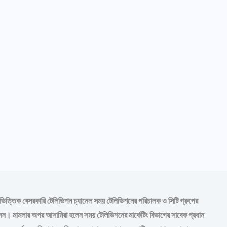
বাদভিত্তিক বেসরকারি টেলিভিশন চ্যানেল সময় টেলিভিশনের পরিচালক ও সিটি গ্রুপের
দেন। মামলার অপর আসামিরা হলেন সময় টেলিভিশনের মার্কেটিং বিভাগের সাবেক প্রধান