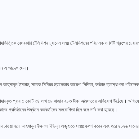
বাদভিত্তিক বেসরকারি টেলিভিশন চ্যানেল সময় টেলিভিশনের পরিচালক ও সিটি গ্রুপের চেয়ারম্
জাহান এ আদেশ দেন।
ন আহসানুল ইসলাম, সাবেক সিনিয়র ম্যানেজার আয়েশা সিদ্দিকা, বর্তমান ব্যবস্থাপনা পরিচা
দ আদায়কৃত প্রায় ৫ কোটি ৩৪ লাখ ৫৮ হাজার ২৮৩ টাকা আত্মসাতের অভিযোগ উঠেছে। অভিযোগ 
জে প্রতিষ্ঠানের ঊর্ধ্বতন কর্মকর্তাদের সহযোগিতা ছিল বলে দাবি করা হয়েছে।
াব চাওয়া হলে আহসানুল ইসলাম বিভিন্ন অজুহাতে সময়ক্ষেপণ করেন এবং পরে ২০২৬ সালের