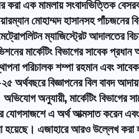
য়ের করা এক মামলায় সংবাদভিত্তিক বেসর
য়ারম্যান মোহাম্মদ হাসানসহ পাঁচজনের বি
মেট্রোপলিটন ম্যাজিস্ট্রেট আদালতের 
শনের মার্কেটিং বিভাগের সাবেক প্রধান
যবস্থাপনা পরিচালক শম্পা রহমান এবং সা
-২৫ অর্থবছরে বিজ্ঞাপনের বিল বাবদ আদা
ভিযোগ অনুযায়ী, মার্কেটিং বিভাগের স
পর যোগসাজশে এ অর্থ আত্মসাত করেন এবং এ
 করা হয়েছে। এজাহারে আরও উল্লেখ করা 