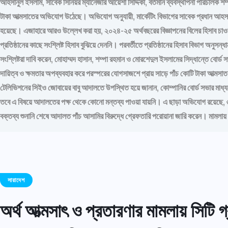
আহসানুল ইসলাম, সাবেক সিনিয়র ম্যানেজার আয়েশা সিদ্দিকা, বর্তমান ব্যবস্থাপনা পরিচালক 
টাকা আত্মসাতের অভিযোগ উঠেছে। অভিযোগ অনুযায়ী, মার্কেটিং বিভাগের সাবেক প্রধান আহসানু
হয়েছে। এজাহারে আরও উল্লেখ করা হয়, ২০২৪-২৫ অর্থবছরের বিজ্ঞাপনের বিলের হিসাব চা
প্রতিষ্ঠানের কাছে সংশ্লিষ্ট হিসাব বুঝিয়ে দেননি। পরবর্তীতে প্রতিষ্ঠানের হিসাব বিভাগ অন
সংশ্লিষ্টরা দাবি করেন, মোহাম্মদ হাসান, শম্পা রহমান ও মোরশেদুল ইসলামের সিদ্ধান্তে ব
দায়িত্ব ও ক্ষমতার অপব্যবহার করে পরস্পরের যোগসাজশে প্রায় সাড়ে পাঁচ কোটি টাকা আত
টেলিভিশনের সিইও জোবায়ের বাবু আদালতে উপস্থিত হয়ে জানান, কোম্পানির বোর্ড সভার মাধ্যমে ত
তবে এ বিষয়ে আদালতের পক্ষ থেকে কোনো মন্তব্য পাওয়া যায়নি। এ ছাড়া অভিযোগ রয়েছে, ৬ 
বক্তব্য শুনানি শেষে আদালত পাঁচ আসামির বিরুদ্ধে গ্রেফতারি পরোয়ানা জারি করেন। মামলা
সারাদেশ
অর্থ আত্মসাৎ ও প্রতারণার মামলায় সিটি গ