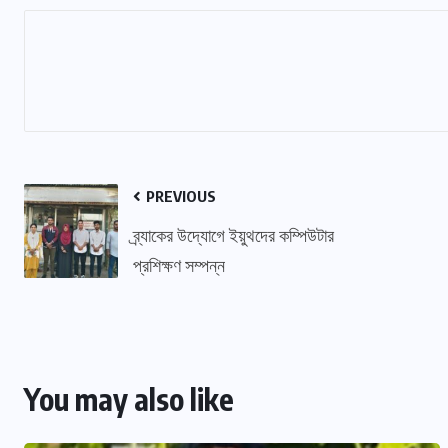
PREVIOUS
ব্র্যাকের উদ্যোগে ইয়ুথদের কম্পিউটার
প্রশিক্ষণ সম্পন্ন
You may also like