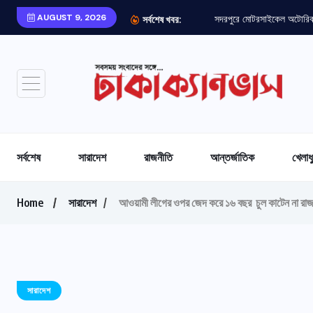
AUGUST 9, 2026
সদরপুরে মোটরসাইকেল অটোরিকশ
সর্বশেষ খবর:
সর্বশেষ
সারাদেশ
রাজনীতি
আন্তর্জাতিক
খেলাধ
Home
সারাদেশ
আওয়ামী লীগের ওপর জেদ করে ১৬ বছর চুল কাটেন না রাজবা
সারাদেশ