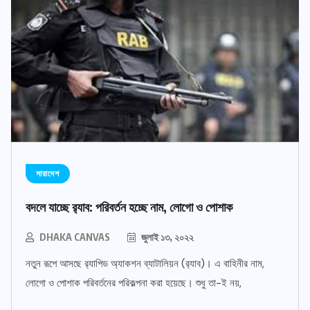
সারাদেশ
বদলে যাচ্ছে র‌্যাব: পরিবর্তন হচ্ছে নাম, লোগো ও পোশাক
DHAKA CANVAS
জুলাই ১৩, ২০২২
নতুন রূপে আসছে র‌্যাপিড অ্যাকশন ব্যাটালিয়ন (র‌্যাব)। এ বাহিনীর নাম,
লোগো ও পোশাক পরিবর্তনের পরিকল্পনা করা হয়েছে। শুধু তা-ই নয়,