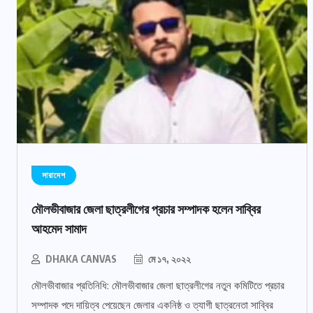
সারাদেশ
মৌলভীবাজার জেলা ছাত্রলীগের প্রচার সম্পাদক হলেন সাব্বির
আহমেদ সামাদ
DHAKA CANVAS
মে ১৭, ২০২২
মৌলভীবাজার প্রতিনিধি: মৌলভীবাজার জেলা ছাত্রলীগের নতুন কমিটিতে প্রচার
সম্পাদক পদে দায়িত্ব পেয়েছেন জেলার একনিষ্ঠ ও ত্যাগী ছাত্রনেতা সাব্বির