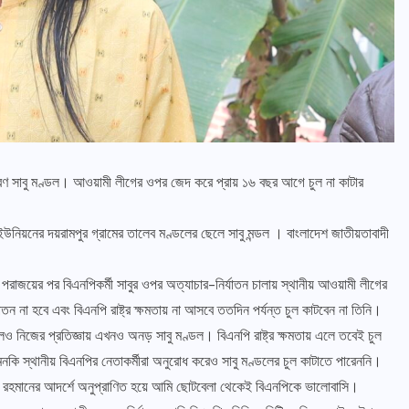
হরণ সাবু মণ্ডল। আওয়ামী লীগের ওপর জেদ করে প্রায় ১৬ বছর আগে চুল না কাটার
 ইউনিয়নের দয়রামপুর গ্রামের তালেব মণ্ডলের ছেলে সাবু মন্ডল । বাংলাদেশ জাতীয়তাবাদী
রাজয়ের পর বিএনপিকর্মী সাবুর ওপর অত্যাচার-নির্যাতন চালায় স্থানীয় আওয়ামী লীগের
না হবে এবং বিএনপি রাষ্ট্র ক্ষমতায় না আসবে ততদিন পর্যন্ত চুল কাটবেন না তিনি।
 নিজের প্রতিজ্ঞায় এখনও অনড় সাবু মণ্ডল। বিএনপি রাষ্ট্র ক্ষমতায় এলে তবেই চুল
মনকি স্থানীয় বিএনপির নেতাকর্মীরা অনুরোধ করেও সাবু মণ্ডলের চুল কাটাতে পারেননি।
উর রহমানের আদর্শে অনুপ্রাণিত হয়ে আমি ছোটবেলা থেকেই বিএনপিকে ভালোবাসি।