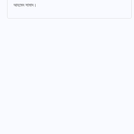
আহমেদ সামাদ।