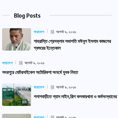
Blog Posts
সারাদেশ
আগস্ট ৯, ২০২৬
শাহরাস্তি প্রেসক্লাব সভাপতি মঈনুল ইসলাম কাজলের
শ্বশুরের ইন্তেকাল
সারাদেশ
আগস্ট ৯, ২০২৬
সদরপুরে মোটরসাইকেল অটোরিকশা সংঘর্ষে যুবক নিহত
সারাদেশ
আগস্ট ৯, ২০২৬
পলাশবাড়ীতে গ্যাস লাইন,শিল্প কলকারখানা ও কর্মসংস্থানের 
সারাদেশ
আগস্ট ৯, ২০২৬