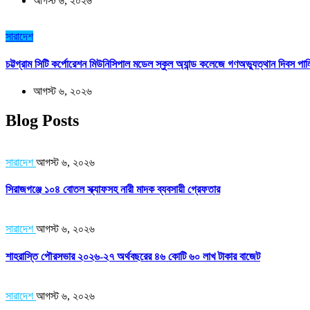
আগস্ট ৬, ২০২৬
সারাদেশ
চট্টগ্রাম সিটি কর্পোরেশন মিউনিসিপাল মডেল স্কুল অ্যান্ড কলেজে গণঅভ্যুত্থান দিবস পা
আগস্ট ৬, ২০২৬
Blog Posts
সারাদেশ
আগস্ট ৬, ২০২৬
সিরাজগঞ্জে ১০৪ বোতল স্ক্যাফসহ নারী মাদক ব্যবসায়ী গ্রেফতার
সারাদেশ
আগস্ট ৬, ২০২৬
শাহরাস্তি পৌরসভার ২০২৬-২৭ অর্থবছরের ৪৬ কোটি ৬০ লাখ টাকার বাজেট
সারাদেশ
আগস্ট ৬, ২০২৬