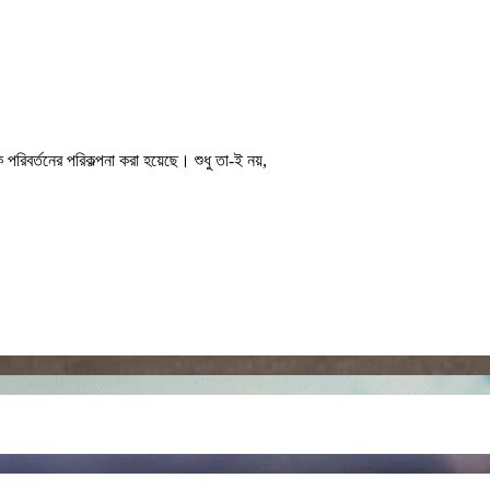
পরিবর্তনের পরিকল্পনা করা হয়েছে। শুধু তা-ই নয়,