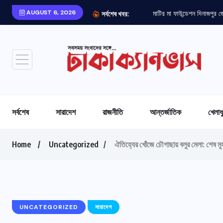
AUGUST 6, 2026
মাটির মা ফাউন্ডেশন দিনাজপুর 
সর্বশেষ খবর:
সর্বশেষ
সারাদেশ
রাজনীতি
আন্তর্জাতিক
খেলাধ
Home
Uncategorized
ঐতিহ্যের খোঁজে চৌগাছায় বলুর মেলা: শেষ মুহূর্
UNCATEGORIZED
সারাদেশ