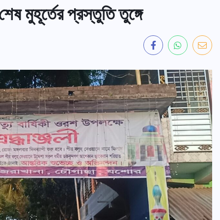
 মুহূর্তের প্রস্তুতি তুঙ্গে