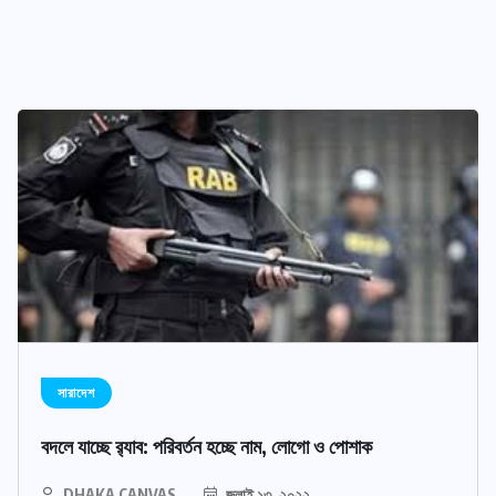
সারাদেশ
বদলে যাচ্ছে র‌্যাব: পরিবর্তন হচ্ছে নাম, লোগো ও পোশাক
DHAKA CANVAS
জুলাই ১৩, ২০২২