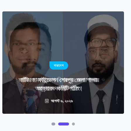
সারাদেশ
মাটির মা ফাউন্ডেশন শেরপুর জেলা শাখার
আহ্বায়ক কমিটি গঠিত
আগস্ট ৬, ২০২৬