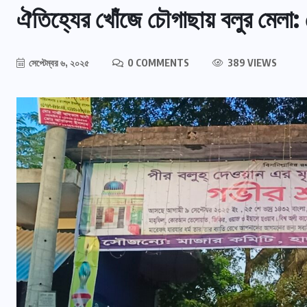
ঐতিহ্যের খোঁজে চৌগাছায় বলুর মেলা: শেষ
সেপ্টেম্বর ৬, ২০২৫
0 COMMENTS
389 VIEWS