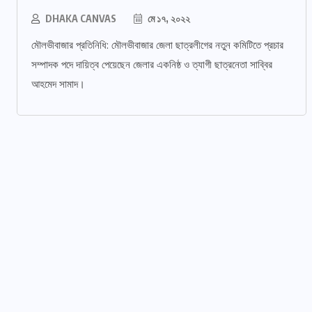
DHAKA CANVAS
মে ১৭, ২০২২
মৌলভীবাজার প্রতিনিধি: মৌলভীবাজার জেলা ছাত্রলীগের নতুন কমিটিতে প্রচার
সম্পাদক পদে দায়িত্ব পেয়েছেন জেলার একনিষ্ঠ ও ত্যাগী ছাত্রনেতা সাব্বির
আহমেদ সামাদ।