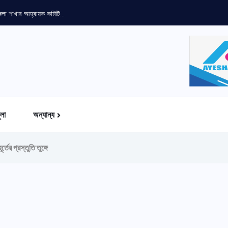
জেলা শাখার আহ্বায়ক কমিটি...
ুলা
অন্যান্য
তের প্রস্তুতি তুঙ্গে