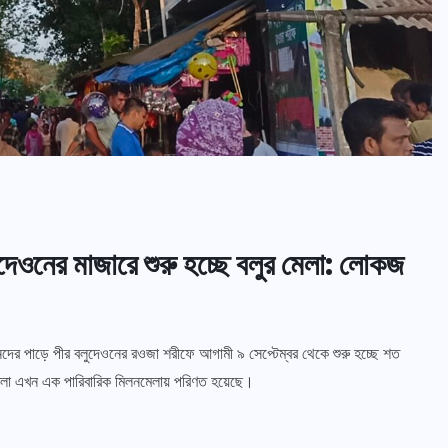
দেওনের মাজারে শুরু হচ্ছে বলুর মেলা: লোকজ
র পাড়ে পীর বলুদেওনের রওজা শরীফে আগামী ৯ সেপ্টেম্বর থেকে শুরু হচ্ছে শত
 মেলা এখন এক পারিবারিক মিলনমেলায় পরিণত হয়েছে।