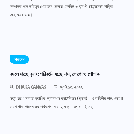
সম্পাদক পদে দায়িত্ব পেয়েছেন জেলার একনিষ্ঠ ও ত্যাগী ছাত্রনেতা সাব্বির
আহমেদ সামাদ।
সারাদেশ
বদলে যাচ্ছে র‌্যাব: পরিবর্তন হচ্ছে নাম, লোগো ও পোশাক
DHAKA CANVAS
জুলাই ১৩, ২০২২
নতুন রূপে আসছে র‌্যাপিড অ্যাকশন ব্যাটালিয়ন (র‌্যাব)। এ বাহিনীর নাম, লোগো
ও পোশাক পরিবর্তনের পরিকল্পনা করা হয়েছে। শুধু তা-ই নয়,