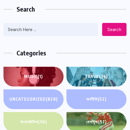
Search
Search
Categories
MUSIC
(1)
TRAVEL
(6)
UNCATEGORIZED
(828)
অর্থনীতি
(52)
আন্তর্জাতিক
(36)
খেলাধুলা
(57)