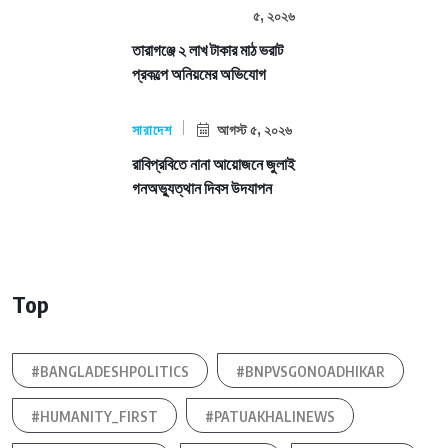
৫, ২০২৬
তারাগঞ্জে ২ লাখ টাকার মাঠ ভরাট
প্রকল্পে অনিয়মের অভিযোগ
সারাদেশ
আগস্ট ৫, ২০২৬
রাবিপ্রবিতে নানা আয়োজনে জুলাই
গনঅভ্যুত্থান দিবস উদযাপন
Top
#BANGLADESHPOLITICS
#BNPVSGONOADHIKAR
#HUMANITY_FIRST
#PATUAKHALINEWS