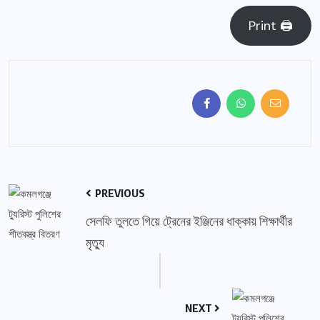
Print 🖨
PREVIOUS
সেলফি তুলতে গিয়ে ট্রেনের ইঞ্জিনের ধাক্কায় শিক্ষার্থীর
মৃত্যু
NEXT