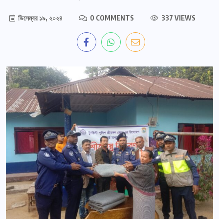
ডিসেম্বর ১৯, ২০২৪
0 COMMENTS
337 VIEWS