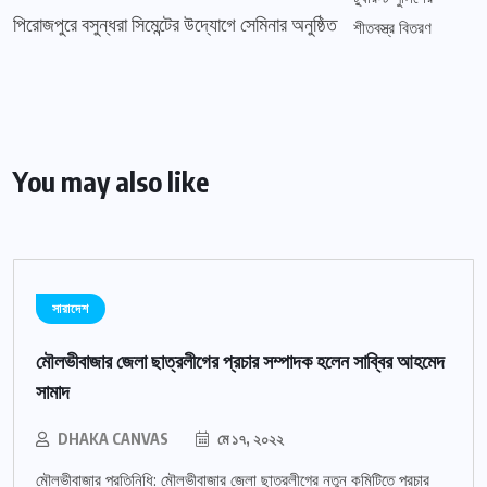
পিরোজপুরে বসুন্ধরা সিমেন্টের উদ্যোগে সেমিনার অনুষ্ঠিত
You may also like
সারাদেশ
মৌলভীবাজার জেলা ছাত্রলীগের প্রচার সম্পাদক হলেন সাব্বির আহমেদ
সামাদ
DHAKA CANVAS
মে ১৭, ২০২২
মৌলভীবাজার প্রতিনিধি: মৌলভীবাজার জেলা ছাত্রলীগের নতুন কমিটিতে প্রচার