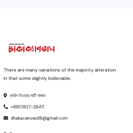
There are many variations of the majority alteration
in that some slightly believable.
জেরিন টাওয়ার,আটি বাজার
+8801827-28411
dhakacanvas88@gmail.com