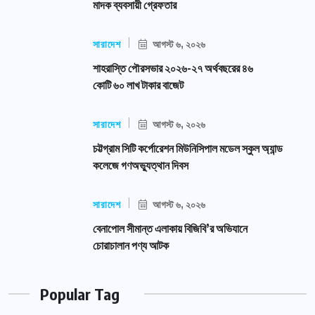
মাদক ব্যবসায়ী গ্রেফতার
সারাদেশ
আগস্ট ৬, ২০২৬
শাহরাস্তি পৌরসভার ২০২৬-২৭ অর্থবছরের ৪৬
কোটি ৬০ লাখ টাকার বাজেট
সারাদেশ
আগস্ট ৬, ২০২৬
চট্টগ্রাম সিটি কর্পোরেশন মিউনিসিপাল মডেল স্কুল অ্যান্ড
কলেজে গণঅভ্যুত্থান দিবস
সারাদেশ
আগস্ট ৬, ২০২৬
বেনাপোল সীমান্ত এলাকায় বিজিবি’র অভিযানে
চোরাচালান পণ্য আটক
Popular Tag