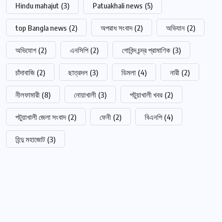
Hindu mahajut
(3)
Patuakhali news
(5)
top Bangla news
(2)
অপরাধ সংবাদ
(2)
অভিযান
(2)
অভিযোগ
(2)
এনসিপি
(2)
গোবিন্দ চন্দ্র প্রামাণিক
(3)
চাঁদাবাজি
(2)
ছাত্রদল
(3)
ডিমলা
(4)
নারী
(2)
নীলফামারী
(8)
নোয়াখালী
(3)
পটুয়াখালী খবর
(2)
পটুয়াখালী জেলা সংবাদ
(2)
ফেনী
(2)
বিএনপি
(4)
হিন্দু মহাজোট
(3)