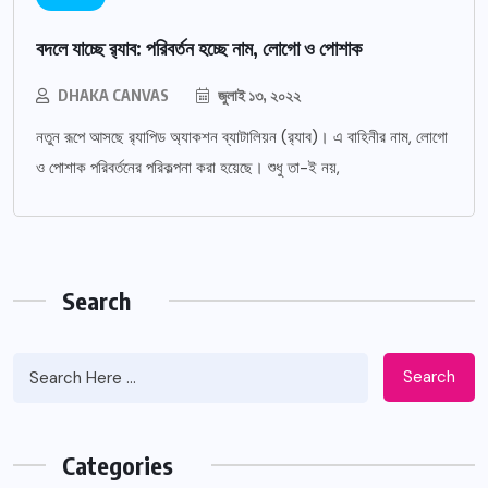
বদলে যাচ্ছে র‌্যাব: পরিবর্তন হচ্ছে নাম, লোগো ও পোশাক
DHAKA CANVAS
জুলাই ১৩, ২০২২
নতুন রূপে আসছে র‌্যাপিড অ্যাকশন ব্যাটালিয়ন (র‌্যাব)। এ বাহিনীর নাম, লোগো
ও পোশাক পরিবর্তনের পরিকল্পনা করা হয়েছে। শুধু তা-ই নয়,
Search
Search
Categories