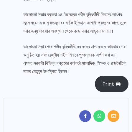
আলোচনা সভায় বক্তরা ১৪ ডিসেম্বর শহীদ বুদ্ধিজীবী দিবসের তাৎপর্য
তুলে ধরেন এবং মুক্তিযুদ্ধের সঠিক ইতিহাস আগামী প্রজন্মের কাছে তুলে
ধরার জন্য যার যার অবস্থান থেকে কাজ করার আহ্বান জানান।
আলোচনা সভা শেষে শহীদ বুদ্ধিজীবীদের রুহের মাগফেরাত কামনায় দোয়া
অনুষ্ঠিত হয় এবং কেন্দ্রীয় শহীদ মিনারে পুষ্পস্তবক অর্পণ করা হয়।
এসময় সরকারী বিভিন্ন দপ্তরের কর্মকর্তা,সাংবাদিক, শিক্ষক ও রাজনৈতিক
দলের নেতৃবৃন্দ উপস্থিত ছিলেন।
Print 🖨