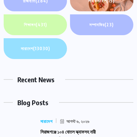
রাজনীতি
(284)
লাইফস্টাইল
(15)
শিক্ষাঙ্গন
(431)
সম্পাদকিয়
(23)
সারাদেশ
(13030)
Recent News
Blog Posts
সারাদেশ
আগস্ট ৬, ২০২৬
সিরাজগঞ্জে ১০৪ বোতল স্ক্যাফসহ নারী