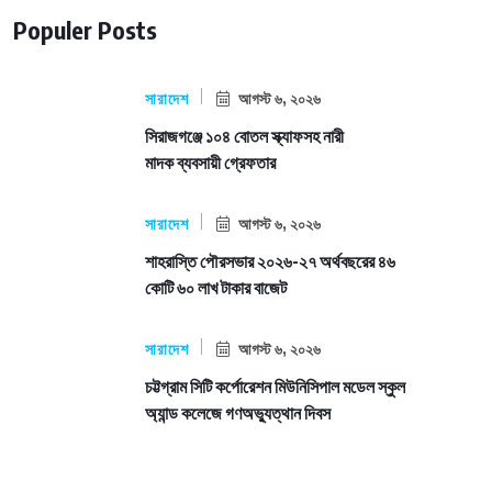
Populer Posts
সারাদেশ
আগস্ট ৬, ২০২৬
সিরাজগঞ্জে ১০৪ বোতল স্ক্যাফসহ নারী
মাদক ব্যবসায়ী গ্রেফতার
সারাদেশ
আগস্ট ৬, ২০২৬
শাহরাস্তি পৌরসভার ২০২৬-২৭ অর্থবছরের ৪৬
কোটি ৬০ লাখ টাকার বাজেট
সারাদেশ
আগস্ট ৬, ২০২৬
চট্টগ্রাম সিটি কর্পোরেশন মিউনিসিপাল মডেল স্কুল
অ্যান্ড কলেজে গণঅভ্যুত্থান দিবস