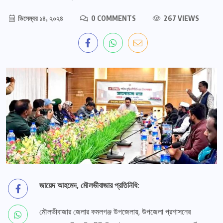
ডিসেম্বর ১৪, ২০২৪
0 COMMENTS
267 VIEWS
জায়েদ আহমেদ, মৌলভীবাজার প্রতিনিধি:
মৌলভীবাজার জেলার কমলগঞ্জ উপজেলায়, উপজেলা প্রশাসনের