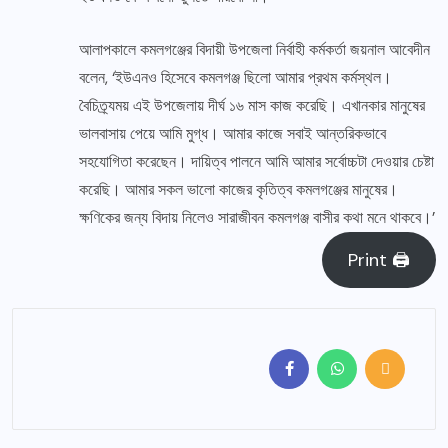
আলাপকালে কমলগঞ্জের বিদায়ী উপজেলা নির্বাহী কর্মকর্তা জয়নাল আবেদীন
বলেন, ‘ইউএনও হিসেবে কমলগঞ্জ ছিলো আমার প্রথম কর্মস্থল।
বৈচিত্র্যময় এই উপজেলায় দীর্ঘ ১৬ মাস কাজ করেছি। এখানকার মানুষের
ভালবাসায় পেয়ে আমি মুগ্ধ। আমার কাজে সবাই আন্তরিকভাবে
সহযোগিতা করেছেন। দায়িত্ব পালনে আমি আমার সর্বোচ্চটা দেওয়ার চেষ্টা
করেছি। আমার সকল ভালো কাজের কৃতিত্ব কমলগঞ্জের মানুষের।
ক্ষণিকের জন্য বিদায় নিলেও সারাজীবন কমলগঞ্জ বাসীর কথা মনে থাকবে।’
Print 🖨