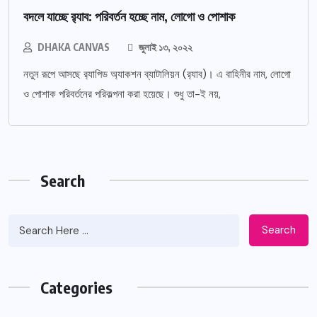
বদলে যাচ্ছে র‌্যাব: পরিবর্তন হচ্ছে নাম, লোগো ও পোশাক
DHAKA CANVAS
জুলাই ১৩, ২০২২
নতুন রূপে আসছে র‌্যাপিড অ্যাকশন ব্যাটালিয়ন (র‌্যাব)। এ বাহিনীর নাম, লোগো
ও পোশাক পরিবর্তনের পরিকল্পনা করা হয়েছে। শুধু তা-ই নয়,
Search
Search
Categories