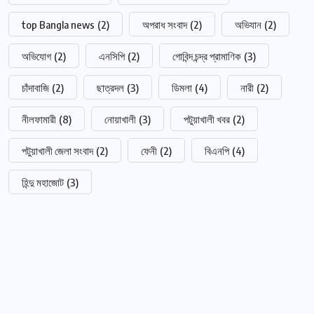
top Bangla news
(2)
অপরাধ সংবাদ
(2)
অভিযান
(2)
অভিযোগ
(2)
এনসিপি
(2)
গোবিন্দ চন্দ্র প্রামাণিক
(3)
চাঁদাবাজি
(2)
ছাত্রদল
(3)
ডিমলা
(4)
নারী
(2)
নীলফামারী
(8)
নোয়াখালী
(3)
পটুয়াখালী খবর
(2)
পটুয়াখালী জেলা সংবাদ
(2)
ফেনী
(2)
বিএনপি
(4)
হিন্দু মহাজোট
(3)