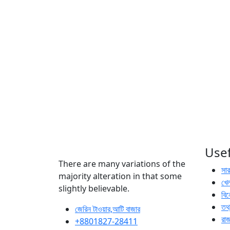
Usef
There are many variations of the
সা
majority alteration in that some
খেল
slightly believable.
বি
তথ্
জেরিন টাওয়ার,আটি বাজার
রা
+8801827-28411