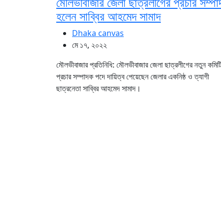
মৌলভীবাজার জেলা ছাত্রলীগের প্রচার সম্প
হলেন সাব্বির আহমেদ সামাদ
Dhaka canvas
মে ১৭, ২০২২
মৌলভীবাজার প্রতিনিধি: মৌলভীবাজার জেলা ছাত্রলীগের নতুন কমিট
প্রচার সম্পাদক পদে দায়িত্ব পেয়েছেন জেলার একনিষ্ঠ ও ত্যাগী
ছাত্রনেতা সাব্বির আহমেদ সামাদ।