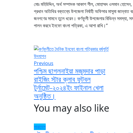
মোঃ মহিউদ্দিন, অর্থ সম্পাদক আকাশ শীল, মোহাম্মদ ওসমান হোসেন, ম
প্রধান অতিথির বক্তব্যে উপজেলা নির্বাহী অফিসার মাসুমা জান্নাত 
জনগণের সামনে তুলে ধরেন। কর্ণফুলী উপজেলার বিভিন্ন সমস্যা, সম্ভ
পালন করবে ইনফো বাংলা পত্রিকা, এ আশা রাখি।”
Previous
পশ্চিম ছাগলনাইয়া মজুমদার পাড়া
রাইজিং স্টার ক্লাব ফুটবল
টুর্নামেন্ট-২০২৪ইং ফাইনাল খেলা
অনুষ্ঠিত।
You may also like
সারাদেশ