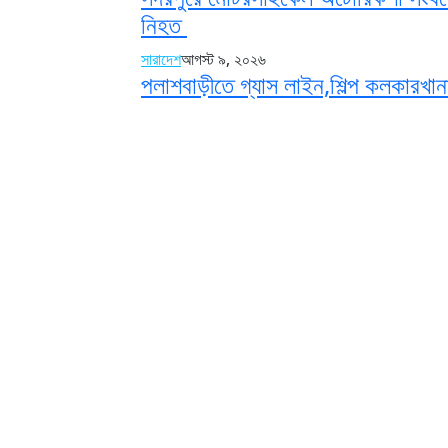
নিহত
সারাদেশ
আগস্ট ৯, ২০২৬
পলাশবাড়ীতে গ্যাস লাইন,শিল্প কলকারখানা