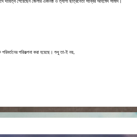
দে দায়িত্ব পেয়েছেন জেলার একনিষ্ঠ ও ত্যাগী ছাত্রনেতা সাব্বির আহমেদ সামাদ।
পরিবর্তনের পরিকল্পনা করা হয়েছে। শুধু তা-ই নয়,