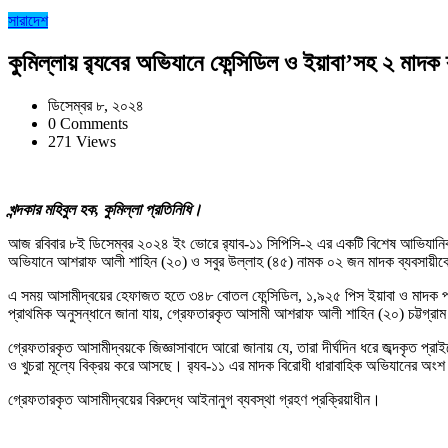
সারাদেশ
কুমিল্লায় র‍্যবের অভিযানে ফেন্সিডিল ও ইয়াবা’সহ ২ মাদক
ডিসেম্বর ৮, ২০২৪
0 Comments
271 Views
খন্দকার মহিবুল হক, কুমিল্লা প্রতিনিধি।
আজ রবিবার ৮ই ডিসেম্বর ২০২৪ ইং ভোরে র‍্যাব-১১ সিপিসি-২ এর একটি বিশেষ আভিযানিক
অভিযানে আশরাফ আলী শাহিন (২০) ও সবুর উল্লাহ (৪৫) নামক ০২ জন মাদক ব্যবসায়ীক
এ সময় আসামীদ্বয়ের হেফাজত হতে ৩৪৮ বোতল ফেন্সিডিল, ১,৯২৫ পিস ইয়াবা ও মাদক পর
প্রাথমিক অনুসন্ধানে জানা যায়, গ্রেফতারকৃত আসামী আশরাফ আলী শাহিন (২০) চট্টগ্
গ্রেফতারকৃত আসামীদ্বয়কে জিজ্ঞাসাবাদে আরো জানায় যে, তারা দীর্ঘদিন ধরে জব্দকৃত প্রাই
ও খুচরা মূল্যে বিক্রয় করে আসছে। র‍্যব-১১ এর মাদক বিরোধী ধারাবাহিক অভিযানের অং
গ্রেফতারকৃত আসামীদ্বয়ের বিরুদ্ধে আইনানুগ ব্যবস্থা গ্রহণ প্রক্রিয়াধীন।