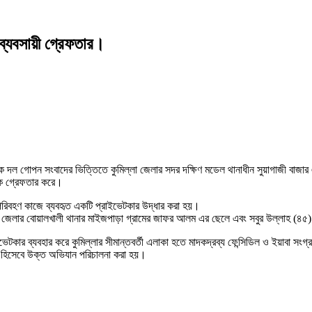
 ব্যবসায়ী গ্রেফতার।
 দল গোপন সংবাদের ভিত্তিতে কুমিল্লা জেলার সদর দক্ষিণ মডেল থানাধীন সুয়াগাজী বাজা
ে গ্রেফতার করে।
িবহণ কাজে ব্যবহৃত একটি প্রাইভেটকার উদ্ধার করা হয়।
রাম জেলার বোয়ালখালী থানার মাইজপাড়া গ্রামের জাফর আলম এর ছেলে এবং সবুর উল্লাহ (
ভেটকার ব্যবহার করে কুমিল্লার সীমান্তবর্তী এলাকা হতে মাদকদ্রব্য ফেন্সিডিল ও ইয়াবা সংগ
শ হিসেবে উক্ত অভিযান পরিচালনা করা হয়।