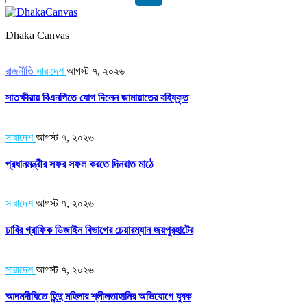
Dhaka Canvas
রাজনীতি
সারাদেশ
আগস্ট ৭, ২০২৬
সাতক্ষীরায় বিএনপিতে যোগ দিলেন জামায়াতের বহিষ্কৃত
সারাদেশ
আগস্ট ৭, ২০২৬
প্রধানমন্ত্রীর সফর সফল করতে দিনরাত মাঠে
সারাদেশ
আগস্ট ৭, ২০২৬
ঢাবির গ্রাফিক ডিজাইন বিভাগের চেয়ারম্যান জয়পুরহাটের
সারাদেশ
আগস্ট ৭, ২০২৬
আদমদীঘিতে হিন্দু মহিলার শ্লীলতাহানির অভিযোগে যুবক