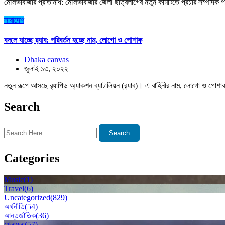
মৌলভীবাজার প্রতিনিধি: মৌলভীবাজার জেলা ছাত্রলীগের নতুন কমিটিতে প্রচার সম্পাদক প
সারাদেশ
বদলে যাচ্ছে র‌্যাব: পরিবর্তন হচ্ছে নাম, লোগো ও পোশাক
Dhaka canvas
জুলাই ১৩, ২০২২
নতুন রূপে আসছে র‌্যাপিড অ্যাকশন ব্যাটালিয়ন (র‌্যাব)। এ বাহিনীর নাম, লোগো ও পোশাক 
Search
Search
Categories
Music
(1)
Travel
(6)
Uncategorized
(829)
অর্থনীতি
(54)
আন্তর্জাতিক
(36)
খেলাধুলা
(57)