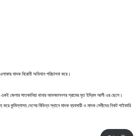
র এলাকায় মাদক বিরোধী অভিযান পরিচালনা করে।
৪৫) একই জেলার সাতকানিয়া থানার আফজালনগর গ্রামের মৃত ইদ্রিস আলী এর ছেলে।
্রহ করে কুমিল্লাসহ দেশের বিভিন্ন স্থানে মাদক ব্যবসায়ী ও মাদক সেবীদের নিকট পাইকারি