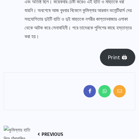
এবং অতিষ্ঠ ছিল। কয়েকবার চেষ্টা করেও এই হাতি ও মাহুতকে ধরা
যায়নি। অবশেষে আজ বুধবার বিকেলে কুমিল্লার আরবান ভলেন্টিয়ার্স দের
সহযোগিতায় দুইটি হাতি ও দুই মাহুতকে নগরীর কাপ্তানবাজার এলাকা
থেকে আটক করে সেনাবাহিনী। পরে তাদেরকে পুলিশের কাছে হস্তান্তর
করা হয়।
Print 🖨
PREVIOUS