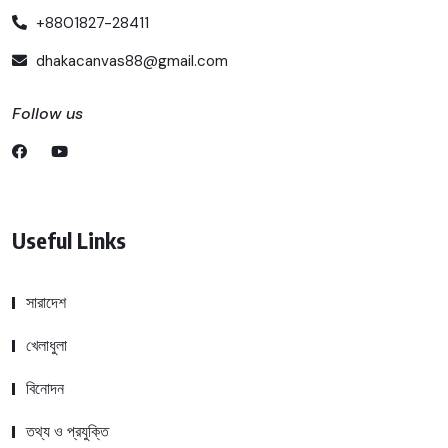
+8801827-28411
dhakacanvas88@gmail.com
Follow us
Useful Links
সারাদেশ
খেলাধুলা
বিনোদন
তথ্য ও প্রযুক্তি