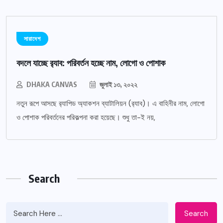
সারাদেশ
বদলে যাচ্ছে র‌্যাব: পরিবর্তন হচ্ছে নাম, লোগো ও পোশাক
DHAKA CANVAS
জুলাই ১৩, ২০২২
নতুন রূপে আসছে র‌্যাপিড অ্যাকশন ব্যাটালিয়ন (র‌্যাব)। এ বাহিনীর নাম, লোগো
ও পোশাক পরিবর্তনের পরিকল্পনা করা হয়েছে। শুধু তা-ই নয়,
Search
Search