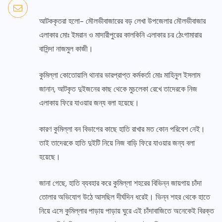
আটককৃতরা হলো- মৌলভীবাজারের বড় লেখা উপজেলার মৌলভীবাজার
এলাকার মোঃ ইমরান ও মাদারীপুরের কালকিনি এলাকার চর ঠেংগামারার
বাসিন্দা নাজমুল কাজী।
কুমিল্লা কোতোয়ালি থানার ভারপ্রাপ্ত কর্মকর্তা মোঃ মাহিনুল ইসলাম
জানান, আটকৃত দুইজনের কাছ থেকে মুচলেকা রেখে তাদেরকে নিজ
এলাকায় ফিরে যাওয়ার জন্য বলা হয়েছে।
কারণ কুমিল্লা বন বিভাগের কাছে হাতি রাখার মত কোন পরিবেশ নেই।
তাই তাদেরকে হাতি দুইটি নিয়ে নিজ বাড়ি ফিরে যাওয়ার জন্য বলা
হয়েছে।
জানা গেছে, হাতি ব্যবহার করে কুমিল্লা শহরের বিভিন্ন জায়গায় চাঁদা
তোলার অভিযোগ উঠে আসছিল দীর্ঘদিন ধরেই। ভিন্ন শহর থেকে হাতে
নিয়ে এসে কুমিল্লার পাড়ায় পাড়ায় ঘুরে এই চাঁদাবাজিতে অনেকেই বিরক্ত