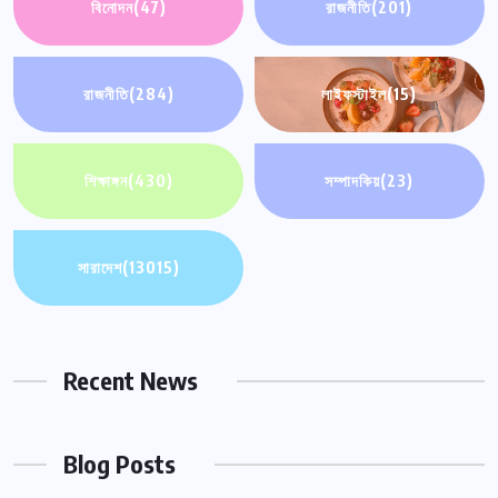
বিনোদন
(47)
রাজনীতি
(201)
রাজনীতি
(284)
লাইফস্টাইল
(15)
শিক্ষাঙ্গন
(430)
সম্পাদকিয়
(23)
সারাদেশ
(13015)
Recent News
Blog Posts