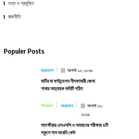
তথ্য ও প্রযুক্তি
রাজনীতি
Populer Posts
সারাদেশ
আগস্ট ১০, ২০২৬
মাটির মা ফাউন্ডেশন নীলফামারী জেলা
শাখার আহ্বায়ক কমিটি গঠিত
শিক্ষাঙ্গন
সারাদেশ
আগস্ট ১০,
২০২৬
সাতক্ষীরার এসএসসি ও সমমানের পরীক্ষায় ৪টি
স্কুলে পাস করেনি কেউ