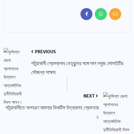
PREVIOUS
পটুয়াখালী প্রেসক্লাব নেতৃবৃন্দের সঙ্গে লাল সবুজ সোসাইটির
সৌজন্য সাক্ষাৎ
NEXT
পটুয়াখালীতে অপহরণ মামলার ভিকটিম উদ্ধারসহ গ্রেফতার
২