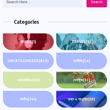
Search
Categories
MUSIC
(1)
TRAVEL
(6)
UNCATEGORIZED
(829)
অর্থনীতি
(54)
আন্তর্জাতিক
(36)
খেলাধুলা
(57)
জাতীয়
(341)
তথ্য ও প্রযুক্তি
(10)