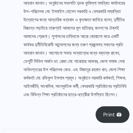
আহবান জানান। অনুষ্ঠানের সভাপতি দুদক কুমিল্লা সমন্বিত কার্যালয়ের
উপ-পরিচালক মো: ইসমাইল হোসেন সরকারি ও বেসরকারি সম্বন্বিত
উদ্যোগের জন্য আন্তরিক ধন্যবাদ ও কৃতজ্ঞতা জানিয়ে বলেন, দুর্নীতির
বিরুদ্ধে লড়াইয়ে তারুণ্যই আমাদের মূল হাতিয়ার, জনগণের ঐক্যই
আমাদের প্রেরণা। সুশাসনের চাহিদাকে আরো জোরালো করে একটি
কার্যকর দুর্নীতিবিরোধী আন্দোলনের জন্য তরুণ প্রজন্মসহ সকলের প্রতি
আহবান জানান। আলোচনা সভায় অন্যান্যের মধ্যে বক্তব্য রাখেন,
ডেপুটি সিভিল সার্জন ডা: রেজা মো: সারোয়ার আকবর, জেলা সমাজ সেবা
অধিদপ্তরের উপ পরিচালক জেড. এম. মিজানুর রহমান খান, জেলা শিক্ষা
কর্মকর্তা মো: রফিকুল ইসলাম প্রমূখ। অনুষ্ঠানে সরকারি কর্মকর্তা, শিক্ষক,
আইনজীবি, সাংবাদিক, সাংস্কৃতিক কর্মী, বেসরকারি প্রতিষ্ঠানের প্রতিনিধি
এবং বিভিন্ন শিক্ষা প্রতিষ্ঠানের ছাত্র-ছাত্রীরা উপস্থিত ছিলেন।
Print 🖨