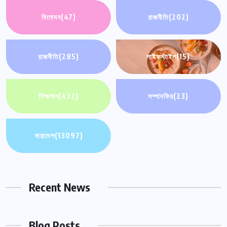
বিনোদন
(47)
রাজনীতি
(202)
রাজনীতি
(285)
লাইফস্টাইল
(15)
শিক্ষাঙ্গন
(432)
সম্পাদকিয়
(23)
সারাদেশ
(13097)
Recent News
Blog Posts