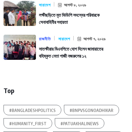
সারাদেশ
আগস্ট ৮, ২০২৬
লক্ষীছড়িতে মৃত ভিডিপি সদস্যের পরিবারকে
সেনাবাহিনীর সহায়তা
রাজনীতি
সারাদেশ
আগস্ট ৭, ২০২৬
সাতক্ষীরায় বিএনপিতে যোগ দিলেন জামায়াতের
বহিষ্কৃত নেতা গাজী নজরুলের ১২
Top
#BANGLADESHPOLITICS
#BNPVSGONOADHIKAR
#HUMANITY_FIRST
#PATUAKHALINEWS