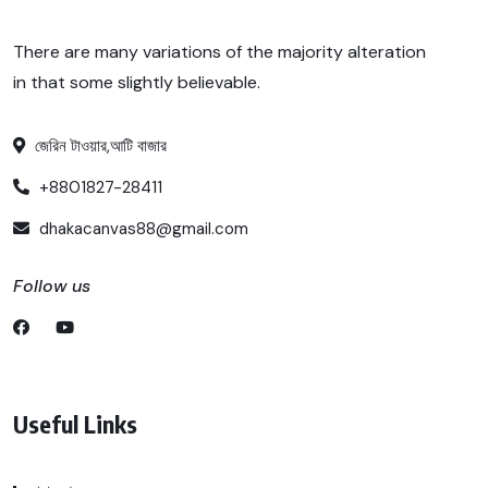
There are many variations of the majority alteration
in that some slightly believable.
জেরিন টাওয়ার,আটি বাজার
+8801827-28411
dhakacanvas88@gmail.com
Follow us
Useful Links