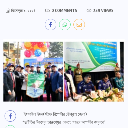
ডিসেম্বর ৯, ২০২৪
0 COMMENTS
259 VIEWS
ইসমাইল ইমন(স্টাফ রিপোর্টার চট্টগ্রাম জেলা)
“দুর্নীতির বিরুদ্ধে তারুণ্যের একতা: গড়বে আগামীর শুদ্ধতা”