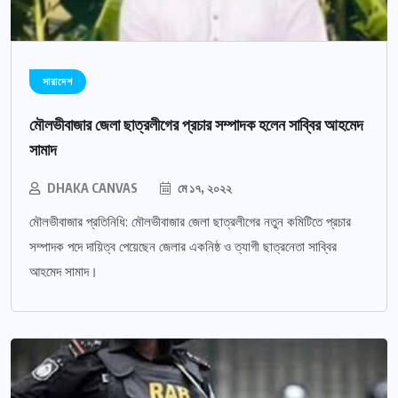
সারাদেশ
মৌলভীবাজার জেলা ছাত্রলীগের প্রচার সম্পাদক হলেন সাব্বির আহমেদ
সামাদ
DHAKA CANVAS
মে ১৭, ২০২২
মৌলভীবাজার প্রতিনিধি: মৌলভীবাজার জেলা ছাত্রলীগের নতুন কমিটিতে প্রচার
সম্পাদক পদে দায়িত্ব পেয়েছেন জেলার একনিষ্ঠ ও ত্যাগী ছাত্রনেতা সাব্বির
আহমেদ সামাদ।