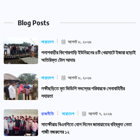
Blog Posts
সারাদেশ
আগস্ট ৮, ২০২৬
পলাশবাড়ীর কিশোরগাড়ি ইউনিয়নের ৪টি খেয়াঘাটে ইজারা ছাড়াই
অতিরিক্ত টোল আদায়
সারাদেশ
আগস্ট ৮, ২০২৬
লক্ষীছড়িতে মৃত ভিডিপি সদস্যের পরিবারকে সেনাবাহিনীর
সহায়তা
রাজনীতি
সারাদেশ
আগস্ট ৭, ২০২৬
সাতক্ষীরায় বিএনপিতে যোগ দিলেন জামায়াতের বহিষ্কৃত নেতা
গাজী নজরুলের ১২