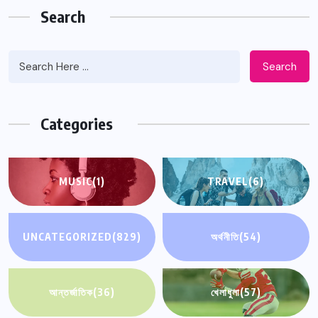
Search
Search
Categories
MUSIC
(1)
TRAVEL
(6)
UNCATEGORIZED
(829)
অর্থনীতি
(54)
আন্তর্জাতিক
(36)
খেলাধুলা
(57)