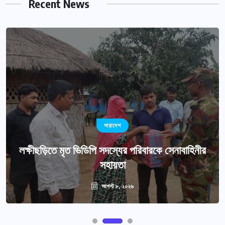
Recent News
সারাদেশ
লক্ষীছড়িতে মৃত ভিডিপি সদস্যের পরিবারকে সেনাবাহিনীর
সহায়তা
আগস্ট ৮, ২০২৬