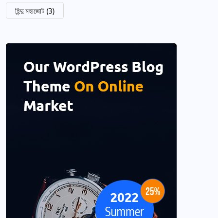
হিন্দু মহাজোট
(3)