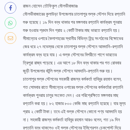
রাজন হোসেন তৌফিকুল মৌলভীবাজারঃ
মৌলভীবাজারের কুলাউড়া উপজেলার চাতলাপুর শুল্ক স্টেশন দিয়ে রপ্তানি
শুরু হয়েছে। ১৯ দিন বন্ধ থাকার পর মঙ্গলবার রপ্তানি কার্যক্রম পুনরায়
শুরু হওয়ার প্রথম দিন প্রায় ২ কোটি টাকার মাছ ভারতে রপ্তানি হয়।
সীমান্তের ওপারে কৈলাশহরের স্থানীয় বিভিন্ন হিন্দু সংগঠনের বিক্ষোভের
জের ধরে ২৭ নভেম্বর থেকে চাতলাপুর শুল্ক স্টেশনে আমদানি-রপ্তানি
কার্যক্রম বন্ধ হয়ে যায়। এ শুল্ক স্টেশনের বিপরীতে পাশে ভারতের
ত্রিপুরা রাজ্য পড়েছে। এর আগে ১৮ দিন বন্ধ থাকার পর গত রোববার
জুড়ী উপজেলার বটুলি শুল্ক স্টেশনে আমদানি-রপ্তানি শুরু হয়।
চাতলাপুর শুল্ক স্টেশনের সহকারী রাজস্ব কর্মকর্তা হাবিবুর রহমান বলেন,
গত সোমবার রাতে সীমান্তের ওপারের শুল্ক স্টেশনের কর্মকর্তারা রপ্তানি
কার্যক্রম পুনরায় চালুর সংকেত দেন। এর পরিপ্রেক্ষিতে মঙ্গলবার মাছ
রপ্তানি করা হয়। ৮২ হাজার ৮০০ কেজি মাছ রপ্তানি হয়েছে। যার মূল্য
প্রায় ২ কোটি টাকা। তবে এই শুল্ক স্টেশনে কোনো পণ্য আমদানি হয়
না। সহকারী রাজস্ব কর্মকর্তা হাবিবুর রহমান আরও বলেন, গত ১৯ দিন
রপ্তানি বন্ধ থাকলেও ওই শুল্ক স্টেশনের ইমিগ্রেশন চেকপোস্ট দিয়ে