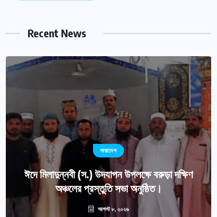
Recent News
সারাদেশ
ঈদে মিলাদুন্নবী (স.) উদযাপন উপলক্ষে বরুড়া দক্ষিণ
অঞ্চলের প্রস্তুতি সভা অনুষ্ঠিত।
আগস্ট ৮, ২০২৬