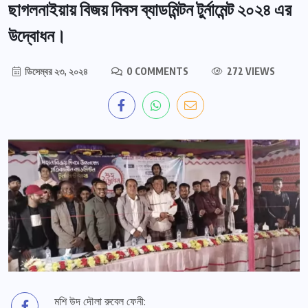
ছাগলনাইয়ায় বিজয় দিবস ব্যাডমিন্টন টুর্নামেন্ট ২০২৪ এর
উদ্বোধন।
ডিসেম্বর ২৩, ২০২৪
0 COMMENTS
272 VIEWS
মশি উদ দৌলা রুবেল ফেনী: