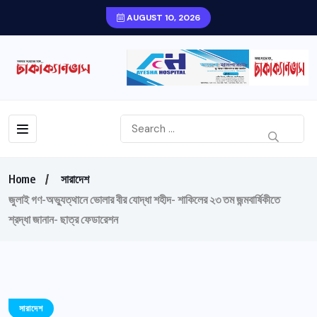
AUGUST 10, 2026
Home
সারাদেশ
জুলাই গণ-অভ্যুত্থানে ভোলার বীর যোদ্ধা শহীদ- শাকিলের ২৩ তম জন্মবার্ষিকীতে
শ্রদ্ধা জানান- ছাত্র ফেডারেশন
সারাদেশ