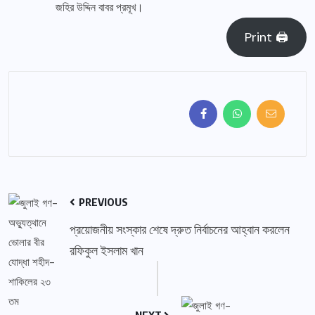
জহির উদ্দিন বাবর প্রমূখ।
Print 🖨
PREVIOUS
প্রয়োজনীয় সংস্কার শেষে দ্রুত নির্বাচনের আহ্বান করলেন
রফিকুল ইসলাম খান