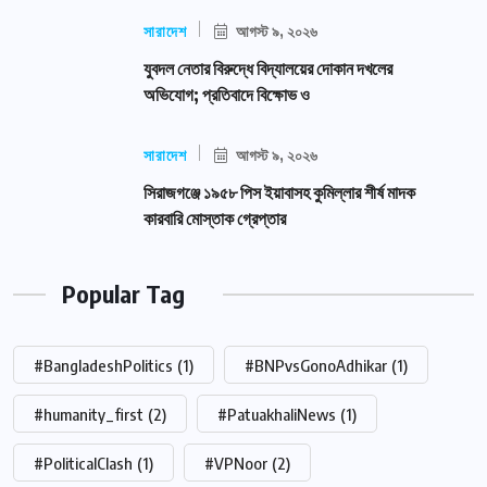
সারাদেশ
আগস্ট ৯, ২০২৬
যুবদল নেতার বিরুদ্ধে বিদ্যালয়ের দোকান দখলের
অভিযোগ; প্রতিবাদে বিক্ষোভ ও
সারাদেশ
আগস্ট ৯, ২০২৬
সিরাজগঞ্জে ১৯৫৮ পিস ইয়াবাসহ কুমিল্লার শীর্ষ মাদক
কারবারি মোস্তাক গ্রেপ্তার
Popular Tag
#BangladeshPolitics
(1)
#BNPvsGonoAdhikar
(1)
#humanity_first
(2)
#PatuakhaliNews
(1)
#PoliticalClash
(1)
#VPNoor
(2)