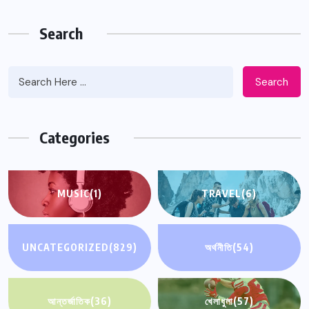
Search
Search
Categories
MUSIC
(1)
TRAVEL
(6)
UNCATEGORIZED
(829)
অর্থনীতি
(54)
আন্তর্জাতিক
(36)
খেলাধুলা
(57)