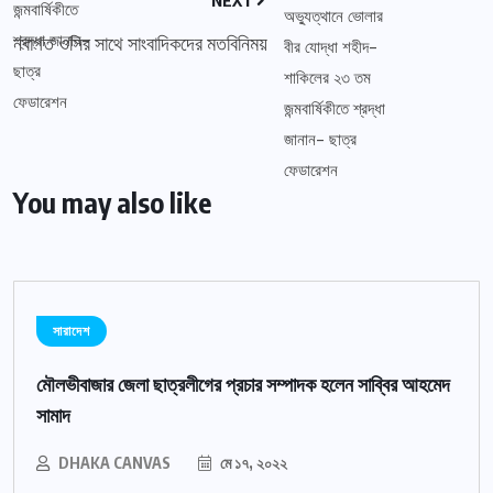
NEXT
নবাগত ওসির সাথে সাংবাদিকদের মতবিনিময়
You may also like
সারাদেশ
মৌলভীবাজার জেলা ছাত্রলীগের প্রচার সম্পাদক হলেন সাব্বির আহমেদ
সামাদ
DHAKA CANVAS
মে ১৭, ২০২২