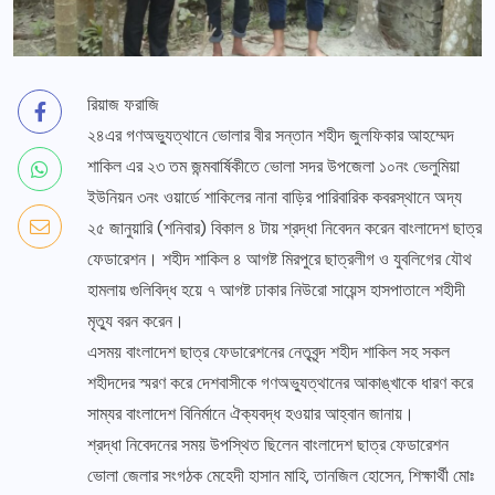
রিয়াজ ফরাজি
২৪এর গণঅভ্যুত্থানে ভোলার বীর সন্তান শহীদ জুলফিকার আহম্মেদ
শাকিল এর ২৩ তম জন্মবার্ষিকীতে ভোলা সদর উপজেলা ১০নং ভেলুমিয়া
ইউনিয়ন ৩নং ওয়ার্ডে শাকিলের নানা বাড়ির পারিবারিক কবরস্থানে অদ্য
২৫ জানুয়ারি (শনিবার) বিকাল ৪ টায় শ্রদ্ধা নিবেদন করেন বাংলাদেশ ছাত্র
ফেডারেশন। শহীদ শাকিল ৪ আগষ্ট মিরপুরে ছাত্রলীগ ও যুবলিগের যৌথ
হামলায় গুলিবিদ্ধ হয়ে ৭ আগষ্ট ঢাকার নিউরো সায়েন্স হাসপাতালে শহীদী
মৃত্যু বরন করেন।
এসময় বাংলাদেশ ছাত্র ফেডারেশনের নেতৃবৃন্দ শহীদ শাকিল সহ সকল
শহীদদের স্মরণ করে দেশবাসীকে গণঅভ্যুত্থানের আকাঙ্খাকে ধারণ করে
সাম্যর বাংলাদেশ বিনির্মানে ঐক্যবদ্ধ হওয়ার আহ্বান জানায়।
শ্রদ্ধা নিবেদনের সময় উপস্থিত ছিলেন বাংলাদেশ ছাত্র ফেডারেশন
ভোলা জেলার সংগঠক মেহেদী হাসান মাহি, তানজিল হোসেন, শিক্ষার্থী মোঃ