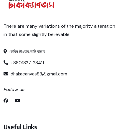
There are many variations of the majority alteration
in that some slightly believable.
জেরিন টাওয়ার,আটি বাজার
+8801827-28411
dhakacanvas88@gmail.com
Follow us
Useful Links