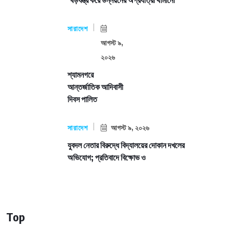
‘ষড়যন্ত্র করে উন্নয়নের অগ্রযাত্রা থামানো
সারাদেশ
আগস্ট ৯,
২০২৬
শ্যামনগরে
আন্তর্জাতিক আদিবাসী
দিবস পালিত
সারাদেশ
আগস্ট ৯, ২০২৬
যুবদল নেতার বিরুদ্ধে বিদ্যালয়ের দোকান দখলের
অভিযোগ; প্রতিবাদে বিক্ষোভ ও
Top