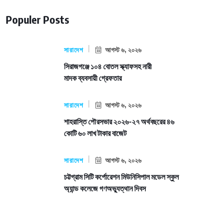
Populer Posts
সারাদেশ
আগস্ট ৬, ২০২৬
সিরাজগঞ্জে ১০৪ বোতল স্ক্যাফসহ নারী
মাদক ব্যবসায়ী গ্রেফতার
সারাদেশ
আগস্ট ৬, ২০২৬
শাহরাস্তি পৌরসভার ২০২৬-২৭ অর্থবছরের ৪৬
কোটি ৬০ লাখ টাকার বাজেট
সারাদেশ
আগস্ট ৬, ২০২৬
চট্টগ্রাম সিটি কর্পোরেশন মিউনিসিপাল মডেল স্কুল
অ্যান্ড কলেজে গণঅভ্যুত্থান দিবস