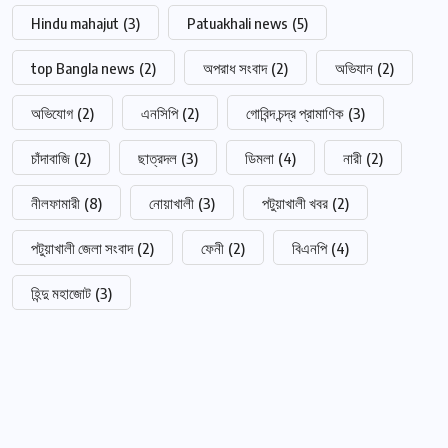
Hindu mahajut
(3)
Patuakhali news
(5)
top Bangla news
(2)
অপরাধ সংবাদ
(2)
অভিযান
(2)
অভিযোগ
(2)
এনসিপি
(2)
গোবিন্দ চন্দ্র প্রামাণিক
(3)
চাঁদাবাজি
(2)
ছাত্রদল
(3)
ডিমলা
(4)
নারী
(2)
নীলফামারী
(8)
নোয়াখালী
(3)
পটুয়াখালী খবর
(2)
পটুয়াখালী জেলা সংবাদ
(2)
ফেনী
(2)
বিএনপি
(4)
হিন্দু মহাজোট
(3)