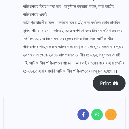
পরিচয়পত্র বিতরণ করা হবে।অনুষ্ঠানে বক্তারা বলেন, স্মার্ট জাতীয়
পরিচয়পত্র একটি
অতি প্রয়োজনীয় সনদ। বর্তমান সময়ে এই কার্ড ব্যতিত কোন নাগরিক
সুবিধা পাওয়া যায়না। কাজেই সময়ক্ষেপণ না করে নির্বাচন কমিশনের দেয়া
নির্ধারিত সময় ও দিনে স্ব-স্ব কেন্দ্র থেকে নিজ নিজ স্মার্ট জাতীয়
পরিচয়পত্র গ্রহন করতে আহবান করেন।জানা গেছে,যে সকল নারি পুরুষ
২০০৭ সাল থেকে ২০১৬ সাল পর্যন্ত ভোটার হয়েছেন, শুধুমাত্র তারাই
এই স্মার্ট জাতীয় পরিচয়পত্র পাবেন। আর এই সময়ের পরে যাহারা ভোটার
হয়েছেন,তাহারা সরাসরি স্মার্ট জাতীয় পরিচয়পত্রে সংযুক্ত হয়েছেন।
Print 🖨