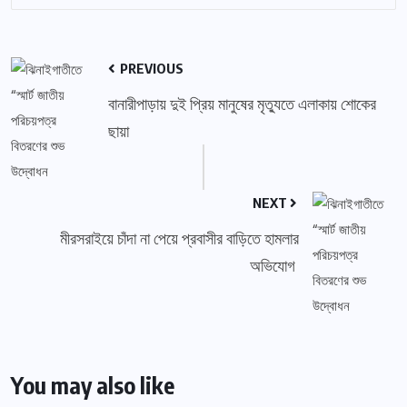
PREVIOUS
বানারীপাড়ায় দুই প্রিয় মানুষের মৃত্যুতে এলাকায় শোকের
ছায়া
NEXT
মীরসরাইয়ে চাঁদা না পেয়ে প্রবাসীর বাড়িতে হামলার
অভিযোগ
You may also like