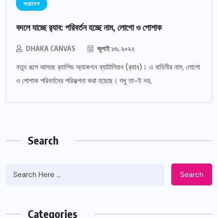
সারাদেশ
বদলে যাচ্ছে র‌্যাব: পরিবর্তন হচ্ছে নাম, লোগো ও পোশাক
DHAKA CANVAS
জুলাই ১৩, ২০২২
নতুন রূপে আসছে র‌্যাপিড অ্যাকশন ব্যাটালিয়ন (র‌্যাব)। এ বাহিনীর নাম, লোগো
ও পোশাক পরিবর্তনের পরিকল্পনা করা হয়েছে। শুধু তা-ই নয়,
Search
Search
Categories