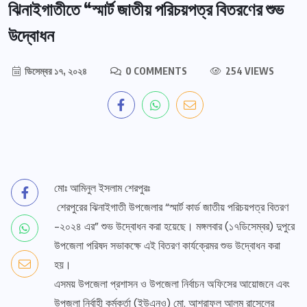
ঝিনাইগাতীতে “স্মার্ট জাতীয় পরিচয়পত্র বিতরণের শুভ
উদ্বোধন
ডিসেম্বর ১৭, ২০২৪
0 COMMENTS
254 VIEWS
মোঃ আমিনুল ইসলাম শেরপুরঃ
শেরপুরের ঝিনাইগাতী উপজেলার “স্মার্ট কার্ড জাতীয় পরিচয়পত্র বিতরণ
-২০২৪ এর” শুভ উদ্বোধন করা হয়েছে। মঙ্গলবার (১৭ডিসেম্বর) দুপুরে
উপজেলা পরিষদ সভাকক্ষে এই বিতরণ কার্যক্রেমর শুভ উদ্বোধন করা
হয়।
এসময় উপজেলা প্রশাসন ও উপজেলা নির্বাচন অফিসের আয়োজনে এবং
উপজলা নির্বাহী কর্মকর্তা (ইউএনও) মো. আশরাফুল আলম রাসেলের