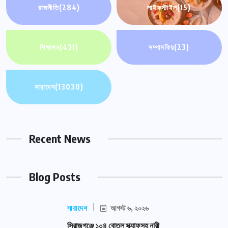
রাজনীতি
(284)
লাইফস্টাইল
(15)
শিক্ষাঙ্গন
(431)
সম্পাদকিয়
(23)
সারাদেশ
(13030)
Recent News
Blog Posts
সারাদেশ
আগস্ট ৬, ২০২৬
সিরাজগঞ্জে ১০৪ বোতল স্ক্যাফসহ নারী