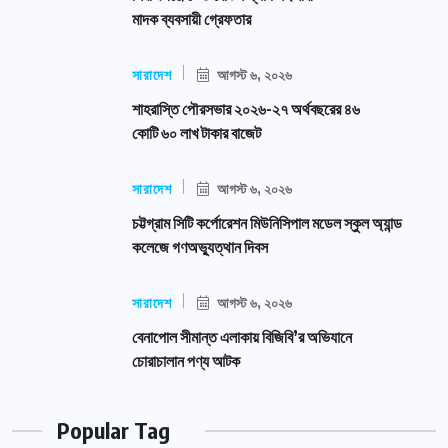
মাদক ব্যবসায়ী গ্রেফতার
সারাদেশ
আগস্ট ৬, ২০২৬
শাহরাস্তি পৌরসভার ২০২৬-২৭ অর্থবছরের ৪৬
কোটি ৬০ লাখ টাকার বাজেট
সারাদেশ
আগস্ট ৬, ২০২৬
চট্টগ্রাম সিটি কর্পোরেশন মিউনিসিপাল মডেল স্কুল অ্যান্ড
কলেজে গণঅভ্যুত্থান দিবস
সারাদেশ
আগস্ট ৬, ২০২৬
বেনাপোল সীমান্ত এলাকায় বিজিবি’র অভিযানে
চোরাচালান পণ্য আটক
Popular Tag