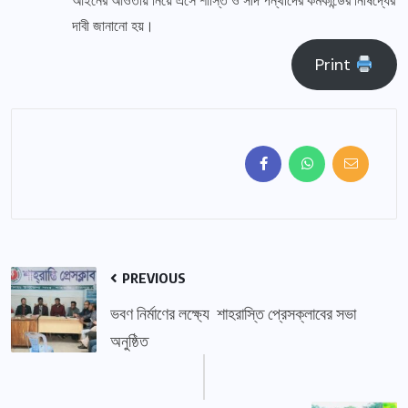
আইনের আওতায় নিয়ে এসে শাস্তি ও সাদ পন্থীদের কর্মকান্ডের নিষিদ্ধের
দাবী জানানো হয়।
Print
PREVIOUS
ভবণ নির্মাণের লক্ষ্যে শাহরাস্তি প্রেসক্লাবের সভা
অনুষ্ঠিত