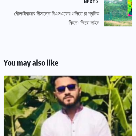
NEXT
মৌলভীবাজার সীমান্তে বিএসএফের গুলিতে চা শ্রমিক
নিহত- জিরো লাইন
You may also like