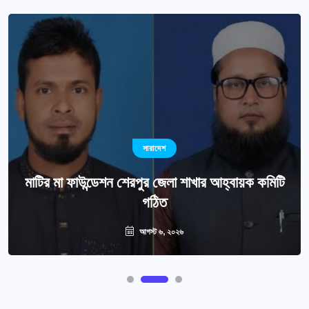
সারাদেশ
মাটির মা ফাউন্ডেশন শেরপুর জেলা শাখার আহ্বায়ক কমিটি
গঠিত
আগস্ট ৬, ২০২৬