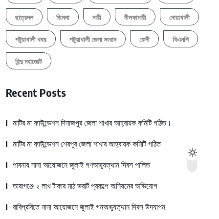
ছাত্রদল
ডিমলা
নারী
নীলফামারী
নোয়াখালী
পটুয়াখালী খবর
পটুয়াখালী জেলা সংবাদ
ফেনী
বিএনপি
হিন্দু মহাজোট
Recent Posts
মাটির মা ফাউন্ডেশন দিনাজপুর জেলা শাখার আহ্বায়ক কমিটি গঠিত।
মাটির মা ফাউন্ডেশন শেরপুর জেলা শাখার আহ্বায়ক কমিটি গঠিত
পাবনায় নানা আয়োজনে জুলাই গণঅভ্যুত্থান দিবস পালিত
তারাগঞ্জে ২ লাখ টাকার মাঠ ভরাট প্রকল্পে অনিয়মের অভিযোগ
রাবিপ্রবিতে নানা আয়োজনে জুলাই গনঅভ্যুত্থান দিবস উদযাপন