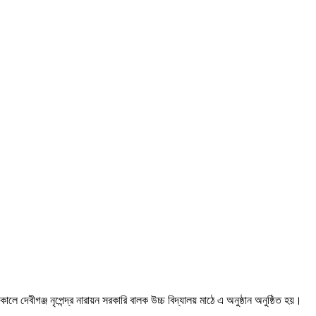
দেবীগঞ্জ নৃপেন্দ্র নারায়ন সরকারি বালক উচ্চ বিদ্যালয় মাঠে এ অনুষ্ঠান অনুষ্ঠিত হয়।