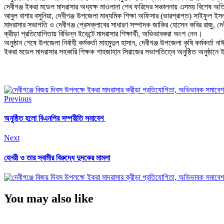
দেবীগঞ্জ ইকরা মডেল মাদরাসার অধ্যক্ষ মাওলানা শেখ ফরিদের সঞ্চালনায় এসময় বিশেষ অতিথ
আবুল বাশার বসুনিয়া, দেবীগঞ্জ উপজেলা মাধ্যমিক শিক্ষা অফিসার (ভারপ্রাপ্ত) সাইফুল 
মাদরাসার সভাপতি ও দেবীগঞ্জ প্রেসক্লাবের সাধারণ সম্পাদক জাকির হোসেন কবির রাজু, 
ক্রীড়া প্রতিযোগিতায় বিভিন্ন ইভেন্টে মাদরাসার শিক্ষার্থী, অভিভাবকরা অংশ নেন।
অনুষ্ঠান শেষে উপজেলা নির্বাহী কর্মকর্তা মাহমুদুল হাসান, দেবীগঞ্জ উপজেলা কৃষি কর্মকর
ইকরা মডেল মাদরাসার সহকারি শিক্ষক শাহজাহান সিরাজের সভাপতিত্বে অনুষ্ঠিত অনুষ্ঠান
Previous
অনুষ্ঠিত হলো বিএনপির সম্প্রীতি সমাবেশ
Next
হেনরী ও তার স্বামীর বিরুদ্ধে দুদকের মামলা
You may also like