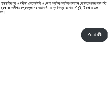
ে ইসলামীর যুব ও ক্রীড়া সেক্রেটারি ও জেলা শ্রমিক শ্রমিক কল্যান ফেডারেশনের সভাপতি
ধ্যক্ষ ও দেবীগঞ্জ প্রেসক্লাবের সভাপতি মোস্তাফিজুর রহমান চৌধুরী, ইকরা মডেল
 দেন।
Print 🖨