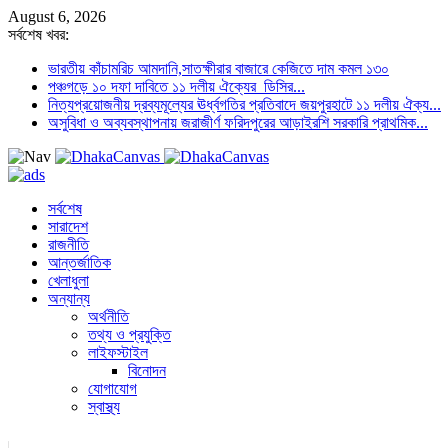
August 6, 2026
সর্বশেষ খবর:
ভারতীয় কাঁচামরিচ আমদানি,সাতক্ষীরার বাজারে কেজিতে দাম কমল ১৩০
পঞ্চগড়ে ১০ দফা দাবিতে ১১ দলীয় ঐক্যের ডিসির...
নিত্যপ্রয়োজনীয় দ্রব্যমূল্যের ঊর্ধ্বগতির প্রতিবাদে জয়পুরহাটে ১১ দলীয় ঐক্য...
অসুবিধা ও অব্যবস্থাপনায় জরাজীর্ণ ফরিদপুরের আড়াইরশি সরকারি প্রাথমিক...
সর্বশেষ
সারাদেশ
রাজনীতি
আন্তর্জাতিক
খেলাধুলা
অন্যান্য
অর্থনীতি
তথ্য ও প্রযুক্তি
লাইফস্টাইল
বিনোদন
যোগাযোগ
স্বাস্থ্য