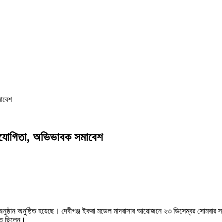
মাবেশ
রতিযোগিতা, অভিভাবক সমাবেশ
ুষ্ঠান অনুষ্ঠিত হয়েছে। দেবীগঞ্জ ইকরা মডেল মাদরাসার আয়োজনে ২৩ ডিসেম্বর সোমবার সকালে 
্থিত ছিলেন।