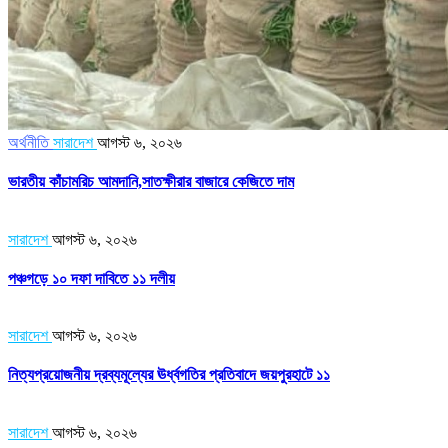
অর্থনীতি
সারাদেশ
আগস্ট ৬, ২০২৬
ভারতীয় কাঁচামরিচ আমদানি,সাতক্ষীরার বাজারে কেজিতে দাম
সারাদেশ
আগস্ট ৬, ২০২৬
পঞ্চগড়ে ১০ দফা দাবিতে ১১ দলীয়
সারাদেশ
আগস্ট ৬, ২০২৬
নিত্যপ্রয়োজনীয় দ্রব্যমূল্যের ঊর্ধ্বগতির প্রতিবাদে জয়পুরহাটে ১১
সারাদেশ
আগস্ট ৬, ২০২৬