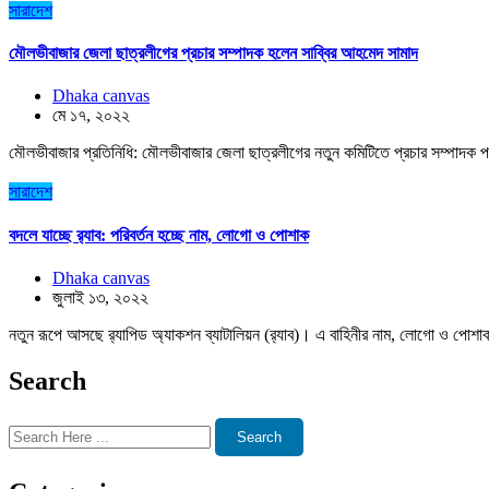
সারাদেশ
মৌলভীবাজার জেলা ছাত্রলীগের প্রচার সম্পাদক হলেন সাব্বির আহমেদ সামাদ
Dhaka canvas
মে ১৭, ২০২২
মৌলভীবাজার প্রতিনিধি: মৌলভীবাজার জেলা ছাত্রলীগের নতুন কমিটিতে প্রচার সম্পাদক প
সারাদেশ
বদলে যাচ্ছে র‌্যাব: পরিবর্তন হচ্ছে নাম, লোগো ও পোশাক
Dhaka canvas
জুলাই ১৩, ২০২২
নতুন রূপে আসছে র‌্যাপিড অ্যাকশন ব্যাটালিয়ন (র‌্যাব)। এ বাহিনীর নাম, লোগো ও পোশাক 
Search
Search