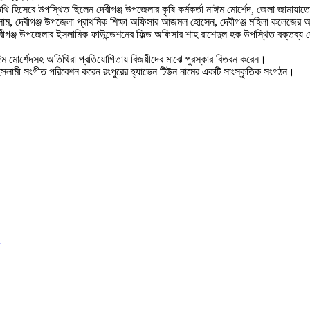
ি হিসেবে উপস্থিত ছিলেন দেবীগঞ্জ উপজেলার কৃষি কর্মকর্তা নাঈম মোর্শেদ, জেলা জামায়াত
ইসলাম, দেবীগঞ্জ উপজেলা প্রাথমিক শিক্ষা অফিসার আজমল হোসেন, দেবীগঞ্জ মহিলা কলেজের অ
দেবীগঞ্জ উপজেলার ইসলামিক ফাউন্ডেশনের ফিল্ড অফিসার শাহ রাশেদুল হক উপস্থিত বক্তব্য
্তা নাঈম মোর্শেদসহ অতিথিরা প্রতিযোগিতায় বিজয়ীদের মাঝে পুরস্কার বিতরন করেন।
ে ইসলামী সংগীত পরিবেশন করেন রংপুরের হ্যাভেন টিউন নামের একটি সাংস্কৃতিক সংগঠন।