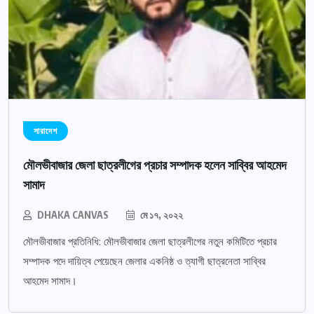
সারাদেশ
মৌলভীবাজার জেলা ছাত্রলীগের প্রচার সম্পাদক হলেন সাব্বির আহমেদ
সামাদ
DHAKA CANVAS
মে ১৭, ২০২২
মৌলভীবাজার প্রতিনিধি: মৌলভীবাজার জেলা ছাত্রলীগের নতুন কমিটিতে প্রচার
সম্পাদক পদে দায়িত্ব পেয়েছেন জেলার একনিষ্ঠ ও ত্যাগী ছাত্রনেতা সাব্বির
আহমেদ সামাদ।