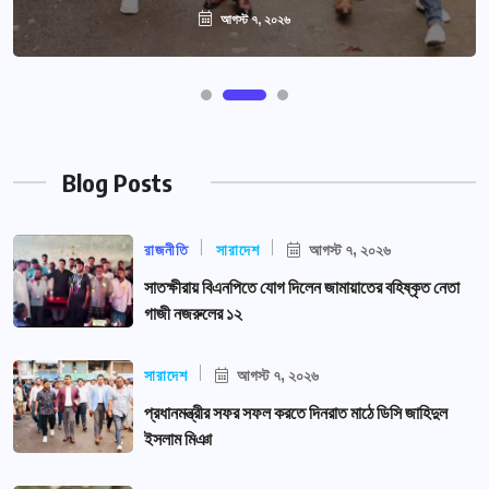
আগস্ট ৭, ২০২৬
Blog Posts
রাজনীতি
সারাদেশ
আগস্ট ৭, ২০২৬
সাতক্ষীরায় বিএনপিতে যোগ দিলেন জামায়াতের বহিষ্কৃত নেতা
গাজী নজরুলের ১২
সারাদেশ
আগস্ট ৭, ২০২৬
প্রধানমন্ত্রীর সফর সফল করতে দিনরাত মাঠে ডিসি জাহিদুল
ইসলাম মিঞা