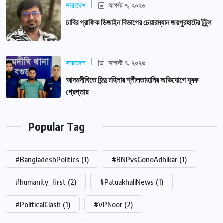
সারাদেশ
আগস্ট ৭, ২০২৬
ঢাবির গ্রাফিক ডিজাইন বিভাগের চেয়ারম্যান জয়পুরহাটের টুটুল
সারাদেশ
আগস্ট ৭, ২০২৬
আদমদীঘিতে হিন্দু মহিলার শ্লীলতাহানির অভিযোগে যুবক
গ্রেপ্তার
Popular Tag
#BangladeshPolitics
(1)
#BNPvsGonoAdhikar
(1)
#humanity_first
(2)
#PatuakhaliNews
(1)
#PoliticalClash
(1)
#VPNoor
(2)