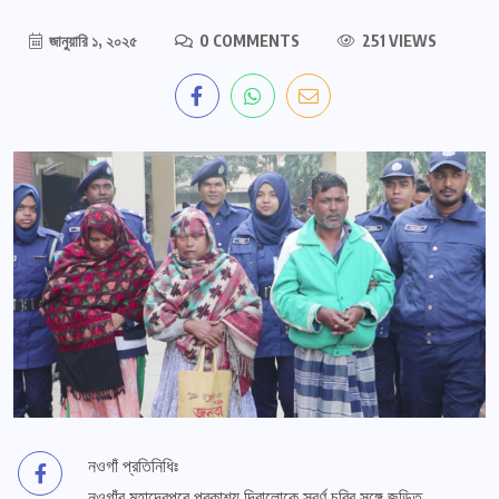
জানুয়ারি ১, ২০২৫
0 COMMENTS
251 VIEWS
নওগাঁ প্রতিনিধিঃ
নওগাঁর মহাদেবপুরে প্রকাশ্য দিবালোকে স্বর্ণ চুরির সঙ্গে জড়িত