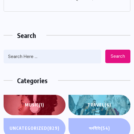
Search
Search
Categories
MUSIC
(1)
TRAVEL
(6)
UNCATEGORIZED
(829)
অর্থনীতি
(54)