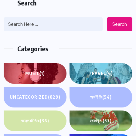
Search
Search
Categories
MUSIC
(1)
TRAVEL
(6)
UNCATEGORIZED
(829)
অর্থনীতি
(54)
আন্তর্জাতিক
(36)
খেলাধুলা
(57)