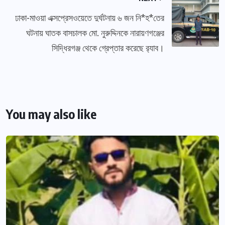
ঢাকা-মাওয়া এক্সপ্রেসওয়েতে দুর্ঘটনায় ৬ জন নি*হ*তের
ঘটনায় ঘাতক বাসচালক মো. নুরুদ্দিনকে নারায়ণগঞ্জের
সিদ্ধিরগঞ্জ থেকে গ্রেপ্তার করেছে র‍্যাব।
You may also like