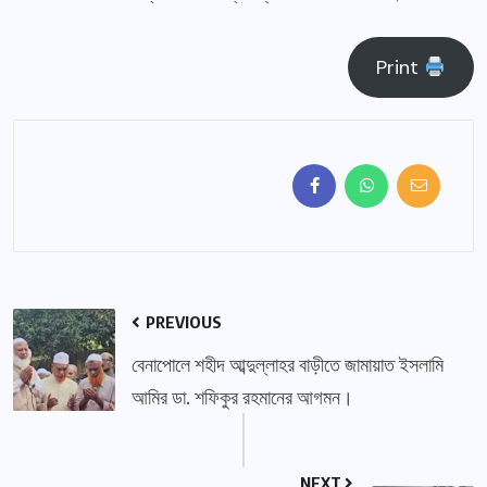
Print
PREVIOUS
বেনাপোলে শহীদ আব্দুল্লাহর বাড়ীতে জামায়াত ইসলামি
আমির ডা. শফিকুর রহমানের আগমন।
NEXT