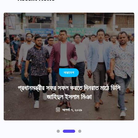
সারাদেশ
প্রধানমন্ত্রীর সফর সফল করতে দিনরাত মাঠে ডিসি
জাহিদুল ইসলাম মিঞা
আগস্ট ৭, ২০২৬