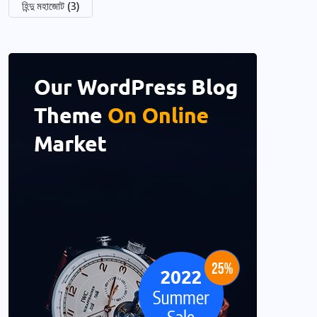
হিন্দু মহাজোট
(3)