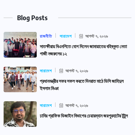
Blog Posts
রাজনীতি
সারাদেশ
আগস্ট ৭, ২০২৬
সাতক্ষীরায় বিএনপিতে যোগ দিলেন জামায়াতের বহিষ্কৃত নেতা
গাজী নজরুলের ১২
সারাদেশ
আগস্ট ৭, ২০২৬
প্রধানমন্ত্রীর সফর সফল করতে দিনরাত মাঠে ডিসি জাহিদুল
ইসলাম মিঞা
সারাদেশ
আগস্ট ৭, ২০২৬
ঢাবির গ্রাফিক ডিজাইন বিভাগের চেয়ারম্যান জয়পুরহাটের টুটুল