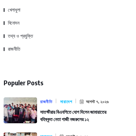
খেলাধুলা
বিনোদন
তথ্য ও প্রযুক্তি
রাজনীতি
Populer Posts
রাজনীতি
সারাদেশ
আগস্ট ৭, ২০২৬
সাতক্ষীরায় বিএনপিতে যোগ দিলেন জামায়াতের
বহিষ্কৃত নেতা গাজী নজরুলের ১২