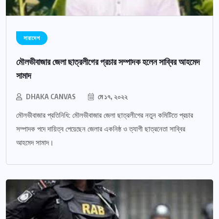
সারাদেশ
মৌলভীবাজার জেলা ছাত্রলীগের প্রচার সম্পাদক হলেন সাব্বির আহমেদ
সামাদ
DHAKA CANVAS
মে ১৭, ২০২২
মৌলভীবাজার প্রতিনিধি: মৌলভীবাজার জেলা ছাত্রলীগের নতুন কমিটিতে প্রচার
সম্পাদক পদে দায়িত্ব পেয়েছেন জেলার একনিষ্ঠ ও ত্যাগী ছাত্রনেতা সাব্বির
আহমেদ সামাদ।