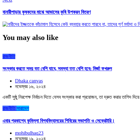
বানারীপাড়ায় কৃষকদের মাঝে আভাসের কৃষি উপকরন বিতরণ
You may also like
রাজনীতি
সংস্কার করতে সময় যত বেশি যাবে, সমস্যা তত বেশি হবে: মির্জা ফখরুল
Dhaka canvas
নভেম্বর ১৬, ২০২৪
একটি সুষ্ঠু নিরপেক্ষ নির্বাচন দিতে যেসব সংস্কার করা প্রয়োজন, তা দ্রুত করার তাগিদ দ
রাজনীতি
সারাদেশ
এবার প্রকাশ্যে কুমিল্লা বিশ্ববিদ্যালয়ের শিবিরের সভাপতি ও সেক্রেটারি।
mohibulhaq23
নভেম্বর ১৯, ২০২৪