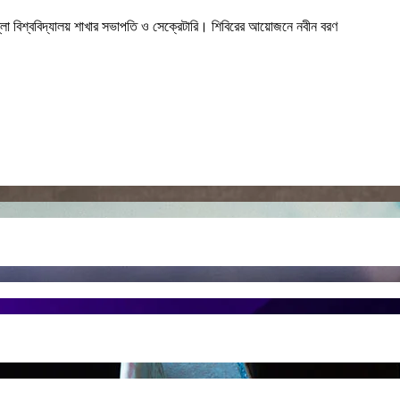
ল্লা বিশ্ববিদ্যালয় শাখার সভাপতি ও সেক্রেটারি। শিবিরের আয়োজনে নবীন বরণ