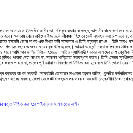
ংলাদেশ জামায়াতে ইসলামীর আমীর ডা. শফিকুর রহমান বলেছেন, আগামীর বাংলাদেশ হবে সাম্যে
িত হবে। ক্ষমতায় গেলে নারীদের ইজ্জতকে কাঁচামাল হিসেবে কেউ ব্যবহার করতে পারবে না, তাদের
মায়াতে ইসলামী জেলা শাখার এক বিশাল কর্মী সম্মেলনে এ তিনি বক্তব্য রাখেন। তিনি আরও বল
, গত ১৫ বছরে অসংখ্য মায়ের বুক খালি হয়েছে। আয়না ঘরে বন্দী রেখে জঙ্গিবাদের নাটক ক
২৪ সালে আমি আর ডামির নির্বাচন হয়েছে। পতিত ফ্যাসিবাদী সরকার আমাদের দেশ প্রেমিক 
মন্দিরও পাহারা দেয়া লাগবে না, সকলেই শান্তিতে সহাবস্থান করবে। তিনি এসময় স্বাধীনতা য
তে পারবে না, তাদের পূর্ণ মর্যাদা ও নিরাপত্তা নিশ্চিত করা হবে বলে তিনি ঘোষণা দেন। তিনি 
ে বক্তব্য রাখেন সহকারী সেক্রেটারি জেনারেল মাওলানা আব্দুল হালিম, কেন্দ্রীয় কর্মপরিষদে
 আব্দুল ওয়ারেছ সরকার, জেলা সেক্রেটারি জহুরুল হক সরকার, সহকারী সেক্রেটারি সৈয়দ রোক