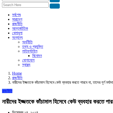
সর্বশেষ
সারাদেশ
রাজনীতি
আন্তর্জাতিক
খেলাধুলা
অন্যান্য
অর্থনীতি
তথ্য ও প্রযুক্তি
লাইফস্টাইল
বিনোদন
যোগাযোগ
স্বাস্থ্য
Home
রাজনীতি
নারীদের ইজ্জতকে কাঁচামাল হিসেবে কেউ ব্যবহার করতে পারবে না, তাদের পূর্ণ মর্যা
রাজনীতি
নারীদের ইজ্জতকে কাঁচামাল হিসেবে কেউ ব্যবহার করতে পারবে 
ডিসেম্বর ২৪, ২০২৪