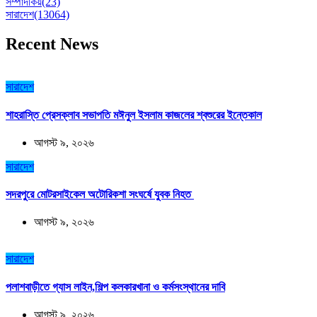
সম্পাদকিয়
(23)
সারাদেশ
(13064)
Recent News
সারাদেশ
শাহরাস্তি প্রেসক্লাব সভাপতি মঈনুল ইসলাম কাজলের শ্বশুরের ইন্তেকাল
আগস্ট ৯, ২০২৬
সারাদেশ
সদরপুরে মোটরসাইকেল অটোরিকশা সংঘর্ষে যুবক নিহত
আগস্ট ৯, ২০২৬
সারাদেশ
পলাশবাড়ীতে গ্যাস লাইন,শিল্প কলকারখানা ও কর্মসংস্থানের দাবি
আগস্ট ৯, ২০২৬