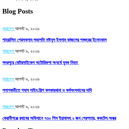
Blog Posts
সারাদেশ
আগস্ট ৯, ২০২৬
শাহরাস্তি প্রেসক্লাব সভাপতি মঈনুল ইসলাম কাজলের শ্বশুরের ইন্তেকাল
সারাদেশ
আগস্ট ৯, ২০২৬
সদরপুরে মোটরসাইকেল অটোরিকশা সংঘর্ষে যুবক নিহত
সারাদেশ
আগস্ট ৯, ২০২৬
পলাশবাড়ীতে গ্যাস লাইন,শিল্প কলকারখানা ও কর্মসংস্থানের দাবি
সারাদেশ
আগস্ট ৯, ২০২৬
কেরানীগঞ্জে র‍্যাবের অভিযানে ৭৩০ পিস ইয়াবাসহ ২ জন গ্রেপ্তার, ককটেল-অস্ত্র