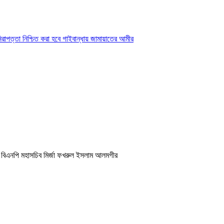
িয়ে বিএনপি মহাসচিব মির্জা ফখরুল ইসলাম আলমগীর