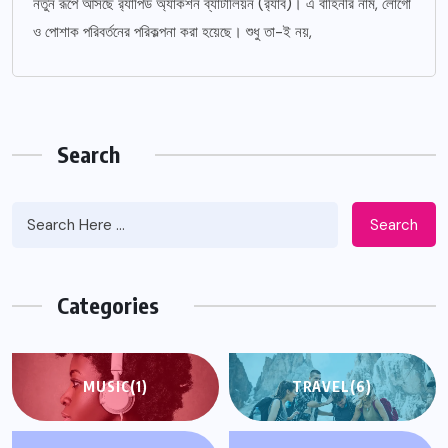
নতুন রূপে আসছে র‌্যাপিড অ্যাকশন ব্যাটালিয়ন (র‌্যাব)। এ বাহিনীর নাম, লোগো
ও পোশাক পরিবর্তনের পরিকল্পনা করা হয়েছে। শুধু তা-ই নয়,
Search
Search
Categories
MUSIC
(1)
TRAVEL
(6)