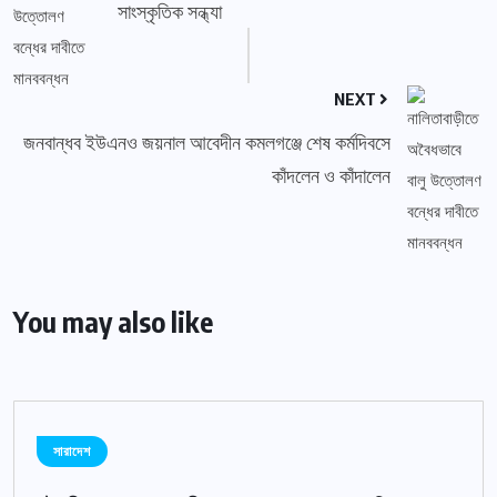
সাংস্কৃতিক সন্ধ্যা
NEXT
জনবান্ধব ইউএনও জয়নাল আবেদীন কমলগঞ্জে শেষ কর্মদিবসে
কাঁদলেন ও কাঁদালেন
You may also like
সারাদেশ