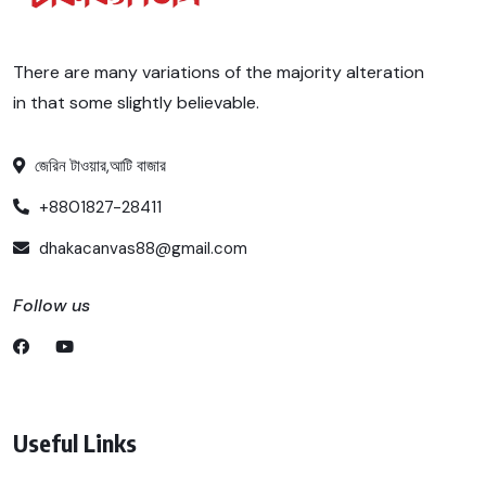
There are many variations of the majority alteration
in that some slightly believable.
জেরিন টাওয়ার,আটি বাজার
+8801827-28411
dhakacanvas88@gmail.com
Follow us
Useful Links