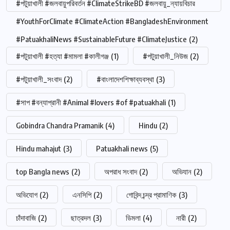
#পটুয়াখালী #জলবায়ুপরিবর্তন #ClimateStrikeBD #জলবায়ু_ন্যায়বিচার
#YouthForClimate #ClimateAction #BangladeshEnvironment
#PatuakhaliNews #SustainableFuture #ClimateJustice
(2)
#পটুয়াখালী #হত্যা #মামলা #কালীগঞ্জ
(1)
#পটুয়াখালী_নিউজ
(2)
#পটুয়াখালী_সংবাদ
(2)
#বাংলাদেশশিক্ষাব্যবস্থা
(3)
#সাপ #বন্যাপ্রানী #Animal #lovers #of #patuakhali
(1)
Gobindra Chandra Pramanik
(4)
Hindu
(2)
Hindu mahajut
(3)
Patuakhali news
(5)
top Bangla news
(2)
অপরাধ সংবাদ
(2)
অভিযান
(2)
অভিযোগ
(2)
এনসিপি
(2)
গোবিন্দ চন্দ্র প্রামাণিক
(3)
চাঁদাবাজি
(2)
ছাত্রদল
(3)
ডিমলা
(4)
নারী
(2)