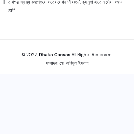
তারাগঞ্জ স্বাস্থ্য কমপ্লেক্সে রাতের সেবায় ‘নীরবতা’, ক্যানুলা হাতে নার্সের দরজায়
রোগী
© 2022,
Dhaka Canvas
All Rights Reserved.
সম্পাদক:
মো: আরিফুল ইসলাম