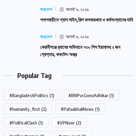
সারাদেশ
আগস্ট ৯, ২০২৬
পলাশবাড়ীতে গ্যাস লাইন,শিল্প কলকারখানা ও কর্মসংস্থানের দাবি
সারাদেশ
আগস্ট ৯, ২০২৬
কেরানীগঞ্জে র‍্যাবের অভিযানে ৭৩০ পিস ইয়াবাসহ ২ জন
গ্রেপ্তার, ককটেল-অস্ত্র
Popular Tag
#BangladeshPolitics
(1)
#BNPvsGonoAdhikar
(1)
#humanity_first
(2)
#PatuakhaliNews
(1)
#PoliticalClash
(1)
#VPNoor
(2)