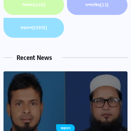
শিক্ষাঙ্গন
(430)
সম্পাদকিয়
(23)
সারাদেশ
(13015)
Recent News
সারাদেশ