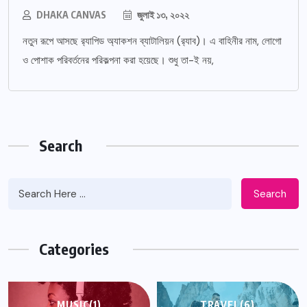
DHAKA CANVAS
জুলাই ১৩, ২০২২
নতুন রূপে আসছে র‌্যাপিড অ্যাকশন ব্যাটালিয়ন (র‌্যাব)। এ বাহিনীর নাম, লোগো
ও পোশাক পরিবর্তনের পরিকল্পনা করা হয়েছে। শুধু তা-ই নয়,
Search
Search
Categories
MUSIC
(1)
TRAVEL
(6)