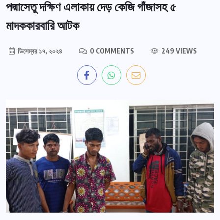
পদ্মাসেতু দক্ষিণ এলাকায় দেড় কেজি গাঁজাসহ ৫
মাদককারবারি আটক
ডিসেম্বর ১৭, ২০২৪
0 COMMENTS
249 VIEWS