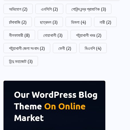
অভিযোগ
(2)
এনসিপি
(2)
গোবিন্দ চন্দ্র প্রামাণিক
(3)
চাঁদাবাজি
(2)
ছাত্রদল
(3)
ডিমলা
(4)
নারী
(2)
নীলফামারী
(8)
নোয়াখালী
(3)
পটুয়াখালী খবর
(2)
পটুয়াখালী জেলা সংবাদ
(2)
ফেনী
(2)
বিএনপি
(4)
হিন্দু মহাজোট
(3)