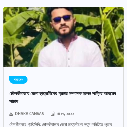
সারাদেশ
মৌলভীবাজার জেলা ছাত্রলীগের প্রচার সম্পাদক হলেন সাব্বির আহমেদ
সামাদ
DHAKA CANVAS
মে ১৭, ২০২২
মৌলভীবাজার প্রতিনিধি: মৌলভীবাজার জেলা ছাত্রলীগের নতুন কমিটিতে প্রচার