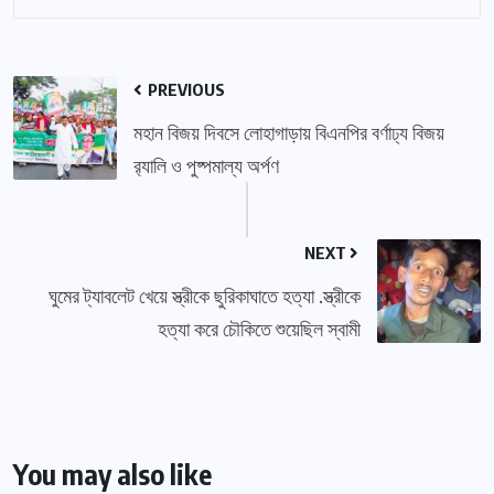
PREVIOUS
মহান বিজয় দিবসে লোহাগাড়ায় বিএনপির বর্ণাঢ্য বিজয়
র‍্যালি ও পুষ্পমাল্য অর্পণ
NEXT
ঘুমের ট্যাবলেট খেয়ে স্ত্রীকে ছুরিকাঘাতে হত্যা .স্ত্রীকে
হত্যা করে চৌকিতে শুয়েছিল স্বামী
You may also like