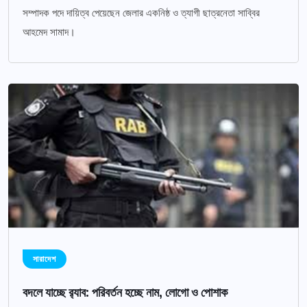
সম্পাদক পদে দায়িত্ব পেয়েছেন জেলার একনিষ্ঠ ও ত্যাগী ছাত্রনেতা সাব্বির
আহমেদ সামাদ।
সারাদেশ
বদলে যাচ্ছে র‌্যাব: পরিবর্তন হচ্ছে নাম, লোগো ও পোশাক