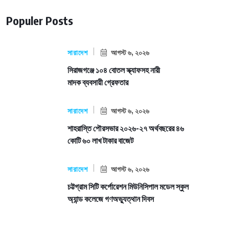
Populer Posts
সারাদেশ
আগস্ট ৬, ২০২৬
সিরাজগঞ্জে ১০৪ বোতল স্ক্যাফসহ নারী
মাদক ব্যবসায়ী গ্রেফতার
সারাদেশ
আগস্ট ৬, ২০২৬
শাহরাস্তি পৌরসভার ২০২৬-২৭ অর্থবছরের ৪৬
কোটি ৬০ লাখ টাকার বাজেট
সারাদেশ
আগস্ট ৬, ২০২৬
চট্টগ্রাম সিটি কর্পোরেশন মিউনিসিপাল মডেল স্কুল
অ্যান্ড কলেজে গণঅভ্যুত্থান দিবস