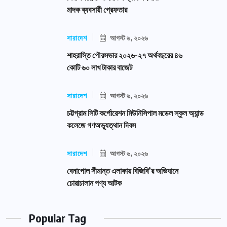
মাদক ব্যবসায়ী গ্রেফতার
সারাদেশ
আগস্ট ৬, ২০২৬
শাহরাস্তি পৌরসভার ২০২৬-২৭ অর্থবছরের ৪৬
কোটি ৬০ লাখ টাকার বাজেট
সারাদেশ
আগস্ট ৬, ২০২৬
চট্টগ্রাম সিটি কর্পোরেশন মিউনিসিপাল মডেল স্কুল অ্যান্ড
কলেজে গণঅভ্যুত্থান দিবস
সারাদেশ
আগস্ট ৬, ২০২৬
বেনাপোল সীমান্ত এলাকায় বিজিবি’র অভিযানে
চোরাচালান পণ্য আটক
Popular Tag