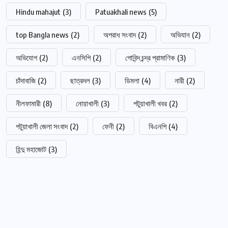
Hindu mahajut
(3)
Patuakhali news
(5)
top Bangla news
(2)
অপরাধ সংবাদ
(2)
অভিযান
(2)
অভিযোগ
(2)
এনসিপি
(2)
গোবিন্দ চন্দ্র প্রামাণিক
(3)
চাঁদাবাজি
(2)
ছাত্রদল
(3)
ডিমলা
(4)
নারী
(2)
নীলফামারী
(8)
নোয়াখালী
(3)
পটুয়াখালী খবর
(2)
পটুয়াখালী জেলা সংবাদ
(2)
ফেনী
(2)
বিএনপি
(4)
হিন্দু মহাজোট
(3)