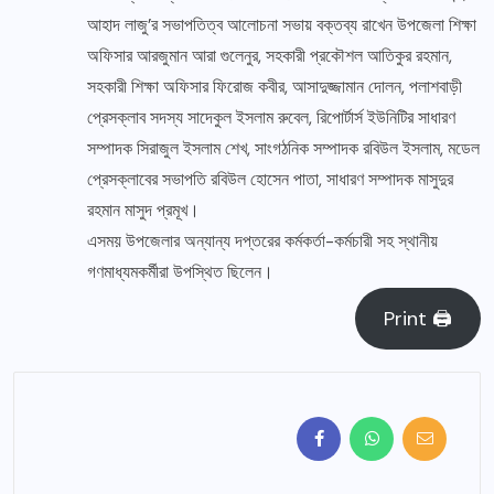
আহাদ লাজু’র সভাপতিত্ব আলোচনা সভায় বক্তব্য রাখেন উপজেলা শিক্ষা
অফিসার আরজুমান আরা গুলেনুর, সহকারী প্রকৌশল আতিকুর রহমান,
সহকারী শিক্ষা অফিসার ফিরোজ কবীর, আসাদুজ্জামান দোলন, পলাশবাড়ী
প্রেসক্লাব সদস্য সাদেকুল ইসলাম রুবেল, রিপোর্টার্স ইউনিটির সাধারণ
সম্পাদক সিরাজুল ইসলাম শেখ, সাংগঠনিক সম্পাদক রবিউল ইসলাম, মডেল
প্রেসক্লাবের সভাপতি রবিউল হোসেন পাতা, সাধারণ সম্পাদক মাসুদুর
রহমান মাসুদ প্রমূখ।
এসময় উপজেলার অন্যান্য দপ্তরের কর্মকর্তা-কর্মচারী সহ স্থানীয়
গণমাধ্যমকর্মীরা উপস্থিত ছিলেন।
Print 🖨