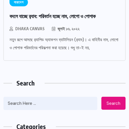
সারাদেশ
বদলে যাচ্ছে র‌্যাব: পরিবর্তন হচ্ছে নাম, লোগো ও পোশাক
DHAKA CANVAS
জুলাই ১৩, ২০২২
নতুন রূপে আসছে র‌্যাপিড অ্যাকশন ব্যাটালিয়ন (র‌্যাব)। এ বাহিনীর নাম, লোগো
ও পোশাক পরিবর্তনের পরিকল্পনা করা হয়েছে। শুধু তা-ই নয়,
Search
Search
Categories