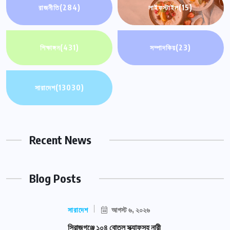
রাজনীতি
(284)
লাইফস্টাইল
(15)
শিক্ষাঙ্গন
(431)
সম্পাদকিয়
(23)
সারাদেশ
(13030)
Recent News
Blog Posts
সারাদেশ
আগস্ট ৬, ২০২৬
সিরাজগঞ্জে ১০৪ বোতল স্ক্যাফসহ নারী