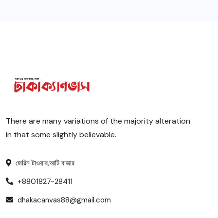
There are many variations of the majority alteration
in that some slightly believable.
জেরিন টাওয়ার,আটি বাজার
+8801827-28411
dhakacanvas88@gmail.com