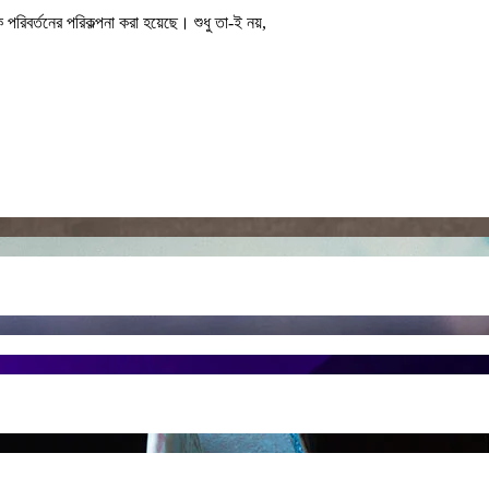
পরিবর্তনের পরিকল্পনা করা হয়েছে। শুধু তা-ই নয়,