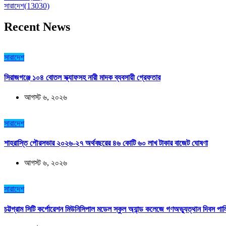
সারাদেশ
(13030)
Recent News
সারাদেশ
সিরাজগঞ্জে ১০৪ বোতল স্ক্যাফসহ নারী মাদক ব্যবসায়ী গ্রেফতার
আগস্ট ৬, ২০২৬
সারাদেশ
শাহরাস্তি পৌরসভার ২০২৬-২৭ অর্থবছরের ৪৬ কোটি ৬০ লাখ টাকার বাজেট ঘোষণা
আগস্ট ৬, ২০২৬
সারাদেশ
চট্টগ্রাম সিটি কর্পোরেশন মিউনিসিপাল মডেল স্কুল অ্যান্ড কলেজে গণঅভ্যুত্থান দিবস পা