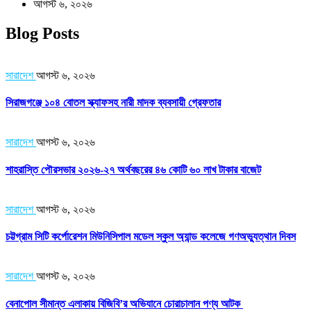
আগস্ট ৬, ২০২৬
Blog Posts
সারাদেশ
আগস্ট ৬, ২০২৬
সিরাজগঞ্জে ১০৪ বোতল স্ক্যাফসহ নারী মাদক ব্যবসায়ী গ্রেফতার
সারাদেশ
আগস্ট ৬, ২০২৬
শাহরাস্তি পৌরসভার ২০২৬-২৭ অর্থবছরের ৪৬ কোটি ৬০ লাখ টাকার বাজেট
সারাদেশ
আগস্ট ৬, ২০২৬
চট্টগ্রাম সিটি কর্পোরেশন মিউনিসিপাল মডেল স্কুল অ্যান্ড কলেজে গণঅভ্যুত্থান দিবস
সারাদেশ
আগস্ট ৬, ২০২৬
বেনাপোল সীমান্ত এলাকায় বিজিবি’র অভিযানে চোরাচালান পণ্য আটক