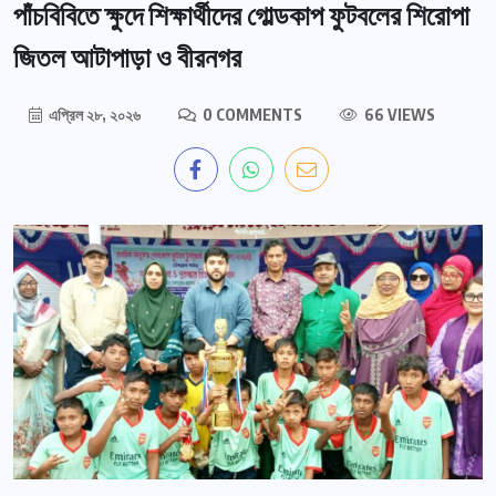
পাঁচবিবিতে ক্ষুদে শিক্ষার্থীদের গোল্ডকাপ ফুটবলের শিরোপা
জিতল আটাপাড়া ও বীরনগর
এপ্রিল ২৮, ২০২৬
0 COMMENTS
66 VIEWS