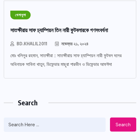
খেলাধুলা
সাতক্ষীরায় সাফ চ্যাম্পিয়ন তিন নারী ফুটবলারকে গণসংবর্ধনা
BD.KHALIL2011
নভেম্বর ২১, ২০২৪
মোঃ খলিলুর রহমান, সাতক্ষীরা :: সাতক্ষীরায় সাফ চ্যাম্পিয়ন নারী ফুটবল দলের
অধিনায়ক সাবিনা খাতুন, ডিফেন্ডার মাছুরা পারভীন ও ডিফেন্ডার আফঈদা
Search
Search