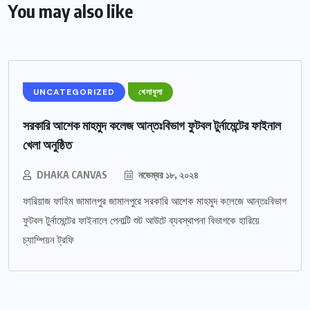
You may also like
UNCATEGORIZED
খেলাধুলা
সরকারি আশেক মাহমুদ কলেজ আন্তঃবিভাগ ফুটবল টুর্নামেন্টের ফাইনাল
খেলা অনুষ্ঠিত
DHAKA CANVAS
নভেম্বর ১৮, ২০২৪
ফারিয়াজ ফাহিম জামালপুর জামালপুরে সরকারি আশেক মাহমুদ কলেজে আন্তঃবিভাগ
ফুটবল টুর্নামেন্টের ফাইনালে পেনাল্টি শুট আউটে ব্যবস্থাপনা বিভাগকে হারিয়ে
চ্যাম্পিয়ন ট্রফি