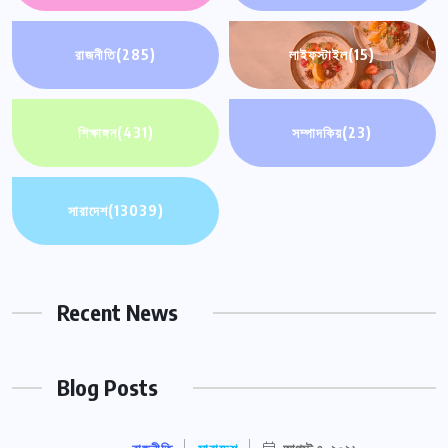
রাজনীতি
(285)
লাইফস্টাইল
(15)
শিক্ষাঙ্গন
(431)
সম্পাদকিয়
(23)
সারাদেশ
(13039)
Recent News
Blog Posts