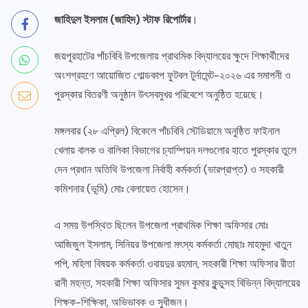
জাহিদুল ইসলাম (জাহিদ) স্টাফ রিপোর্টার
।
জয়পুরহাটের পাঁচবিবি উপজেলায় প্রাথমিক বিদ্যালয়ের ক্ষুদে শিক্ষার্থীদের
অংশগ্রহণে আয়োজিত গোল্ডকাপ ফুটবল টুর্নামেন্ট-২০২৬ এর সমাপনী ও
পুরস্কার বিতরণী অনুষ্ঠান উৎসবমুখর পরিবেশে অনুষ্ঠিত হয়েছে।
মঙ্গলবার (২৮ এপ্রিল) বিকেলে পাঁচবিবি স্টেডিয়ামে অনুষ্ঠিত ফাইনাল
খেলায় বালক ও বালিকা বিভাগের চ্যাম্পিয়ন দলগুলোর হাতে পুরস্কার তুলে
দেন প্রধান অতিথি উপজেলা নির্বাহী কর্মকর্তা (ভারপ্রাপ্ত) ও সহকারী
কমিশনার (ভূমি) মোঃ বেলায়েত হোসেন।
এ সময় উপস্থিত ছিলেন উপজেলা প্রাথমিক শিক্ষা অফিসার মোঃ
আজিজুল ইসলাম, সিনিয়র উপজেলা মৎস্য কর্মকর্তা মোছাঃ মাহমুদা খাতুন
পপি, মহিলা বিষয়ক কর্মকর্তা ওবায়দুর রহমান, সহকারী শিক্ষা অফিসার রীতা
রানী মহন্ত, সহকারী শিক্ষা অফিসার সুমন কুমার কুন্ডুসহ বিভিন্ন বিদ্যালয়ের
শিক্ষক-শিক্ষিকা, অভিভাবক ও সুধীজন।