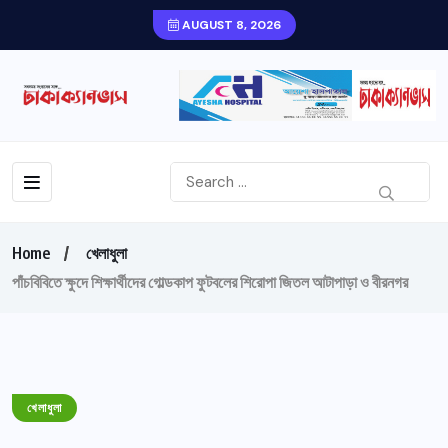
AUGUST 8, 2026
Home
খেলাধুলা
পাঁচবিবিতে ক্ষুদে শিক্ষার্থীদের গোল্ডকাপ ফুটবলের শিরোপা জিতল আটাপাড়া ও বীরনগর
খেলাধুলা