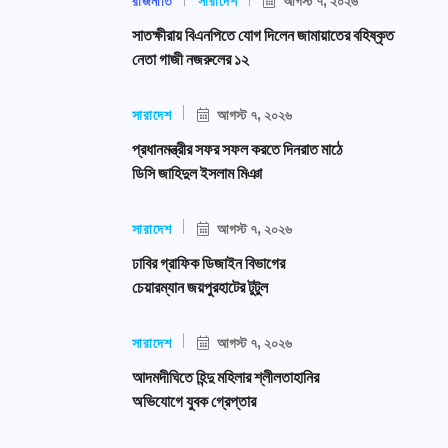
রাজনীতি
সারাদেশ
আগস্ট ৭, ২০২৬
সাতক্ষীরায় বিএনপিতে যোগ দিলেন জামায়াতের বহিষ্কৃত
নেতা গাজী নজরুলের ১২
সারাদেশ
আগস্ট ৭, ২০২৬
প্রধানমন্ত্রীর সফর সফল করতে দিনরাত মাঠে
ডিসি জাহিদুল ইসলাম মিঞা
সারাদেশ
আগস্ট ৭, ২০২৬
ঢাবির গ্রাফিক ডিজাইন বিভাগের
চেয়ারম্যান জয়পুরহাটের টুটুল
সারাদেশ
আগস্ট ৭, ২০২৬
আদমদীঘিতে হিন্দু মহিলার শ্লীলতাহানির
অভিযোগে যুবক গ্রেপ্তার