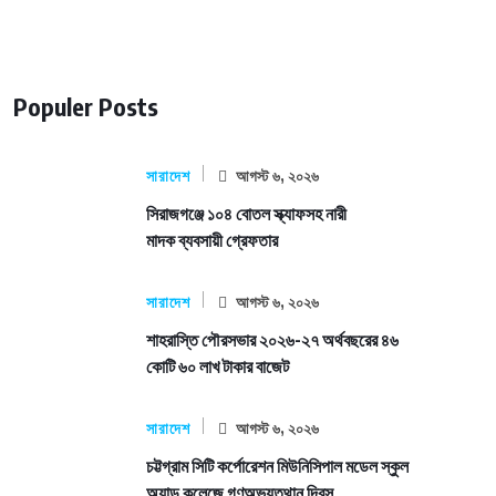
Populer Posts
সারাদেশ
আগস্ট ৬, ২০২৬
সিরাজগঞ্জে ১০৪ বোতল স্ক্যাফসহ নারী
মাদক ব্যবসায়ী গ্রেফতার
সারাদেশ
আগস্ট ৬, ২০২৬
শাহরাস্তি পৌরসভার ২০২৬-২৭ অর্থবছরের ৪৬
কোটি ৬০ লাখ টাকার বাজেট
সারাদেশ
আগস্ট ৬, ২০২৬
চট্টগ্রাম সিটি কর্পোরেশন মিউনিসিপাল মডেল স্কুল
অ্যান্ড কলেজে গণঅভ্যুত্থান দিবস