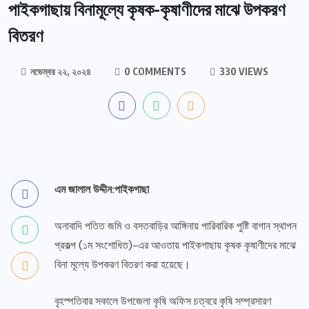
পাইকগাছায় বিনামূল্যে কৃষক-কৃষাণীদের মাঝে উপকরণ
বিতরণ
নভেম্বর ২২, ২০২৪
0 COMMENTS
330 VIEWS
এম জালাল উদ্দীন:পাইকগাছা
অনাবাদি পতিত জমি ও বসতবাড়ির আঙ্গিনায় পারিবারিক পুষ্টি বাগান স্থাপন
প্রকল্প (১ম সংশোধিত)-এর আওতায় পাইকগাছায় কৃষক কৃষাণীদের মাঝে
বিনা মূল্যে উপকরণ বিতরণ করা হয়েছে।
বৃহস্পতিবার সকালে উপজেলা কৃষি অফিস চত্বরে কৃষি সম্প্রসারণ