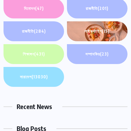
বিনোদন
(47)
রাজনীতি
(201)
রাজনীতি
(284)
লাইফস্টাইল
(15)
শিক্ষাঙ্গন
(431)
সম্পাদকিয়
(23)
সারাদেশ
(13030)
Recent News
Blog Posts