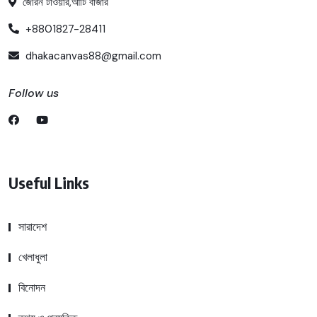
জেরিন টাওয়ার,আটি বাজার
+8801827-28411
dhakacanvas88@gmail.com
Follow us
Useful Links
সারাদেশ
খেলাধুলা
বিনোদন