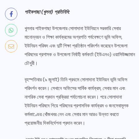
পাইকগাছা (খুলনা) প্রতিনিধি:
খুলনার পাইকগাছা উপজেলার সোলাদানা ইউনিয়নে সরকারি সেবার
মানোন্নয়ন ও শিক্ষা কার্যক্রমের অগ্রগতি পর্যবেক্ষণে ভূমি অফিস,
ইউনিয়ন পরিষদ এবং দুটি শিক্ষা প্রতিষ্ঠান পরিদর্শন করেছেন উপজেলা
পরিষদের প্রশাসক ও উপজেলা নির্বাহী কর্মকর্তা (ইউএনও) ওয়াসিউজ্জামান
চৌধুরী।
বৃহস্পতিবার (৯ জুলাই) তিনি প্রথমে সোলাদানা ইউনিয়ন ভূমি অফিস
পরিদর্শন করেন। সেখানে অফিসের সার্বিক কার্যক্রম, সেবার মান এবং
নাগরিক সেবা প্রদান প্রক্রিয়া পর্যালোচনা করেন। পরে সোলাদানা
ইউনিয়ন পরিষদে গিয়ে পরিষদের প্রশাসনিক কার্যক্রম ও জনসেবামূলক
কর্মকাণ্ডের খোঁজখবর নেন এবং সেবার মান আরও উন্নত করতে
প্রয়োজনীয় দিকনির্দেশনা প্রদান করেন।