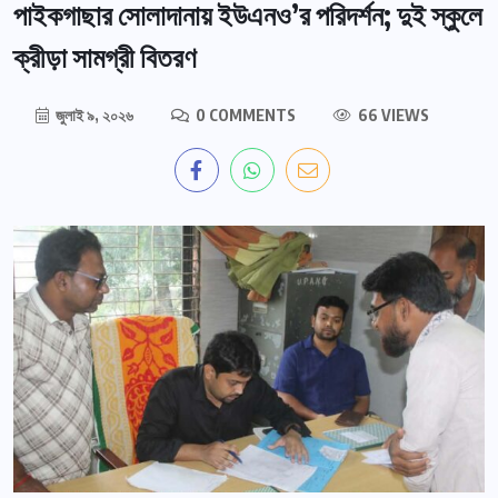
পাইকগাছার সোলাদানায় ইউএনও’র পরিদর্শন; দুই স্কুলে
ক্রীড়া সামগ্রী বিতরণ
জুলাই ৯, ২০২৬
0 COMMENTS
66 VIEWS