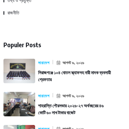
তথ্য ও প্রযুক্তি
রাজনীতি
Populer Posts
সারাদেশ
আগস্ট ৬, ২০২৬
সিরাজগঞ্জে ১০৪ বোতল স্ক্যাফসহ নারী মাদক ব্যবসায়ী
গ্রেফতার
সারাদেশ
আগস্ট ৬, ২০২৬
শাহরাস্তি পৌরসভার ২০২৬-২৭ অর্থবছরের ৪৬
কোটি ৬০ লাখ টাকার বাজেট
আগস্ট ৬, ২০২৬