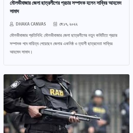
মৌলভীবাজার জেলা ছাত্রলীগের প্রচার সম্পাদক হলেন সাব্বির আহমেদ
সামাদ
DHAKA CANVAS
মে ১৭, ২০২২
মৌলভীবাজার প্রতিনিধি: মৌলভীবাজার জেলা ছাত্রলীগের নতুন কমিটিতে প্রচার
সম্পাদক পদে দায়িত্ব পেয়েছেন জেলার একনিষ্ঠ ও ত্যাগী ছাত্রনেতা সাব্বির
আহমেদ সামাদ।