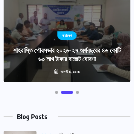
সারাদেশ
শাহরাস্তি পৌরসভার ২০২৬-২৭ অর্থবছরের ৪৬ কোটি
৬০ লাখ টাকার বাজেট ঘোষণা
আগস্ট ৬, ২০২৬
Blog Posts