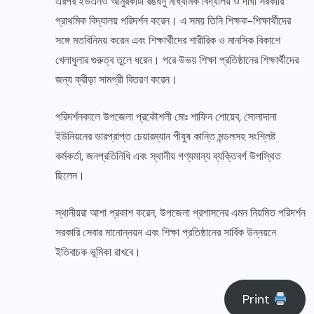
এরপর ইউএনও আমুরকাটা রঙধনু মাধ্যমিক বিদ্যালয় ও দীঘা সরকারি
প্রাথমিক বিদ্যালয় পরিদর্শন করেন। এ সময় তিনি শিক্ষক-শিক্ষার্থীদের
সঙ্গে মতবিনিময় করেন এবং শিক্ষার্থীদের শারীরিক ও মানসিক বিকাশে
খেলাধুলার গুরুত্ব তুলে ধরেন। পরে উভয় শিক্ষা প্রতিষ্ঠানের শিক্ষার্থীদের
জন্য ক্রীড়া সামগ্রী বিতরণ করেন।
পরিদর্শনকালে উপজেলা প্রকৌশলী মোঃ শাফিন শোয়েব, সোলাদানা
ইউনিয়নের ভারপ্রাপ্ত চেয়ারম্যান পীযুষ কান্তি মন্ডলসহ সংশ্লিষ্ট
কর্মকর্তা, জনপ্রতিনিধি এবং স্থানীয় গণ্যমান্য ব্যক্তিবর্গ উপস্থিত
ছিলেন।
স্থানীয়রা আশা প্রকাশ করেন, উপজেলা প্রশাসনের এমন নিয়মিত পরিদর্শন
সরকারি সেবার মানোন্নয়ন এবং শিক্ষা প্রতিষ্ঠানের সার্বিক উন্নয়নে
ইতিবাচক ভূমিকা রাখবে।
Print