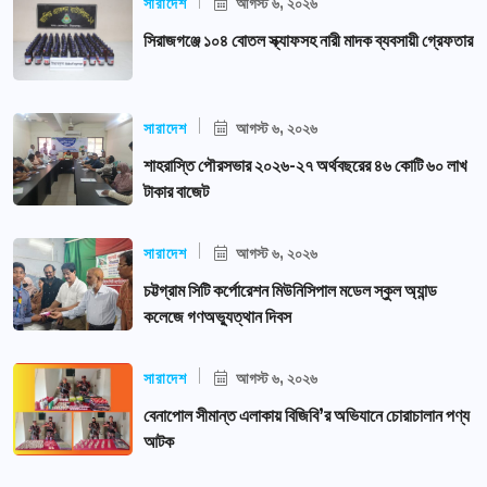
সারাদেশ
আগস্ট ৬, ২০২৬
সিরাজগঞ্জে ১০৪ বোতল স্ক্যাফসহ নারী মাদক ব্যবসায়ী গ্রেফতার
সারাদেশ
আগস্ট ৬, ২০২৬
শাহরাস্তি পৌরসভার ২০২৬-২৭ অর্থবছরের ৪৬ কোটি ৬০ লাখ
টাকার বাজেট
সারাদেশ
আগস্ট ৬, ২০২৬
চট্টগ্রাম সিটি কর্পোরেশন মিউনিসিপাল মডেল স্কুল অ্যান্ড
কলেজে গণঅভ্যুত্থান দিবস
সারাদেশ
আগস্ট ৬, ২০২৬
বেনাপোল সীমান্ত এলাকায় বিজিবি’র অভিযানে চোরাচালান পণ্য
আটক