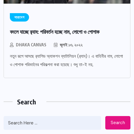
সারাদেশ
বদলে যাচ্ছে র‌্যাব: পরিবর্তন হচ্ছে নাম, লোগো ও পোশাক
DHAKA CANVAS
জুলাই ১৩, ২০২২
নতুন রূপে আসছে র‌্যাপিড অ্যাকশন ব্যাটালিয়ন (র‌্যাব)। এ বাহিনীর নাম, লোগো
ও পোশাক পরিবর্তনের পরিকল্পনা করা হয়েছে। শুধু তা-ই নয়,
Search
Search